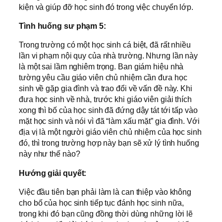
kiện và giúp đỡ học sinh đó trong việc chuyển lớp.
Tình huống sư phạm 5:
Trong trường có một học sinh cá biệt, đã rất nhiều
lần vi phạm nội quy của nhà trường. Nhưng lần này
là một sai lầm nghiêm trọng. Ban giám hiệu nhà
tường yêu cầu giáo viên chủ nhiệm cần đưa học
sinh về gặp gia đình và trao đổi về vấn đề này. Khi
đưa học sinh về nhà, trước khi giáo viên giải thích
xong thì bố của học sinh đã đứng dậy tát tới tấp vào
mặt học sinh và nói vì đã “làm xấu mặt” gia đình. Với
địa vị là một người giáo viên chủ nhiệm của học sinh
đó, thì trong trường hợp này bạn sẽ xử lý tình huống
này như thế nào?
Hướng giải quyết:
Việc đầu tiên bạn phải làm là can thiệp vào không
cho bố của học sinh tiếp tục đánh học sinh nữa,
trong khi đó bạn cũng đồng thời dùng những lời lẽ