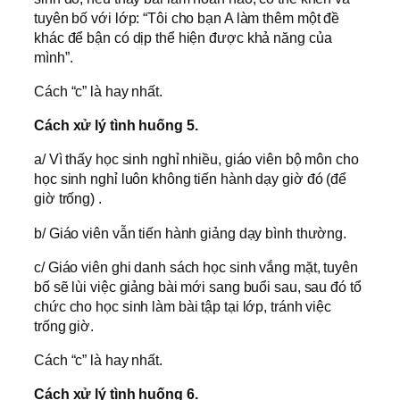
tuyên bố với lớp: “Tôi cho bạn A làm thêm một đề
khác để bận có dịp thể hiện được khả năng của
mình”.
Cách “c” là hay nhất.
Cách xử lý tình huống 5.
a/ Vì thấy học sinh nghỉ nhiều, giáo viên bộ môn cho
học sinh nghỉ luôn không tiến hành dạy giờ đó (để
giờ trống) .
b/ Giáo viên vẫn tiến hành giảng dạy bình thường.
c/ Giáo viên ghi danh sách học sinh vắng mặt, tuyên
bố sẽ lùi việc giảng bài mới sang buổi sau, sau đó tổ
chức cho học sinh làm bài tập tại lớp, tránh việc
trống giờ.
Cách “c” là hay nhất.
Cách xử lý tình huống 6.