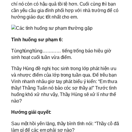
chí nó còn có hậu quả tồi tệ hơn. Cuối cùng thì bạn
cần yêu cầu gia đình phối hợp với nhà trường để có
hướng giáo dục tốt nhất cho em.
Tình huống sư phạm 6:
Tùng!tùng!tùng………… tiếng trống báo hiệu giờ
sinh hoạt cuối tuần vừa điểm.
Thầy Hùng đề nghị học sinh trong lớp phát hiện ưu
và nhược điểm của lớp trong tuần qua. Để trêu bạn
Vinh nhanh nhảu giơ tay phát biểu ý kiến: “Em thưa
thầy! Thằng Tuấn nó bảo cóc sợ thầy ạ!” Trước tình
huống khó xử như vậy, Thầy Hùng sẽ xử lí như thế
nào?
Hướng giải quyết:
Sau một hồi yên lặng, thầy bình tĩnh nói: “Thầy cô đã
làm gì để các em phải sợ nào?