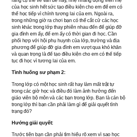
ràng cụ thể về vấn đề này, nhẹ nhàng động viên mẹ
của học sinh hết sức tạo điều kiện cho em để em có
thể học tiếp vì chính tương lai của em. Ngoài ra,
trong những giờ ra chơi bạn có thể cắt cử các học
sinh khác trong lớp thay phiên nhau đến để giúp đỡ
gia đình em ấy, để em ấy có thời gian đi học. Cần
phối hợp với hội phụ huynh của lớp, trường và địa
phương để giúp đỡ gia đình em vượt qua khó khăn
và quan trọng là để tạo điều kiện cho em có thế tiếp
tục đi học vì tương lai của em.
Tình huống sư phạm 2:
Trong lớp có một học sinh rất hay làm mất trật tự
trong các giờ học và điều đó làm ảnh hưởng đến
giáo viên bộ môn và các bạn trong lớp. Bạn là cán bộ
trong lớp thì bạn cần phải làm gì để giải quyết tình
trạng đó?
Hướng giải quyết:
Trước tiên bạn cần phải tìm hiểu rõ xem vì sao học