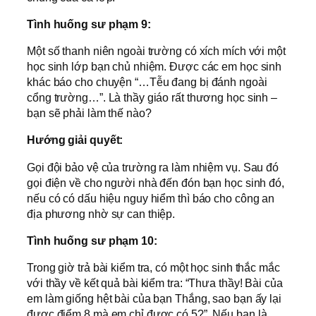
Tình huống sư phạm 9:
Một số thanh niên ngoài trường có xích mích với một
học sinh lớp bạn chủ nhiệm. Được các em học sinh
khác báo cho chuyện “…Tễu đang bị đánh ngoài
cổng trường…”. Là thầy giáo rất thương học sinh –
bạn sẽ phải làm thế nào?
Hướng giải quyết:
Gọi đội bảo vệ của trường ra làm nhiệm vụ. Sau đó
gọi điện về cho người nhà đến đón bạn học sinh đó,
nếu có có dấu hiệu nguy hiểm thì báo cho công an
địa phương nhờ sự can thiệp.
Tình huống sư phạm 10:
Trong giờ trả bài kiểm tra, có một học sinh thắc mắc
với thầy về kết quả bài kiểm tra: “Thưa thầy! Bài của
em làm giống hệt bài của bạn Thắng, sao bạn ấy lại
được điểm 8 mà em chỉ được có 5?”. Nếu bạn là