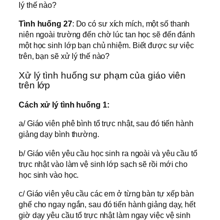
lý thế nào?
Tình huống 27
: Do có sư xích mích, một số thanh
niên ngoài trường đến chờ lúc tan học sẽ đến đánh
một học sinh lớp bạn chủ nhiệm. Biết được sự việc
trên, bạn sẽ xử lý thế nào?
Xử lý tình huống sư phạm của giáo viên
trên lớp
Cách xử lý tình huống 1:
a/ Giáo viên phê bình tổ trực nhật, sau đó tiến hành
giảng dạy bình thường.
b/ Giáo viên yêu cầu học sinh ra ngoài và yêu cầu tổ
trực nhật vào làm vệ sinh lớp sạch sẽ rồi mới cho
học sinh vào học.
c/ Giáo viên yêu cầu các em ở từng bàn tự xếp bàn
ghế cho ngay ngắn, sau đó tiến hành giảng dạy, hết
giờ dạy yêu cầu tổ trực nhật làm ngay việc vệ sinh