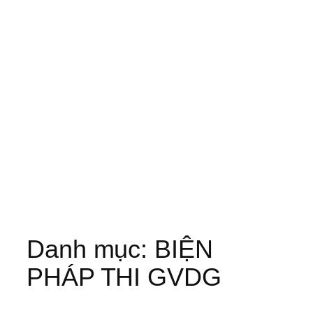
Danh mục:
BIỆN
PHÁP THI GVDG