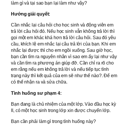
làm gì và tại sao bạn lại làm như vậy?
Hướng giải quyết:
Cần nhắc lại câu hỏi cho học sinh và động viên em
trả lời câu hỏi đó. Nếu học sinh vẫn không trả lời thì
gọi một em khác khá hơn trả lời câu hỏi. Sau đó yêu
cầu, khích lệ em nhắc lại câu trả lời của bạn. Khi em
nhắc lại được thì cho em ngồi xuống. Sau giờ học,
bạn cần tìm ra nguyên nhân vì sao em ấy lại như vậy
và cần tìm ra phương án giúp đỡ. Cần chỉ ra rõ cho
em rằng nếu em không trả lời và nếu tiếp tục tình
trạng này thì kết quả của em sẽ như thế nào?. Để em
có thể nhận ra và sửa chữa.
Tình huống sư phạm 4:
Bạn đang là chủ nhiệm của một lớp. Vào đầu học kỳ
II, có một học sinh trong lớp xin được chuyển lớp.
Bạn cần phải làm gì trong tình huống này?