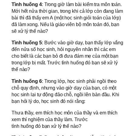
Tình huống 4
: Trong giờ làm bài kiểm tra môn toán.
Mới hết nửa thời gian, trong khi cả lớp còn đang làm
bài thì đã thấy em A (một học sinh giỏi toán của lớp)
đã làm xong. Nếu là giáo viên bộ môn toán đó, bạn
sẽ xử lý thế nào?
Tình huống 5
: Bước vào giờ dạy, bạn thấy lớp vắng
đến nửa số học sinh, hỏi nguyên nhân thì các em
cho biết là các bạn bỏ đi đưa đám mẹ của một bạn
trong lớp bị mất. Trước tình huống đó bạn sẽ xử lý
thế nào?
Tình huống 6
: Trong lớp, học sinh phải ngồi theo
chỗ quy định, nhưng vào giờ dạy của bạn, có một
học sinh lại tự động đảo chỗ, ngồi lên bàn đầu. Khi
bạn hỏi lý do, học sinh đó nói rằng:
Thưa thầy, em thích học môn của thầy và em thích
xem thí nghiệm của thầy làm. Trước
tình huống đó bạn xử lý thế nào?