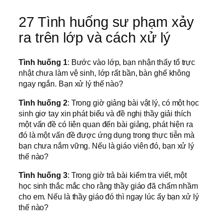
27 Tình huống sư phạm xảy
ra trên lớp và cách xử lý
Tình huống 1
: Bước vào lớp, bạn nhận thấy tổ trực
nhật chưa làm vệ sinh, lớp rất bần, bàn ghế không
ngay ngắn. Bạn xử lý thế nào?
Tình huống 2
: Trong giờ giảng bài vật lý, có một học
sinh giơ tay xin phát biểu và đề nghị thầy giải thích
một vấn đề có liên quan đến bài giảng, phát hiện ra
đó là một vấn đề được ứng dụng trong thực tiễn mà
bạn chưa nắm vững. Nếu là giáo viên đó, bạn xử lý
thế nào?
Tình huống 3
: Trong giờ trả bài kiểm tra viết, một
học sinh thắc mắc cho rằng thầy giáo đã chấm nhầm
cho em. Nếu là thầy giáo đó thì ngay lúc ấy bạn xử lý
thế nào?