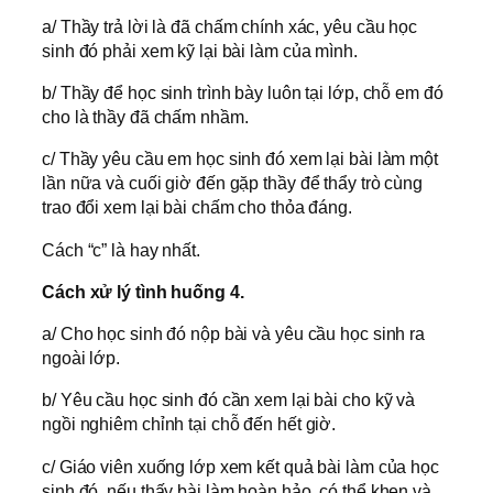
a/ Thầy trả lời là đã chấm chính xác, yêu cầu học
sinh đó phải xem kỹ lại bài làm của mình.
b/ Thầy để học sinh trình bày luôn tại lớp, chỗ em đó
cho là thầy đã chấm nhầm.
c/ Thầy yêu cầu em học sinh đó xem lại bài làm một
lần nữa và cuối giờ đến gặp thầy để thẩy trò cùng
trao đổi xem lại bài chấm cho thỏa đáng.
Cách “c” là hay nhất.
Cách xử lý tình huống 4.
a/ Cho học sinh đó nộp bài và yêu cầu học sinh ra
ngoài lớp.
b/ Yêu cầu học sinh đó cần xem lại bài cho kỹ và
ngồi nghiêm chỉnh tại chỗ đến hết giờ.
c/ Giáo viên xuống lớp xem kết quả bài làm của học
sinh đó, nếu thấy bài làm hoàn hảo, có thể khen và