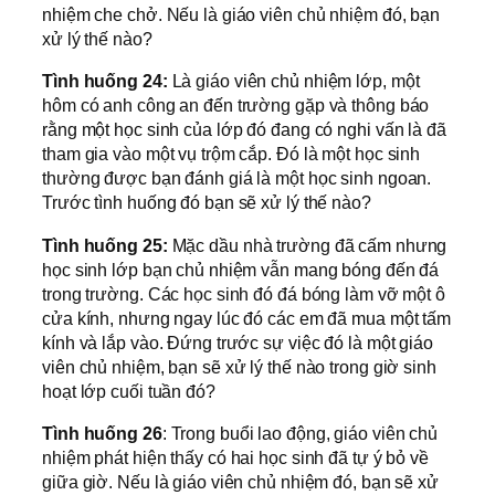
nhiệm che chở. Nếu là giáo viên chủ nhiệm đó, bạn
xử lý thế nào?
Tình huống 24:
Là giáo viên chủ nhiệm lớp, một
hôm có anh công an đến trường gặp và thông báo
rằng một học sinh của lớp đó đang có nghi vấn là đã
tham gia vào một vụ trộm cắp. Đó là một học sinh
thường được bạn đánh giá là một học sinh ngoan.
Trước tình huống đó bạn sẽ xử lý thế nào?
Tình huống 25:
Mặc dầu nhà trường đã cấm nhưng
học sinh lớp bạn chủ nhiệm vẫn mang bóng đến đá
trong trường. Các học sinh đó đá bóng làm vỡ một ô
cửa kính, nhưng ngay lúc đó các em đã mua một tấm
kính và lắp vào. Đứng trước sự việc đó là một giáo
viên chủ nhiệm, bạn sẽ xử lý thế nào trong giờ sinh
hoạt lớp cuối tuần đó?
Tình huống 26
: Trong buổi lao động, giáo viên chủ
nhiệm phát hiện thấy có hai học sinh đã tự ý bỏ về
giữa giờ. Nếu là giáo viên chủ nhiệm đó, bạn sẽ xử