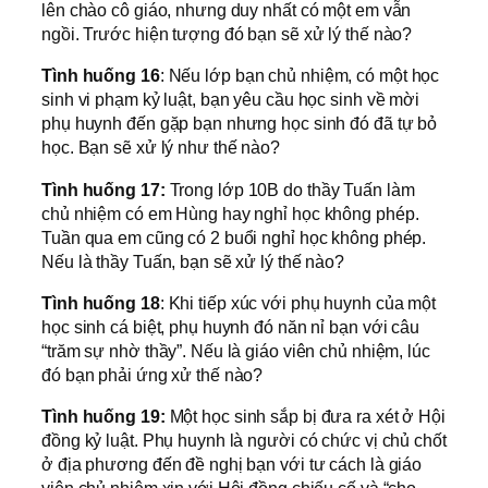
lên chào cô giáo, nhưng duy nhất có một em vẫn
ngồi. Trước hiện tượng đó bạn sẽ xử lý thế nào?
Tình huống 16
: Nếu lớp bạn chủ nhiệm, có một học
sinh vi phạm kỷ luật, bạn yêu cầu học sinh về mời
phụ huynh đến gặp bạn nhưng học sinh đó đã tự bỏ
học. Bạn sẽ xử lý như thế nào?
Tình huống 17:
Trong lớp 10B do thầy Tuấn làm
chủ nhiệm có em Hùng hay nghỉ học không phép.
Tuần qua em cũng có 2 buổi nghỉ học không phép.
Nếu là thầy Tuấn, bạn sẽ xử lý thế nào?
Tình huống 18
: Khi tiếp xúc với phụ huynh của một
học sinh cá biệt, phụ huynh đó năn nỉ bạn với câu
“trăm sự nhờ thầy”. Nếu là giáo viên chủ nhiệm, lúc
đó bạn phải ứng xử thế nào?
Tình huống 19:
Một học sinh sắp bị đưa ra xét ở Hội
đồng kỷ luật. Phụ huynh là người có chức vị chủ chốt
ở địa phương đến đề nghị bạn với tư cách là giáo