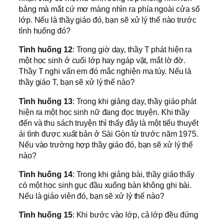
bảng mà mắt cứ mơ màng nhìn ra phía ngoài cửa sổ
lớp. Nếu là thầy giáo đó, bạn sẽ xử lý thế nào trước
tình huống đó?
Tình huống 12
: Trong giờ dạy, thầy T phát hiện ra
một học sinh ở cuối lớp hay ngáp vặt, mắt lờ đờ.
Thầy T nghi vấn em đó mắc nghiện ma túy. Nếu là
thầy giáo T, bạn sẽ xử lý thế nào?
Tình huống 13
: Trong khi giảng dạy, thầy giáo phát
hiện ra một học sinh nữ đang đọc truyện. Khi thầy
đến và thu sách truyện thì thấy đây là một tiểu thuyết
ái tình được xuất bản ở Sài Gòn từ trước năm 1975.
Nếu vào trường hợp thầy giáo đó, bạn sẽ xử lý thế
nào?
Tình huống 14
: Trong khi giảng bài, thầy giáo thấy
có một học sinh gục đầu xuống bàn không ghi bài.
Nếu là giáo viên đó, bạn sẽ xử lý thế nào?
Tình huống 15
: Khi bước vào lớp, cả lớp đều đứng