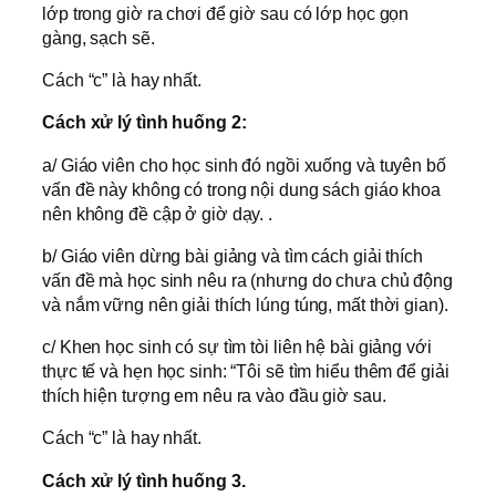
lớp trong giờ ra chơi để giờ sau có lớp học gọn
gàng, sạch sẽ.
Cách “c” là hay nhất.
Cách xử lý tình huống 2:
a/ Giáo viên cho học sinh đó ngồi xuống và tuyên bố
vấn đề này không có trong nội dung sách giáo khoa
nên không đề cập ở giờ dạy. .
b/ Giáo viên dừng bài giảng và tìm cách giải thích
vấn đề mà học sinh nêu ra (nhưng do chưa chủ động
và nắm vững nên giải thích lúng túng, mất thời gian).
c/ Khen học sinh có sự tìm tòi liên hệ bài giảng với
thực tế và hẹn học sinh: “Tôi sẽ tìm hiểu thêm để giải
thích hiện tượng em nêu ra vào đầu giờ sau.
Cách “c” là hay nhất.
Cách xử lý tình huống 3.