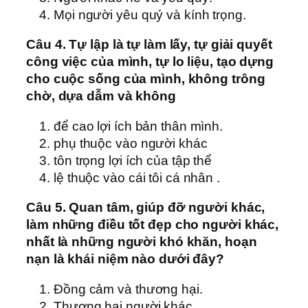
Mọi người yêu quý và kính trọng.
Câu 4. Tự lập là tự làm lấy, tự giải quyết
công việc của mình, tự lo liệu, tạo dựng
cho cuộc sống của mình, không trông
chờ, dựa dẫm và không
để cao lợi ích bản thân mình.
phụ thuộc vào người khác
tôn trọng lợi ích của tập thể
lệ thuộc vào cái tôi cá nhân .
Câu 5. Quan tâm, giúp đỡ người khác,
làm những điều tốt đẹp cho người khác,
nhất là những người khó khăn, hoạn
nạn là khái niệm nào dưới đây?
Đồng cảm và thương hại.
Thương hại người khác.