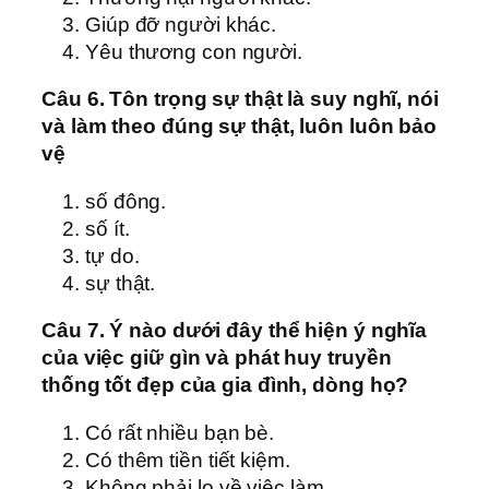
Giúp đỡ người khác.
Yêu thương con người.
Câu 6. Tôn trọng sự thật là suy nghĩ, nói
và làm theo đúng sự thật, luôn luôn bảo
vệ
số đông.
số ít.
tự do.
sự thật.
Câu 7. Ý nào dưới đây thể hiện ý nghĩa
của việc giữ gìn và phát huy truyền
thống tốt đẹp của gia đình, dòng họ?
Có rất nhiều bạn bè.
Có thêm tiền tiết kiệm.
Không phải lo về việc làm.