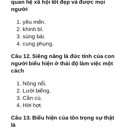
quan hệ xã hội tốt đẹp và được mọi
người
yêu mến.
khinh bỉ.
sùng bái.
cung phụng.
Câu 12. Siêng năng là đức tính của con
người biểu hiện ở thái độ làm việc một
cách
Nông nổi.
Lười biếng.
Cần cù.
Hời hợt.
Câu 13. Biểu hiện của tôn trọng sự thật
là