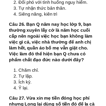
Đối phó với tình huống nguy hiểm.
Tự nhận thức bản thân.
Siêng năng, kiên trì
Câu 26. Bạn Q năm nay học lớp 9, bạn
thường xuyên lấy cớ là năm học cuối
cấp nên ngoài việc học bạn không làm
việc gì cả, việc nhà thường để anh chị
làm hết, quần áo bố mẹ vẫn giặt cho.
Việc làm đó thể hiện bạn Q chưa có
phẩm chất đạo đức nào dưới đây?
Chăm chỉ.
Tự lập.
Ích kỷ.
Ỷ lại.
Câu 27. Vừa xin mẹ tiền đóng học phí
nhưng Long lại dùng số tiền đó để la cà