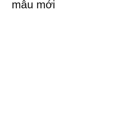
mẫu mới