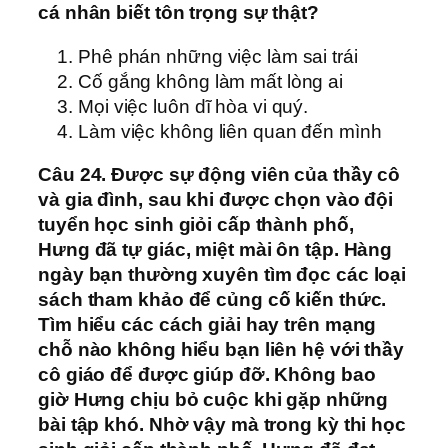
cá nhân biết tôn trọng sự thật?
Phê phán những việc làm sai trái
Cố gắng không làm mất lòng ai
Mọi việc luôn dĩ hòa vi quý.
Làm việc không liên quan đến mình
Câu 24. Được sự động viên của thầy cô
và gia đình, sau khi được chọn vào đội
tuyển học sinh giỏi cấp thành phố,
Hưng đã tự giác, miệt mài ôn tập. Hàng
ngày bạn thường xuyên tìm đọc các loại
sách tham khảo để củng cố kiến thức.
Tìm hiểu các cách giải hay trên mạng
chỗ nào không hiểu bạn liên hệ với thầy
cô giáo để được giúp đỡ. Không bao
giờ Hưng chịu bỏ cuộc khi gặp những
bài tập khó. Nhờ vậy mà trong kỳ thi học