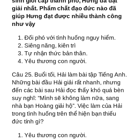
sinh giỏi cấp thành phố, Hưng đã đạt
giải nhất. Phẩm chất đạo đức nào đã
giúp Hưng đạt được nhiều thành công
như vậy
Đối phó với tình huống nguy hiểm.
Siêng năng, kiên trì
Tự nhận thức bản thân.
Yêu thương con người.
Câu 25. Buổi tối, Hải làm bài tập Tiếng Anh.
Những bài đầu Hải giải rất nhanh, nhưng
đến các bài sau Hải đọc thấy khó quá bèn
suy nghĩ: “Mình sẽ không làm nữa, sang
nhà bạn Hoàng giải hộ”. Việc làm của Hải
trong tình huống trên thể hiện bạn thiếu
đức tính gì?
Yêu thương con người.