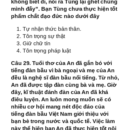
không biết đi, nói ra Tùng lại ghét chúng
mình đấy”. Bạn Tùng chưa thực hiện tốt
phẩm chất đạo đức nào dưới đây
Tự nhận thức bản thân.
Tôn trọng sự thật
Giữ chữ tín
Tôn trọng pháp luật
Câu 29. Tuổi thơ của An đã gắn bó với
tiếng đàn bầu vì bà ngoại và mẹ của An
đều là nghệ sĩ đàn bầu nổi tiểng. Từ nhỏ,
An đã được tập đàn cùng bà và mẹ. Giờ
đây, kĩ thuật đánh đàn của An đã khá
điêu luyện. An luôn mong muốn sẽ có
nhiều cơ hội mang nét độc đáo của
tiếng đàn bầu Việt Nam giới thiệu với
bạn bè trong nước và quốc tế. Việc làm
này thể hiện bạn An đã thực hiện tốt nội