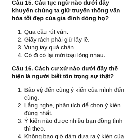
Câu 15. Câu tục ngữ nào dưới đây
khuyên chúng ta giữ truyền thống văn
hóa tốt đẹp của gia đình dòng họ?
Qua cầu rút ván.
Giấy rách phải giữ lấy lề.
Vung tay quá chán.
Có đi có lại mới toại lòng nhau.
Câu 16. Cách cư xử nào dưới đây thể
hiện là người biết tôn trọng sự thật?
Bảo vệ đến cùng ý kiến của mình đến
cùng.
Lắng nghe, phân tích để chọn ý kiến
đúng nhất.
Ý kiến nào được nhiều bạn đồng tình
thì theo.
Không bao giờ dám đưa ra ý kiến của