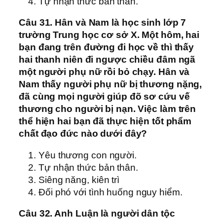
Tự nhận thức bản thân.
Câu 31. Hân và Nam là học sinh lớp 7
trường Trung học cơ sở X. Một hôm, hai
bạn đang trên đường đi học về thì thấy
hai thanh niên đi ngược chiều đâm ngã
một người phụ nữ rồi bỏ chạy. Hân và
Nam thấy người phụ nữ bị thương nặng,
đã cùng mọi người giúp đõ sơ cứu vế
thương cho người bị nạn. Việc làm trên
thể hiện hai bạn đã thực hiện tốt phẩm
chất đạo đức nào dưới đây?
Yêu thương con người.
Tự nhận thức bản thân.
Siêng năng, kiên trì
Đối phó với tình huống nguy hiểm.
Câu 32. Anh Luận là người dân tộc