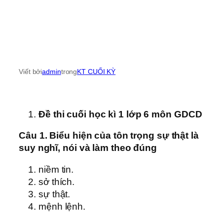
Viết bởi
admin
trong
KT CUỐI KỲ
Đề thi cuối học kì 1 lớp 6 môn GDCD
Câu 1. Biểu hiện của tôn trọng sự thật là
suy nghĩ, nói và làm theo đúng
niềm tin.
sở thích.
sự thật.
mệnh lệnh.