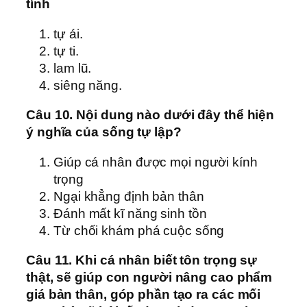
tính
tự ái.
tự ti.
lam lũ.
siêng năng.
Câu 10. Nội dung nào dưới đây thể hiện
ý nghĩa của sống tự lập?
Giúp cá nhân được mọi người kính
trọng
Ngại khẳng định bản thân
Đánh mất kĩ năng sinh tồn
Từ chối khám phá cuộc sống
Câu 11. Khi cá nhân biết tôn trọng sự
thật, sẽ giúp con người nâng cao phẩm
giá bản thân, góp phần tạo ra các mối