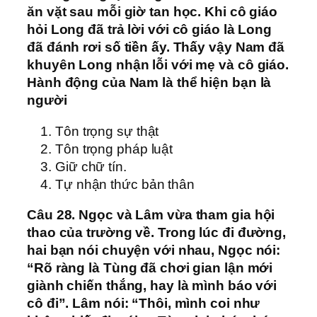
ăn vặt sau mỗi giờ tan học. Khi cô giáo
hỏi Long đã trả lời với cô giáo là Long
đã đánh rơi số tiền ấy. Thấy vậy Nam đã
khuyên Long nhận lỗi với mẹ và cô giáo.
Hành động của Nam là thể hiện bạn là
người
Tôn trọng sự thật
Tôn trọng pháp luật
Giữ chữ tín.
Tự nhận thức bản thân
Câu 28. Ngọc và Lâm vừa tham gia hội
thao của trường về. Trong lúc đi đường,
hai bạn nói chuyện với nhau, Ngọc nói:
“Rõ ràng là Tùng đã chơi gian lận mới
giành chiến thắng, hay là mình báo với
cô đi”. Lâm nói: “Thôi, mình coi như