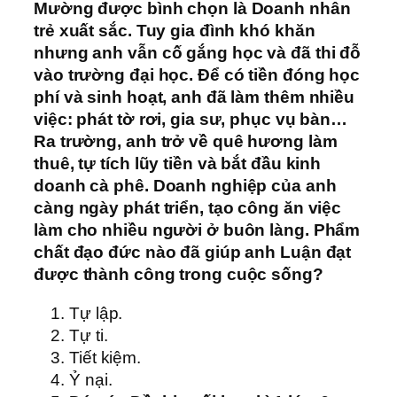
Mường được bình chọn là Doanh nhân
trẻ xuất sắc. Tuy gia đình khó khăn
nhưng anh vẫn cố gắng học và đã thi đỗ
vào trường đại học. Để có tiền đóng học
phí và sinh hoạt, anh đã làm thêm nhiều
việc: phát tờ rơi, gia sư, phục vụ bàn…
Ra trường, anh trở về quê hương làm
thuê, tự tích lũy tiền và bắt đầu kinh
doanh cà phê. Doanh nghiệp của anh
càng ngày phát triển, tạo công ăn việc
làm cho nhiều người ở buôn làng. Phẩm
chất đạo đức nào đã giúp anh Luận đạt
được thành công trong cuộc sống?
Tự lập.
Tự ti.
Tiết kiệm.
Ỷ nại.