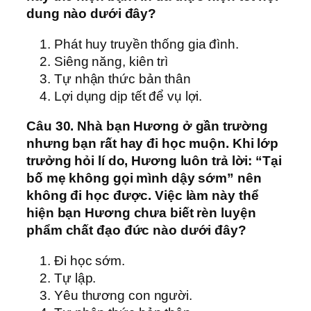
dung nào dưới đây?
Phát huy truyền thống gia đình.
Siêng năng, kiên trì
Tự nhận thức bản thân
Lợi dụng dịp tết để vụ lợi.
Câu 30. Nhà bạn Hương ở gần trường
nhưng bạn rất hay đi học muộn. Khi lớp
trưởng hỏi lí do, Hương luôn trả lời: “Tại
bố mẹ không gọi mình dậy sớm” nên
không đi học được. Việc làm này thể
hiện bạn Hương chưa biết rèn luyện
phẩm chất đạo đức nào dưới đây?
Đi học sớm.
Tự lập.
Yêu thương con người.