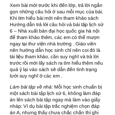
Xem bài mới trước khi đến lớp, trả lời ngắn
gọn những câu hỏi ở sau mỗi mục của bài.
Khi tìm hiểu bài mới nên tham khảo sách
Hướng dẫn trả lời câu hỏi và bài tập lịch sử
6 – Nhà xuất bản đại học quốc gia hà nội
để tham khảo thêm, các em có thể mượn
ngay tại thư viện nhà trường . Giáo viên
nên hướng dẫn học sinh chỉ nên coi đó là
tài liệu tham khảo, cần suy nghĩ và trả lời
trước rồi mới lấy sách ra tìm hiểu thêm nếu
quá ỷ lại vào sách sẽ dẫn đến tình trạng
lười suy nghĩ ở các em .
Làm bài tập về nhà:
Mỗi học sinh chuẩn bị
một sách bài tập lịch sử 6, không làm đáp
án lên sách bài tập ngay mà làm vào giấy
nháp: Ví dụ bài tập trắc nghiệm chọn đáp
án A, nhưng thấy chưa chắc chắn thì ghi