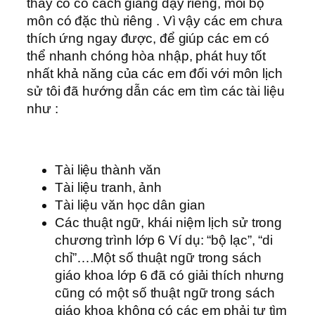
thầy cô có cách giảng dạy riêng, mỗi bộ
môn có đặc thù riêng . Vì vậy các em chưa
thích ứng ngay được, để giúp các em có
thể nhanh chóng hòa nhập, phát huy tốt
nhất khả năng của các em đối với môn lịch
sử tôi đã hướng dẫn các em tìm các tài liệu
như :
Tài liệu thành văn
Tài liệu tranh, ảnh
Tài liệu văn học dân gian
Các thuật ngữ, khái niệm lịch sử trong
chương trình lớp 6 Ví dụ: “bộ lạc”, “di
chỉ”….Một số thuật ngữ trong sách
giáo khoa lớp 6 đã có giải thích nhưng
cũng có một số thuật ngữ trong sách
giáo khoa không có các em phải tự tìm