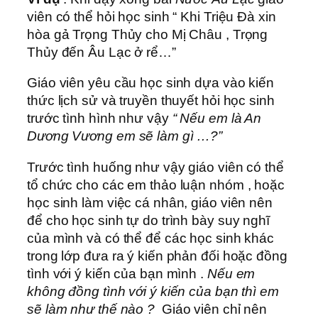
viên có thể hỏi học sinh “ Khi Triệu Đà xin
hòa gả Trọng Thủy cho Mị Châu , Trọng
Thủy đến Âu Lạc ở rể…”
Giáo viên yêu cầu học sinh dựa vào kiến
thức lịch sử và truyền thuyết hỏi học sinh
trước tình hình như vậy
“ Nếu em là An
Dương Vương em sẽ làm gì …?”
Trước tình huống như vậy giáo viên có thể
tổ chức cho các em thảo luận nhóm , hoặc
học sinh làm việc cá nhân, giáo viên nên
để cho học sinh tự do trình bày suy nghĩ
của mình và có thể để các học sinh khác
trong lớp đưa ra ý kiến phản đối hoặc đồng
tình với ý kiến của bạn mình .
Nếu em
không đồng tình với ý kiến của bạn thì em
sẽ làm như thế nào ?
Giáo viên chỉ nên