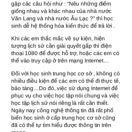
gặp các câu hỏi như : “Nêu những điểm
giống nhau và khác nhau của nhà nước
Văn Lang và nhà nước Âu Lạc ?” thì học
sinh dễ hệ thống hóa kiến thức để trả lời .
Khi các em thắc mắc về sự kiện, hiện
tượng lịch sử cần giải quyết gấp thì điện
thoại 1080 để được hỗ trợ, hoặc các em có
thể vào truy cập ở trên mạng Internet…
Đối với học sinh trung học cơ sở , không có
nhiều điều kiện để các em có thể đi thực tế,
bảo tàng…Do đó, việc sử dụng Internet để
phục vụ cho việc học tập nói chung và việc
học tập lịch sử nói riêng là rất cần thiết.
Ngày nay công nghệ thông tin đã rất phổ
biến học sinh ở cấp trung học cơ sở cũng
đã có thể tự tìm hiểu được thông tin trên