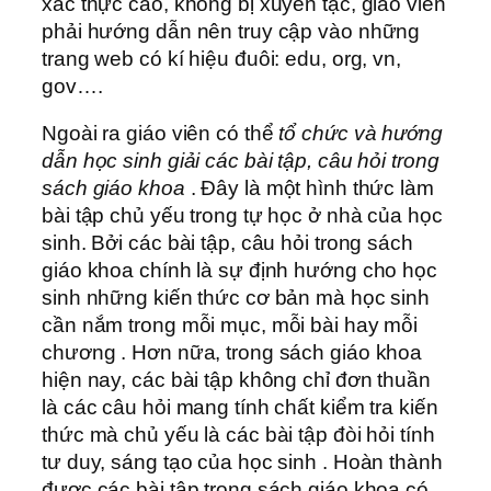
xác thực cao, không bị xuyên tạc, giáo viên
phải hướng dẫn nên truy cập vào những
trang web có kí hiệu đuôi: edu, org, vn,
gov….
Ngoài ra giáo viên có thể
tổ chức và hướng
dẫn học sinh giải các bài tập, câu hỏi trong
sách giáo khoa
. Đây là một hình thức làm
bài tập chủ yếu trong tự học ở nhà của học
sinh. Bởi các bài tập, câu hỏi trong sách
giáo khoa chính là sự định hướng cho học
sinh những kiến thức cơ bản mà học sinh
cần nắm trong mỗi mục, mỗi bài hay mỗi
chương . Hơn nữa, trong sách giáo khoa
hiện nay, các bài tập không chỉ đơn thuần
là các câu hỏi mang tính chất kiểm tra kiến
thức mà chủ yếu là các bài tập đòi hỏi tính
tư duy, sáng tạo của học sinh . Hoàn thành
được các bài tập trong sách giáo khoa có