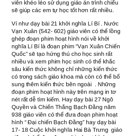
viên khéo léo sử dụng giáo án trình chiếu
sẽ giúp các em tự học tốt hơn rất nhiều.
Ví như dạy bài 21 khởi nghĩa Lí Bí . Nước
Vạn Xuân (542- 602) giáo viên có thể lồng
ghép đoạn phim hoạt hình nói về khởi
nghĩa Lí Bí là đoạn phim “Vạn Xuân Chiến
Quốc” sẽ tạo hứng thú cho học sinh rất
nhiều và xem phim học sinh có thể khắc
sâu kiến thức không chỉ những kiến thức
có trong sách giáo khoa mà còn có thể bổ
sung thêm kiến thức bên ngoài . Những
đoạn phim hoạt hình này trên mạng in tơ
nét rất dễ tìm kiếm. Hay dạy bài 27 Ngô
Quyền và Chiến Thắng Bạch Đằng năm
938 giáo viên có thể đưa đoạn phim hoạt
hình “ Đại chiến Bạch Đằng” hay dạy bài
17- 18 Cuộc khởi nghĩa Hai Bà Trưng giáo