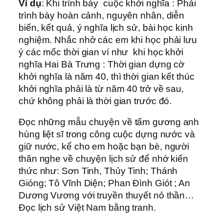
Ví dụ
: Khi trình bày cuộc khởi nghĩa : Phải
trình bày hoàn cảnh, nguyên nhân, diễn
biến, kết quả, ý nghĩa lịch sử, bài học kinh
nghiệm. Nhắc nhở các em khi học phải lưu
ý các mốc thời gian ví như khi học khởi
nghĩa Hai Bà Trưng : Thời gian dựng cờ
khởi nghĩa là năm 40, thì thời gian kết thúc
khởi nghĩa phải là từ năm 40 trở về sau,
chứ không phải là thời gian trước đó.
Đọc những mẫu chuyện về tấm gương anh
hùng liệt sĩ trong công cuộc dựng nước và
giữ nước, kể cho em hoặc bạn bè, người
thân nghe về chuyện lịch sử để nhớ kiến
thức như: Sơn Tinh, Thủy Tinh; Thánh
Gióng; Tô Vĩnh Diện; Phan Đình Giót ; An
Dương Vương với truyền thuyết nỏ thần…
Đọc lịch sử Việt Nam bằng tranh.