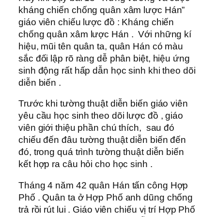
kháng chiến chống quân xâm lược Hán”
giáo viên chiếu lược đồ : Kháng chiến
chống quân xâm lược Hán . Với những kí
hiệu, mũi tên quân ta, quân Hán có màu
sắc đối lập rõ ràng dễ phân biệt, hiệu ứng
sinh động rất hấp dẫn học sinh khi theo dõi
diễn biến .
Trước khi tường thuật diễn biến giáo viên
yêu cầu học sinh theo dõi lược đồ , giáo
viên giới thiệu phần chú thích, sau đó
chiếu đến đâu tường thuật diễn biến đến
đó, trong quá trình tường thuật diễn biến
kết hợp ra câu hỏi cho học sinh .
Tháng 4 năm 42 quân Hán tấn công Hợp
Phố . Quân ta ở Hợp Phố anh dũng chống
trả rồi rút lui . Giáo viên chiếu vị trí Hợp Phố