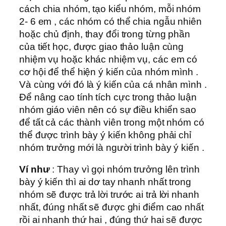
cách chia nhóm, tạo kiểu nhóm, mỗi nhóm
2- 6 em , các nhóm có thể chia ngẫu nhiên
hoặc chủ định, thay đổi trong từng phần
của tiết học, được giao thảo luận cùng
nhiệm vụ hoặc khác nhiệm vụ, các em có
cơ hội để thể hiện ý kiến của nhóm mình .
Và cùng với đó là ý kiến của cá nhân mình .
Để nâng cao tính tích cực trong thảo luận
nhóm giáo viên nên có sự điều khiển sao
để tất cả các thành viên trong một nhóm có
thể được trình bày ý kiến không phải chỉ
nhóm trưởng mới là người trình bày ý kiến .
Ví như
: Thay vì gọi nhóm trưởng lên trình
bày ý kiến thì ai dơ tay nhanh nhất trong
nhóm sẽ được trả lời trước ai trả lời nhanh
nhất, đúng nhất sẽ được ghi điểm cao nhất
rồi ai nhanh thứ hai , đúng thứ hai sẽ được