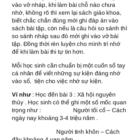
vào vở nháp, khi làm bài chỗ nào chưa
nhớ, không rõ thì xem lại sách giáo khoa,
biết chắc chắn đúng mới ghi đáp án vào
sách bài tập, còn nếu là câu hỏi so sánh thì
so sánh nháp sau đó mới ghi vào vở bài
tập. Đồng thời rèn luyện cho mình trí nhớ
để khi làm bài thi tự tin hơn.
Mỗi học sinh cần chuẩn bị một cuốn sổ tay
cá nhân để viết những sự kiện đáng nhớ
vào sổ, tiện cho việc nhớ sự kiện.
Ví như
: Học đến bài 3 : Xã hội nguyên
thủy . Học sinh có thể ghi một số mốc quan
trọng như : Người tối cổ – Cách
ngày nay khoảng 3-4 triệu năm .
Người tinh khôn – Cách
đây khoảng 4 vạn năm .