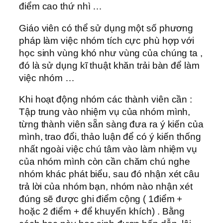
điểm cao thứ nhì …
Giáo viên có thể sử dụng một số phương
pháp làm việc nhóm tích cực phù hợp với
học sinh vùng khó như vùng của chúng ta ,
đó là sử dụng kĩ thuật khăn trải bàn để làm
việc nhóm …
Khi hoạt động nhóm các thành viên cần :
Tập trung vào nhiệm vụ của nhóm mình,
từng thành viên sẵn sàng đưa ra ý kiến của
mình, trao đổi, thảo luận để có ý kiến thống
nhất ngoài việc chú tâm vào làm nhiệm vụ
của nhóm mình còn cần chăm chú nghe
nhóm khác phát biểu, sau đó nhận xét câu
trả lời của nhóm bạn, nhóm nào nhận xét
đúng sẽ được ghi điểm cộng ( 1điểm +
hoặc 2 điểm + để khuyến khích) . Bằng