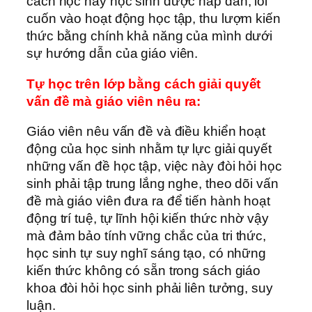
cách học này học sinh được hấp dẫn, lôi
cuốn vào hoạt động học tập, thu lượm kiến
thức bằng chính khả năng của mình dưới
sự hướng dẫn của giáo viên.
Tự học trên lớp bằng cách giải quyết
vấn đề mà giáo viên nêu ra:
Giáo viên nêu vấn đề và điều khiển hoạt
động của học sinh nhằm tự lực giải quyết
những vấn đề học tập, việc này đòi hỏi học
sinh phải tập trung lắng nghe, theo dõi vấn
đề mà giáo viên đưa ra để tiến hành hoạt
động trí tuệ, tự lĩnh hội kiến thức nhờ vậy
mà đảm bảo tính vững chắc của tri thức,
học sinh tự suy nghĩ sáng tạo, có những
kiến thức không có sẵn trong sách giáo
khoa đòi hỏi học sinh phải liên tưởng, suy
luận.