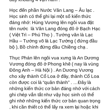
Học đến phần Nước Văn Lang – Âu lạc .
Học sinh có thể ghi lại một số kiến thức
đáng nhớ: Hùng Vương lên ngôi vua đặt
tên nước là Văn Lang đóng đô ở Bạch Hạc
( Việt Trì – Phú Thọ ) . Tướng văn là Lạc
Hầu – Tướng võ là Lạc Tướng ( đứng đầu
bộ ), Bồ chính đứng đầu Chiềng chạ .
Thục Phán lên ngôi vua xưng là An Dương
Vương đóng đô ở Phong khê ( nay là vùng
Đông Anh – Hà Nội ) . An Dương Vương
cho xây thành Cổ Loa ở đây, thành Cổ Loa
còn được coi là “quân thành” . …Đây là
những kiến thức cơ bản đáng nhớ với cách
ghi chép vắn tắt như vậy học sinh có thể
ghi nhớ những kiến thức cơ bản quan trọng
, khi cần thiết có thể lấy ra xem lại hoặc khi