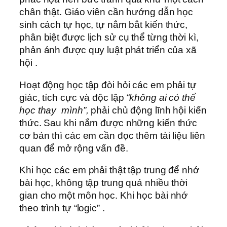
chân thật. Giáo viên cần hướng dẫn học
sinh cách tự học, tự nắm bắt kiến thức,
phân biệt được lịch sử cụ thể từng thời kì,
phản ánh được quy luật phát triển của xã
hội .
Hoạt động học tập đòi hỏi các em phải tự
giác, tích cực và độc lập
“không ai có thể
học thay mình”,
phải chủ động lĩnh hội kiến
thức. Sau khi nắm được những kiến thức
cơ bản thì các em cần đọc thêm tài liệu liên
quan để mở rộng vấn đề.
Khi học các em phải thật tập trung để nhớ
bài học, không tập trung quá nhiều thời
gian cho một môn học. Khi học bài nhớ
theo trình tự “logic” .