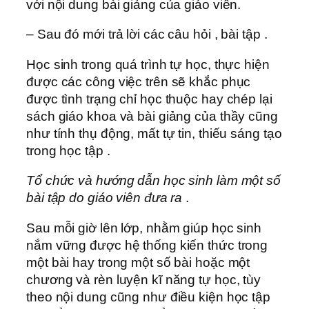
với nội dung bài giảng của giáo viên.
– Sau đó mới trả lời các câu hỏi , bài tập .
Học sinh trong quá trình tự học, thực hiện
được các công việc trên sẽ khắc phục
được tình trạng chỉ học thuộc hay chép lại
sách giáo khoa và bài giảng của thầy cũng
như tính thụ động, mất tự tin, thiếu sáng tạo
trong học tập .
Tổ chức và hướng dẫn học sinh làm một số
bài tập do giáo viên đưa ra
.
Sau mỗi giờ lên lớp, nhằm giúp học sinh
nắm vững được hệ thống kiến thức trong
một bài hay trong một số bài hoặc một
chương và rèn luyện kĩ năng tự học, tùy
theo nội dung cũng như điều kiện học tập