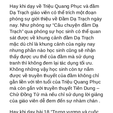
Hay khi dạy về Triệu Quang Phục và đầm
Dạ Trạch giáo viên có thể trích một đoạn
phóng sự giới thiệu về Đầm Dạ Trạch ngày
nay. Như phóng sự “Câu chuyện đầm Dạ
Trạch” qua phóng sự học sinh có thể quan
sát được về khung cảnh đầm Dạ Trạch
mặc dù chỉ là khung cảnh của ngày nay
nhưng phần nào học sinh cũng sẽ nhận
thấy được ưu thế của đầm mà sử dụng
tranh thì không đem lại tác dụng tối ưu.
Không những vậy học sinh còn tự nắm
được về truyền thuyết của đầm không chỉ
gằn liền với tên tuổi của Triệu Quang Phục
mà còn gắn với truyền thuyết Tiên Dung –
Chử Đồng Tử mà nếu chỉ sử dụng lời giảng
của giáo viên dễ đem đến sự nhàm chán .
Hay khi dạy bài 18 “Trưng vương và cuộc