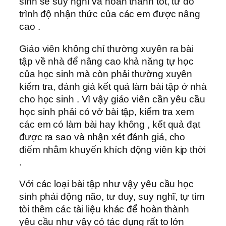
sinh sẽ suy nghĩ và hoàn thành tốt, từ đó
trình độ nhận thức của các em được nâng
cao .
Giáo viên không chỉ thường xuyên ra bài
tập về nhà để nâng cao khả năng tự học
của học sinh mà còn phải thường xuyên
kiểm tra, đánh giá kết quả làm bài tập ở nhà
cho học sinh . Vì vậy giáo viên cần yêu cầu
học sinh phải có vở bài tập, kiểm tra xem
các em có làm bài hay không , kết quả đạt
được ra sao và nhận xét đánh giá, cho
điểm nhằm khuyến khích động viên kịp thời
.
Với các loại bài tập như vậy yêu cầu học
sinh phải động não, tư duy, suy nghĩ, tự tìm
tòi thêm các tài liệu khác để hoàn thành
yêu cầu như vậy có tác dụng rất to lớn