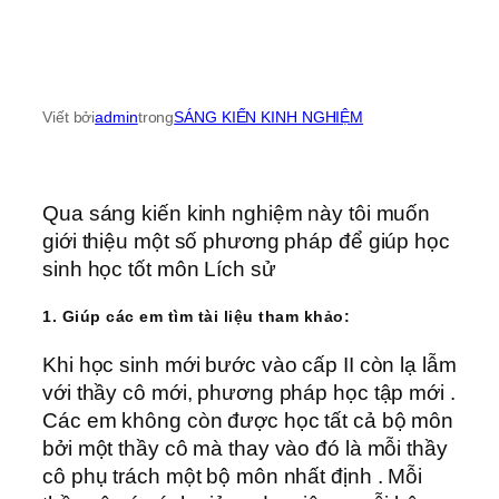
Viết bởi
admin
trong
SÁNG KIẾN KINH NGHIỆM
Qua sáng kiến kinh nghiệm này tôi muốn
giới thiệu một số phương pháp để giúp học
sinh học tốt môn Lích sử
1. Giúp các em tìm tài liệu tham khảo:
Khi học sinh mới bước vào cấp II còn lạ lẫm
với thầy cô mới, phương pháp học tập mới .
Các em không còn được học tất cả bộ môn
bởi một thầy cô mà thay vào đó là mỗi thầy
cô phụ trách một bộ môn nhất định . Mỗi