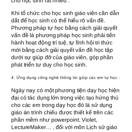
cho học sinh rất nhiều .
Khi tổ chức cho học sinh giáo viên cần dẫn
dắt để học sinh có thể hiểu rõ vấn đề.
Phương pháp tự học bằng cách giải quyết
vấn đề là phương pháp học sinh phải tiến
hành hoạt động trí tuệ, tự lĩnh hội tri thức
mới bằng cách giải quyết vấn đề học tập
dưới sự giúp đỡ của giáo viên, góp phần
phát triển tư duy cho học sinh.
4. Ứng dụng công nghệ thông tin giúp các em tự học :
Ngày nay có một phương tiện dạy học hiện
đại có tác dụng lớn trong việc tạo hứng thú
cho các em trong dạy học đó là sử dụng
giáo án trình chiếu được thiết kế trên các
phần mềm như powerpoint, Violet,
LectureMaker… , đối với môn Lịch sử giáo