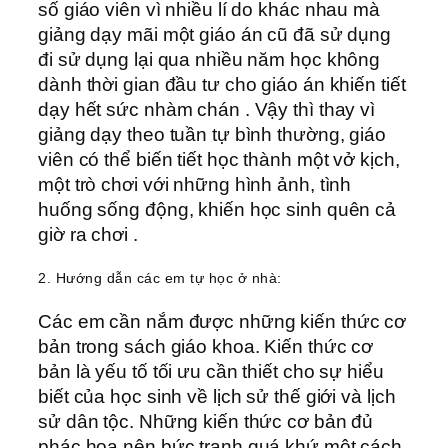
số giáo viên vì nhiều lí do khác nhau mà
giảng dạy mãi một giáo án cũ đã sử dụng
đi sử dụng lại qua nhiều năm học không
dành thời gian đầu tư cho giáo án khiến tiết
dạy hết sức nhàm chán . Vậy thì thay vì
giảng dạy theo tuần tự bình thường, giáo
viên có thể biến tiết học thành một vở kịch,
một trò chơi với những hình ảnh, tình
huống sống động, khiến học sinh quên cả
giờ ra chơi .
2. Hướng dẫn các em tự học ở nhà:
Các em cần nắm được những kiến thức cơ
bản trong sách giáo khoa. Kiến thức cơ
bản là yếu tố tối ưu cần thiết cho sự hiểu
biết của học sinh về lịch sử thế giới và lịch
sử dân tộc. Những kiến thức cơ bản đủ
phác họa nên bức tranh quá khứ một cách