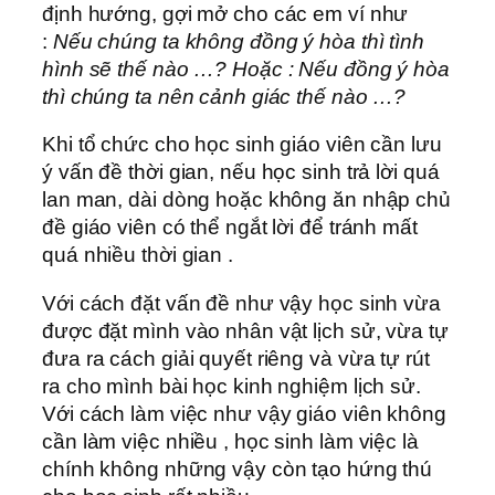
định hướng, gợi mở cho các em ví như
:
Nếu chúng ta không đồng ý hòa thì tình
hình sẽ thế nào …? Hoặc : Nếu đồng ý hòa
thì chúng ta nên cảnh giác thế nào …?
Khi tổ chức cho học sinh giáo viên cần lưu
ý vấn đề thời gian, nếu học sinh trả lời quá
lan man, dài dòng hoặc không ăn nhập chủ
đề giáo viên có thể ngắt lời để tránh mất
quá nhiều thời gian .
Với cách đặt vấn đề như vậy học sinh vừa
được đặt mình vào nhân vật lịch sử, vừa tự
đưa ra cách giải quyết riêng và vừa tự rút
ra cho mình bài học kinh nghiệm lịch sử.
Với cách làm việc như vậy giáo viên không
cần làm việc nhiều , học sinh làm việc là
chính không những vậy còn tạo hứng thú