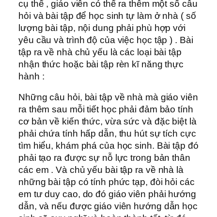
cụ thể , giáo viên có thể ra thêm một số câu
hỏi và bài tập để học sinh tự làm ở nhà ( số
lượng bài tập, nội dung phải phù hợp với
yêu cầu và trình độ của việc học tập ) . Bài
tập ra về nhà chủ yếu là các loại bài tập
nhận thức hoặc bài tập rèn kĩ năng thực
hành :
Những câu hỏi, bài tập về nhà mà giáo viên
ra thêm sau mỗi tiết học phải đảm bảo tính
cơ bản về kiến thức, vừa sức và đặc biệt là
phải chứa tính hấp dẫn, thu hút sự tích cực
tìm hiểu, khám phá của học sinh. Bài tập đó
phải tạo ra được sự nỗ lực trong bản thân
các em . Và chủ yếu bài tập ra về nhà là
những bài tập có tính phức tạp, đòi hỏi các
em tư duy cao, do đó giáo viên phải hướng
dẫn, và nếu được giáo viên hướng dẫn học