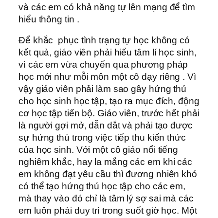
và các em có khả năng tự lên mạng để tìm
hiểu thông tin .
Để khắc phục tình trạng tự học không có
kết quả, giáo viên phải hiểu tâm lí học sinh,
vì các em vừa chuyển qua phương pháp
học mới như mỗi môn một cô dạy riêng . Vì
vậy giáo viên phải làm sao gây hứng thú
cho học sinh học tập, tạo ra mục đích, động
cơ học tập tiến bộ. Giáo viên, trước hết phải
là người gợi mở, dẫn dắt và phải tạo được
sự hứng thú trong việc tiếp thu kiến thức
của học sinh. Với một cô giáo nổi tiếng
nghiêm khắc, hay la mắng các em khi các
em không đạt yêu cầu thì đương nhiên khó
có thể tạo hứng thú học tập cho các em,
mà thay vào đó chỉ là tâm lý sợ sai mà các
em luôn phải duy trì trong suốt giờ học. Một