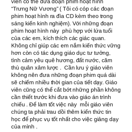
viên có thể đưa đoạn phim hoạt hình
“Trưng Nữ Vương” ( Tôi có cóp các đoạn
phim hoạt hình ra đìa CD kèm theo trong
sáng kiến kinh nghiệm). Với những đoạn
phim hoạt hình này phù hợp với lứa tuổi
của các em, kích thích các giác quan.
Không chỉ giúp các em nắm kiến thức vững
hơn còn có tác dụng giáo dục tư tưởng,
tình cảm yêu quê hương, đất nước, căm
thù quân xâm lược . Cần lưu ý giáo viên
không nên đưa những đoạn phim quá dài
sẽ chiếm nhiều thời gian của tiết dạy. Giáo
viên cũng có thể cắt bớt những phần không
cần thiết trước khi đưa vào giáo án trình
chiếu . Để làm tốt việc này mỗi giáo viên
chúng ta phải trau dồi thêm kiến thức tin
học để phục vụ tốt nhất cho việc giảng dạy
của mình .