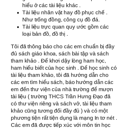
hiểu ở các tài liệu khác .
Tài liệu nhân vật hay đồ phục chế .
Như trống đồng, công cụ đồ đá.
Tài liệu trực quan quy ước gồm các
loại bản đồ, đồ thị .
Tôi đã thông báo cho các em chuẩn bị đầy
đủ sách giáo khoa, sách bài tập và sách
tham khảo . Để khơi dậy lòng ham học,
ham hiểu biết của học sinh . Để học sinh có
tài liệu tham khảo, tôi đã hướng dẫn cho
các em tìm hiểu sách, báo hướng dẫn các
em đến thư viện của nhà trường để mượn
tài liệu ( trường THCS Trần Hưng Đạo đã
có thư viện riêng và sách vở, tài liệu tham
khảo cũng tương đối đầy đủ ) và có một
phương tiện rất tiện dụng là mạng In tơ nét .
Các em đã được tiếp xúc với môn tin học