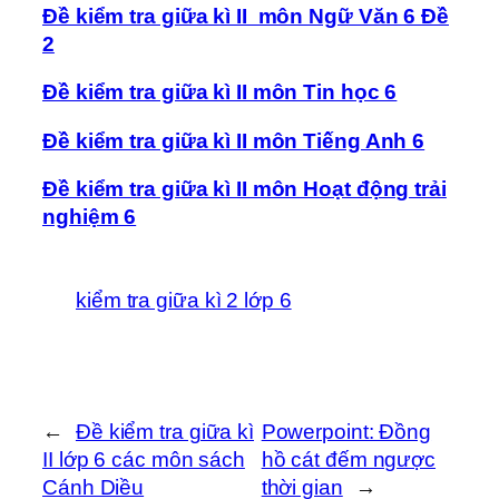
Đề kiểm tra giữa kì II môn Ngữ Văn 6 Đề
2
Đề kiểm tra giữa kì II môn Tin học 6
Đề kiểm tra giữa kì II môn Tiếng Anh 6
Đề kiểm tra giữa kì II môn Hoạt động trải
nghiệm 6
kiểm tra giữa kì 2 lớp 6
←
Đề kiểm tra giữa kì
Powerpoint: Đồng
II lớp 6 các môn sách
hồ cát đếm ngược
Cánh Diều
thời gian
→