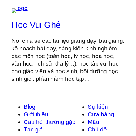
Học Vui Ghê
Nơi chia sẻ các tài liệu giảng dạy, bài giảng,
kế hoạch bài dạy, sáng kiến kinh nghiệm
các môn học (toán học, lý học, hóa học,
văn học, lịch sử, địa lý…), học tập vui học
cho giáo viên và học sinh, bồi dưỡng học
sinh giỏi, phần mềm học tập…
Blog
Sự kiện
Giới thiệu
Cửa hàng
Câu hỏi thường gặp
Mẫu
Tác giả
Chủ đề