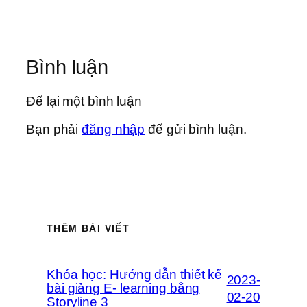
Bình luận
Để lại một bình luận
Bạn phải
đăng nhập
để gửi bình luận.
THÊM BÀI VIẾT
Khóa học: Hướng dẫn thiết kế
2023-
bài giảng E- learning bằng
02-20
Storyline 3