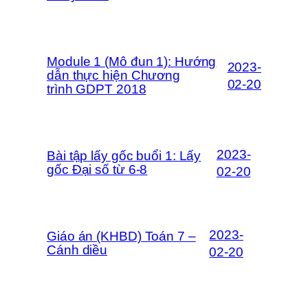
Module 1 (Mô đun 1): Hướng
2023-
dẫn thực hiện Chương
02-20
trình GDPT 2018
2023-
Bài tập lấy gốc buổi 1: Lấy
gốc Đại số từ 6-8
02-20
2023-
Giáo án (KHBD) Toán 7 –
Cánh diều
02-20