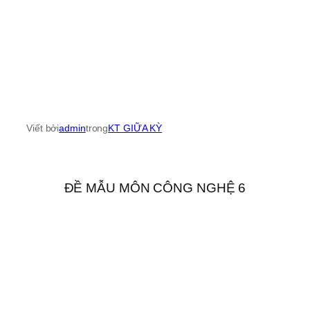
Viết bởi
admin
trong
KT GIỮA KỲ
ĐỀ MẪU MÔN CÔNG NGHỆ 6