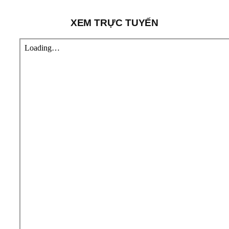
XEM TRỰC TUYẾN