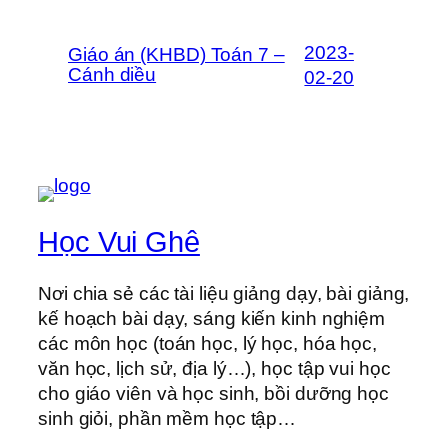
2023-
Giáo án (KHBD) Toán 7 –
Cánh diều
02-20
Học Vui Ghê
Nơi chia sẻ các tài liệu giảng dạy, bài giảng,
kế hoạch bài dạy, sáng kiến kinh nghiệm
các môn học (toán học, lý học, hóa học,
văn học, lịch sử, địa lý…), học tập vui học
cho giáo viên và học sinh, bồi dưỡng học
sinh giỏi, phần mềm học tập…