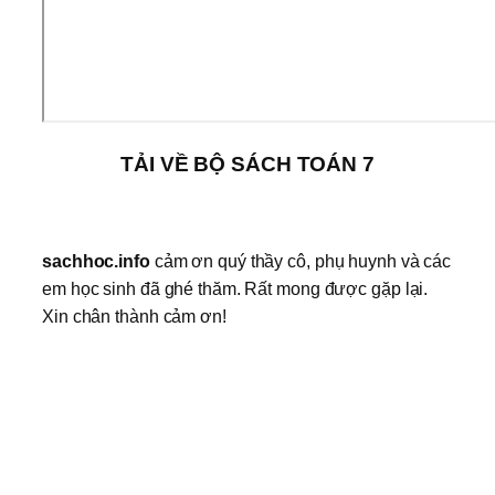
TẢI VỀ BỘ SÁCH TOÁN 7
sachhoc.info
cảm ơn quý thầy cô, phụ huynh và các
em học sinh đã ghé thăm. Rất mong được gặp lại.
Xin chân thành cảm ơn!