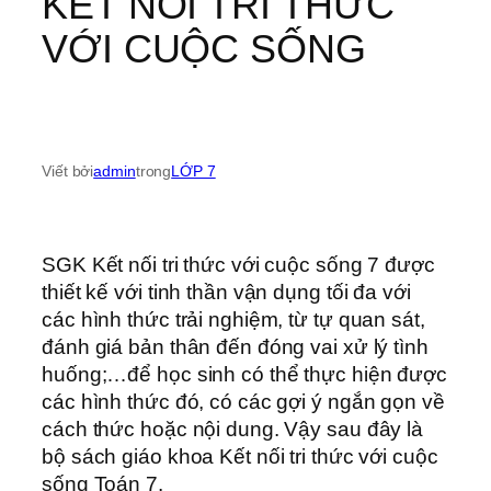
KẾT NỐI TRI THỨC
VỚI CUỘC SỐNG
Viết bởi
admin
trong
LỚP 7
SGK Kết nối tri thức với cuộc sống 7 được
thiết kế với tinh thần vận dụng tối đa với
các hình thức trải nghiệm, từ tự quan sát,
đánh giá bản thân đến đóng vai xử lý tình
huống;…để học sinh có thể thực hiện được
các hình thức đó, có các gợi ý ngắn gọn về
cách thức hoặc nội dung. Vậy sau đây là
bộ sách giáo khoa Kết nối tri thức với cuộc
sống Toán 7.