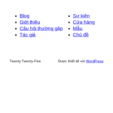
Blog
Sự kiện
Giới thiệu
Cửa hàng
Câu hỏi thường gặp
Mẫu
Tác giả
Chủ đề
Twenty Twenty-Five
Được thiết kế với
WordPress