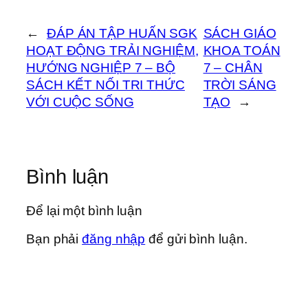
←
ĐÁP ÁN TẬP HUẤN SGK
SÁCH GIÁO
HOẠT ĐỘNG TRẢI NGHIỆM,
KHOA TOÁN
HƯỚNG NGHIỆP 7 – BỘ
7 – CHÂN
SÁCH KẾT NỐI TRI THỨC
TRỜI SÁNG
VỚI CUỘC SỐNG
TẠO
→
Bình luận
Để lại một bình luận
Bạn phải
đăng nhập
để gửi bình luận.