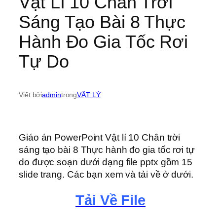
Vật Lí 10 Chân Trời
Sáng Tạo Bài 8 Thực
Hành Đo Gia Tốc Rơi
Tự Do
Viết bởi
admin
trong
VẬT LÝ
Giáo án PowerPoint Vật lí 10 Chân trời
sáng tạo bài 8 Thực hành đo gia tốc rơi tự
do được soạn dưới dạng file pptx gồm 15
slide trang. Các bạn xem và tải về ở dưới.
Tải Về File