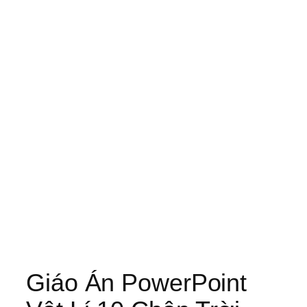
Giáo Án PowerPoint