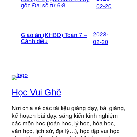
gốc Đại số từ 6-8
02-20
2023-
Giáo án (KHBD) Toán 7 –
Cánh diều
02-20
Học Vui Ghê
Nơi chia sẻ các tài liệu giảng dạy, bài giảng,
kế hoạch bài dạy, sáng kiến kinh nghiệm
các môn học (toán học, lý học, hóa học,
văn học, lịch sử, địa lý…), học tập vui học