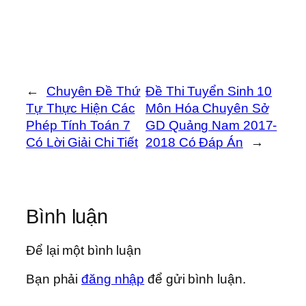
←
Chuyên Đề Thứ
Đề Thi Tuyển Sinh 10
Tự Thực Hiện Các
Môn Hóa Chuyên Sở
Phép Tính Toán 7
GD Quảng Nam 2017-
Có Lời Giải Chi Tiết
2018 Có Đáp Án
→
Bình luận
Để lại một bình luận
Bạn phải
đăng nhập
để gửi bình luận.