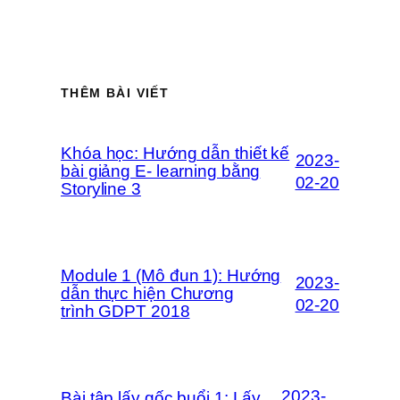
THÊM BÀI VIẾT
Khóa học: Hướng dẫn thiết kế
2023-
bài giảng E- learning bằng
02-20
Storyline 3
Module 1 (Mô đun 1): Hướng
2023-
dẫn thực hiện Chương
02-20
trình GDPT 2018
2023-
Bài tập lấy gốc buổi 1: Lấy