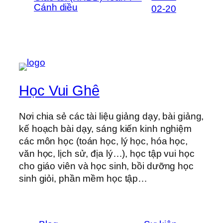
Cánh diều
02-20
Học Vui Ghê
Nơi chia sẻ các tài liệu giảng dạy, bài giảng,
kế hoạch bài dạy, sáng kiến kinh nghiệm
các môn học (toán học, lý học, hóa học,
văn học, lịch sử, địa lý…), học tập vui học
cho giáo viên và học sinh, bồi dưỡng học
sinh giỏi, phần mềm học tập…