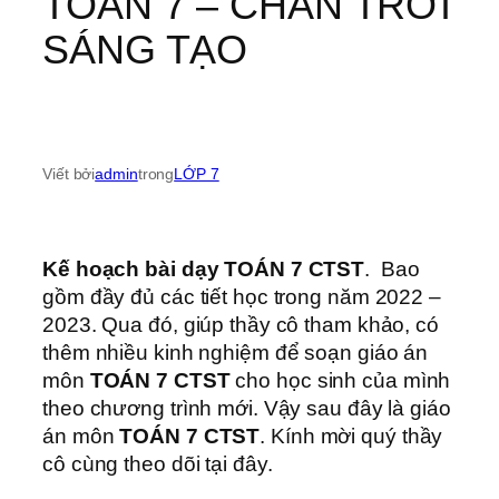
TOÁN 7 – CHÂN TRỜI
SÁNG TẠO
Viết bởi
admin
trong
LỚP 7
Kế hoạch bài dạy TOÁN 7 CTST
. Bao
gồm đầy đủ các tiết học trong năm 2022 –
2023. Qua đó, giúp thầy cô tham khảo, có
thêm nhiều kinh nghiệm để soạn giáo án
môn
TOÁN 7 CTST
cho học sinh của mình
theo chương trình mới. Vậy sau đây là giáo
án môn
TOÁN 7 CTST
. Kính mời quý thầy
cô cùng theo dõi tại đây.