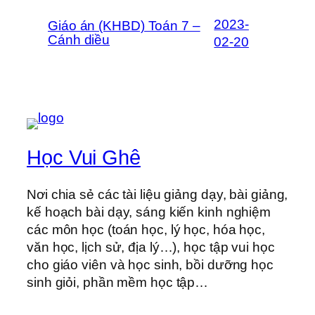
2023-
Giáo án (KHBD) Toán 7 –
Cánh diều
02-20
Học Vui Ghê
Nơi chia sẻ các tài liệu giảng dạy, bài giảng,
kế hoạch bài dạy, sáng kiến kinh nghiệm
các môn học (toán học, lý học, hóa học,
văn học, lịch sử, địa lý…), học tập vui học
cho giáo viên và học sinh, bồi dưỡng học
sinh giỏi, phần mềm học tập…