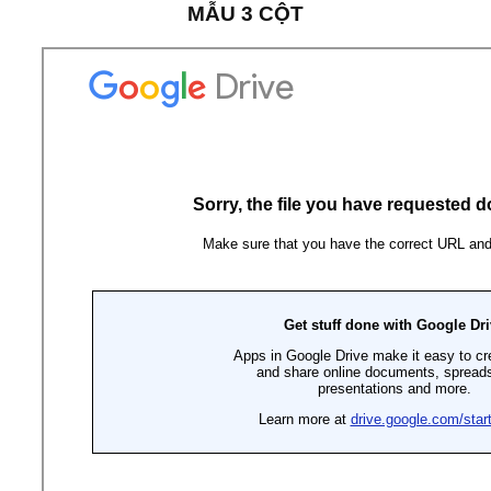
MẪU 3 CỘT