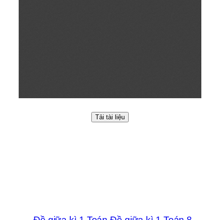
Tải tài liệu
←
Đề giữa kì 1 Toán
Đề giữa kì 1 Toán 8