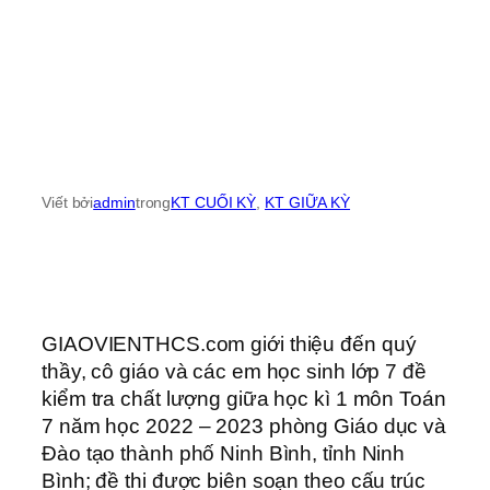
Viết bởi
admin
trong
KT CUỐI KỲ
, 
KT GIỮA KỲ
GIAOVIENTHCS.com giới thiệu đến quý
thầy, cô giáo và các em học sinh lớp 7 đề
kiểm tra chất lượng giữa học kì 1 môn Toán
7 năm học 2022 – 2023 phòng Giáo dục và
Đào tạo thành phố Ninh Bình, tỉnh Ninh
Bình; đề thi được biên soạn theo cấu trúc