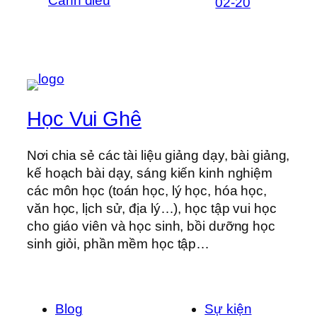
Cánh diều
02-20
Học Vui Ghê
Nơi chia sẻ các tài liệu giảng dạy, bài giảng,
kế hoạch bài dạy, sáng kiến kinh nghiệm
các môn học (toán học, lý học, hóa học,
văn học, lịch sử, địa lý…), học tập vui học
cho giáo viên và học sinh, bồi dưỡng học
sinh giỏi, phần mềm học tập…
Blog
Sự kiện