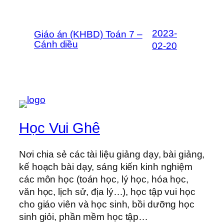
2023-
Giáo án (KHBD) Toán 7 –
Cánh diều
02-20
Học Vui Ghê
Nơi chia sẻ các tài liệu giảng dạy, bài giảng,
kế hoạch bài dạy, sáng kiến kinh nghiệm
các môn học (toán học, lý học, hóa học,
văn học, lịch sử, địa lý…), học tập vui học
cho giáo viên và học sinh, bồi dưỡng học
sinh giỏi, phần mềm học tập…