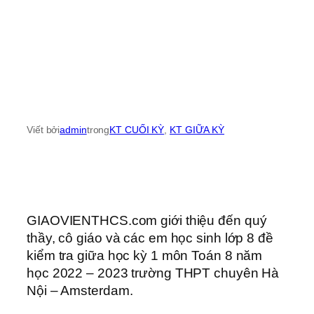
Viết bởi
admin
trong
KT CUỐI KỲ
, 
KT GIỮA KỲ
GIAOVIENTHCS.com giới thiệu đến quý
thầy, cô giáo và các em học sinh lớp 8 đề
kiểm tra giữa học kỳ 1 môn Toán 8 năm
học 2022 – 2023 trường THPT chuyên Hà
Nội – Amsterdam.