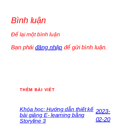
Bình luận
Để lại một bình luận
Bạn phải
đăng nhập
để gửi bình luận.
THÊM BÀI VIẾT
Khóa học: Hướng dẫn thiết kế
2023-
bài giảng E- learning bằng
02-20
Storyline 3