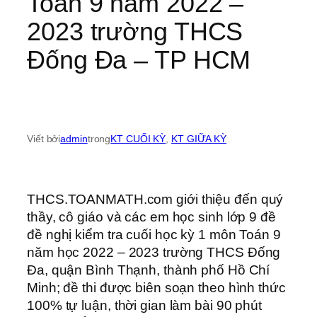
Toán 9 năm 2022 –
2023 trường THCS
Đống Đa – TP HCM
Viết bởi
admin
trong
KT CUỐI KỲ
, 
KT GIỮA KỲ
THCS.TOANMATH.com giới thiệu đến quý
thầy, cô giáo và các em học sinh lớp 9 đề
đề nghị kiểm tra cuối học kỳ 1 môn Toán 9
năm học 2022 – 2023 trường THCS Đống
Đa, quận Bình Thạnh, thành phố Hồ Chí
Minh; đề thi được biên soạn theo hình thức
100% tự luận, thời gian làm bài 90 phút