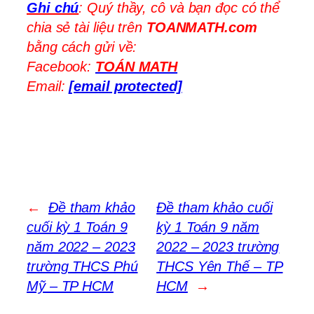
Ghi chú
: Quý thầy, cô và bạn đọc có thể
chia sẻ tài liệu trên
TOANMATH.com
bằng cách gửi về:
Facebook:
TOÁN MATH
Email:
[email protected]
←
Đề tham khảo
Đề tham khảo cuối
cuối kỳ 1 Toán 9
kỳ 1 Toán 9 năm
năm 2022 – 2023
2022 – 2023 trường
trường THCS Phú
THCS Yên Thế – TP
Mỹ – TP HCM
HCM
→