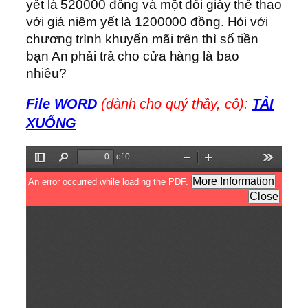
yết là 520000 đồng và một đôi giày thể thao
với giá niêm yết là 1200000 đồng. Hỏi với
chương trình khuyến mãi trên thì số tiền
bạn An phải trả cho cửa hàng là bao
nhiêu?
File WORD
(dành cho quý thầy, cô):
TẢI
XUỐNG