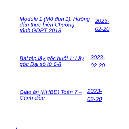
Module 1 (Mô đun 1): Hướng
2023-
dẫn thực hiện Chương
02-20
trình GDPT 2018
2023-
Bài tập lấy gốc buổi 1: Lấy
gốc Đại số từ 6-8
02-20
2023-
Giáo án (KHBD) Toán 7 –
Cánh diều
02-20