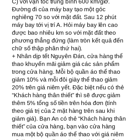
C) vời vận tốc trung bình 600 km/giờ.
Đường đi của máy bay tạo một góc
nghiêng 70 so với mặt đất. Sau 12 phút
máy bay tới vị trí A. Hỏi máy bay lên cao
được bao nhiêu km so với mặt đất theo
phương thẳng đứng (làm tròn kết quả đến
chữ số thập phân thứ hai).
+ Nhân dịp tết Nguyên Đán, cửa hàng thể
thao khuyến mãi giảm giá các sản phẩm
trong cửa hàng. Mỗi bộ quần áo thể thao
giảm 10% và mỗi đôi giày thể thao giảm
20% trên giá niêm yết. Đặc biệt nếu có thẻ
“Khách hàng thân thiết” thì sẽ được giảm
thêm 5% tổng số tiền trên hóa đơn (tính
theo giá trị của 2 mặt hàng trên sau khi
giảm giá). Bạn An có thẻ “Khách hàng thân
thiết” của cửa hàng, bạn vào cửa hàng
mua một bộ quần áo thể thao với giá niêm