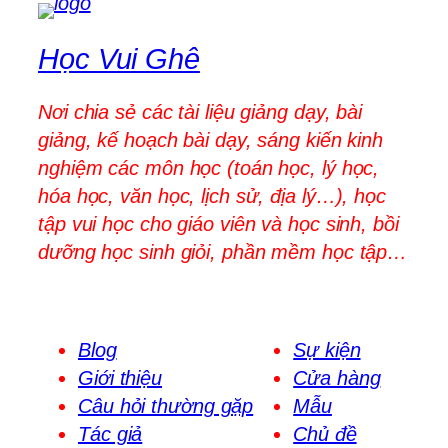
Học Vui Ghê
Nơi chia sẻ các tài liệu giảng dạy, bài
giảng, kế hoạch bài dạy, sáng kiến kinh
nghiệm các môn học (toán học, lý học,
hóa học, văn học, lịch sử, địa lý…), học
tập vui học cho giáo viên và học sinh, bồi
dưỡng học sinh giỏi, phần mềm học tập…
Blog
Sự kiện
Giới thiệu
Cửa hàng
Câu hỏi thường gặp
Mẫu
Tác giả
Chủ đề