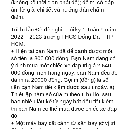
(không kể thời gian phát đề); đề thi có đáp
án, lời giải chi tiết và hướng dẫn chấm
điểm.
Trích dẫn Đề đề nghị cuối kỳ 1 Toán 9 năm
2022 – 2023 trường THCS Đống Đa – TP
HCM
:
+ Hiện tại bạn Nam đã để dành được một
số tiền là 800 000 đồng. Bạn Nam đang có
ý định mua một chiếc xe đạp trị giá 2 640
000 đồng, nên hàng ngày, bạn Nam đều để
dành ra 20000 đồng. Gọi m (đồng) là số
tiền bạn Nam tiết kiệm được sau t ngày. a)
Thiết lập hàm số của m theo t. b) Hỏi sau
bao nhiêu lâu kể từ ngày bắt đầu tiết kiệm
thì bạn Nam có thể mua được chiếc xe đạp
đó.
+ Một máy bay cất cánh từ sân bay (ở vị trí