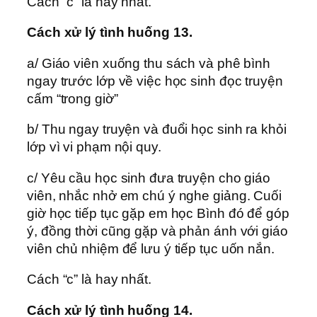
Cách “c” là hay nhất.
Cách xử lý tình huống 13.
a/ Giáo viên xuống thu sách và phê bình
ngay trước lớp về việc học sinh đọc truyện
cấm “trong giờ”
b/ Thu ngay truyện và đuổi học sinh ra khỏi
lớp vì vi phạm nội quy.
c/ Yêu cầu học sinh đưa truyện cho giáo
viên, nhắc nhở em chú ý nghe giảng. Cuối
giờ học tiếp tục gặp em học Bình đó để góp
ý, đồng thời cũng gặp và phản ánh với giáo
viên chủ nhiệm để lưu ý tiếp tục uốn nắn.
Cách “c” là hay nhất.
Cách xử lý tình huống 14.