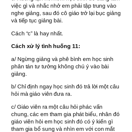
việc gì và nhắc nhở em phải tập trung vào
nghe giảng, sau đó cô giáo trở lại bục giảng
và tiếp tục giảng bài.
Cách “c” là hay nhất.
Cách xử lý tình huống 11:
a/ Ngừng giảng và phê bình em học sinh
phân tán tư tưởng không chú ý vào bài
giảng.
b/ Chỉ định ngay học sinh đó trả lời một câu
hỏi mà giáo viên đưa ra.
c/ Giáo viên ra một câu hỏi phác vấn
chung, các em tham gia phát biểu, nhân đó
giáo viên hỏi em học sinh đó có ý kiến gì
tham gia bổ sung và nhìn em với con mắt