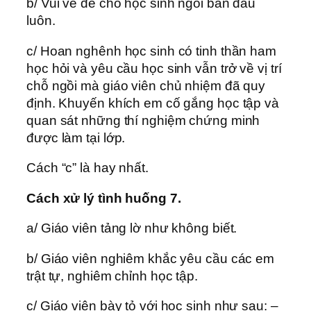
b/ Vui vẻ để cho học sinh ngồi bàn đầu
luôn.
c/ Hoan nghênh học sinh có tinh thần ham
học hỏi và yêu cầu học sinh vẫn trở về vị trí
chỗ ngồi mà giáo viên chủ nhiệm đã quy
định. Khuyến khích em cố gắng học tập và
quan sát những thí nghiệm chứng minh
được làm tại lớp.
Cách “c” là hay nhất.
Cách xử lý tình huống 7.
a/ Giáo viên tảng lờ như không biết.
b/ Giáo viên nghiêm khắc yêu cầu các em
trật tự, nghiêm chỉnh học tập.
c/ Giáo viên bày tỏ với học sinh như sau: –