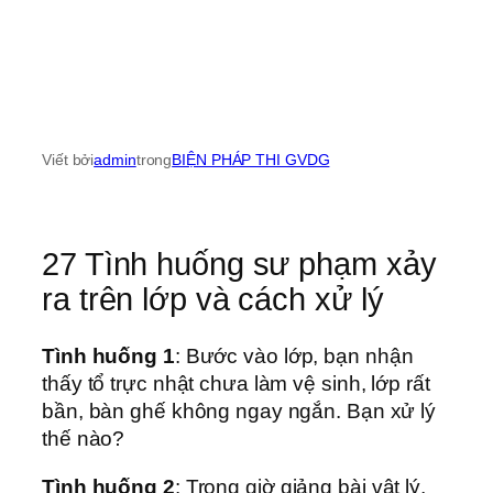
Viết bởi
admin
trong
BIỆN PHÁP THI GVDG
27 Tình huống sư phạm xảy
ra trên lớp và cách xử lý
Tình huống 1
: Bước vào lớp, bạn nhận
thấy tổ trực nhật chưa làm vệ sinh, lớp rất
bần, bàn ghế không ngay ngắn. Bạn xử lý
thế nào?
Tình huống 2
: Trong giờ giảng bài vật lý,