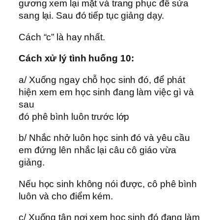
gương xem lại mặt và trang phục để sửa
sang lại. Sau đó tiếp tục giảng dạy.
Cách “c” là hay nhất.
Cách xử lý tình huống 10:
a/ Xuống ngay chỗ học sinh đó, để phát
hiện xem em học sinh đang làm việc gì và
sau
đó phê bình luôn trước lớp
b/ Nhắc nhở luôn học sinh đó và yêu cầu
em đứng lên nhắc lại câu cô giáo vừa
giảng.
Nếu học sinh không nói được, cô phê bình
luôn và cho điểm kém.
c/ Xuống tận nơi xem học sinh đó đang làm