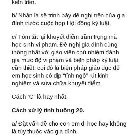
kiến trên.
b/ Nhận là sẽ trình bày đề nghị trên của gia
đình trước cuộc họp Hội đồng kỷ luật.
c/ Tóm tắt lại khuyết điểm trầm trọng mà
học sinh vi phạm. Đề nghị gia đình cùng
thống nhất với giáo viên chủ nhiệm đánh
giá mức độ vi phạm và biện pháp kỷ luật
cần thiết, coi đó là biện pháp giáo dục để
em học sinh có dịp “tỉnh ngộ” rút kinh
nghiệm và sửa chữa khuyết điểm.
Cách “C” là hay nhất.
Cách xử lý tình huống 20.
a/ Đặt vấn đề cho con em đi học hay không
là tùy thuộc vào gia đình.