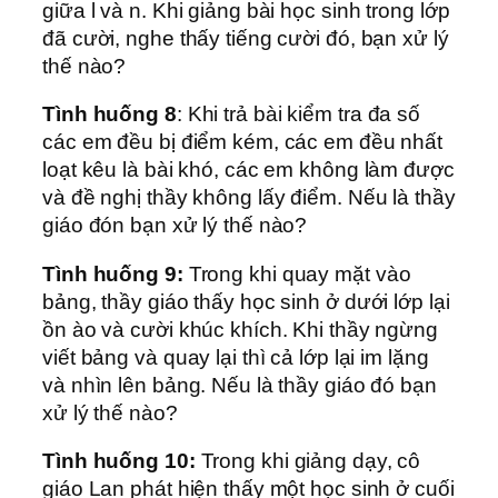
giữa l và n. Khi giảng bài học sinh trong lớp
đã cười, nghe thấy tiếng cười đó, bạn xử lý
thế nào?
Tình huống 8
: Khi trả bài kiểm tra đa số
các em đều bị điểm kém, các em đều nhất
loạt kêu là bài khó, các em không làm được
và đề nghị thầy không lấy điểm. Nếu là thầy
giáo đón bạn xử lý thế nào?
Tình huống 9:
Trong khi quay mặt vào
bảng, thầy giáo thấy học sinh ở dưới lớp lại
ồn ào và cười khúc khích. Khi thầy ngừng
viết bảng và quay lại thì cả lớp lại im lặng
và nhìn lên bảng. Nếu là thầy giáo đó bạn
xử lý thế nào?
Tình huống 10:
Trong khi giảng dạy, cô
giáo Lan phát hiện thấy một học sinh ở cuối