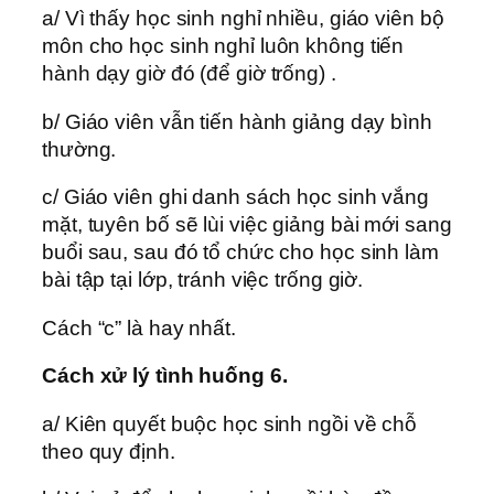
a/ Vì thấy học sinh nghỉ nhiều, giáo viên bộ
môn cho học sinh nghỉ luôn không tiến
hành dạy giờ đó (để giờ trống) .
b/ Giáo viên vẫn tiến hành giảng dạy bình
thường.
c/ Giáo viên ghi danh sách học sinh vắng
mặt, tuyên bố sẽ lùi việc giảng bài mới sang
buổi sau, sau đó tổ chức cho học sinh làm
bài tập tại lớp, tránh việc trống giờ.
Cách “c” là hay nhất.
Cách xử lý tình huống 6.
a/ Kiên quyết buộc học sinh ngồi về chỗ
theo quy định.