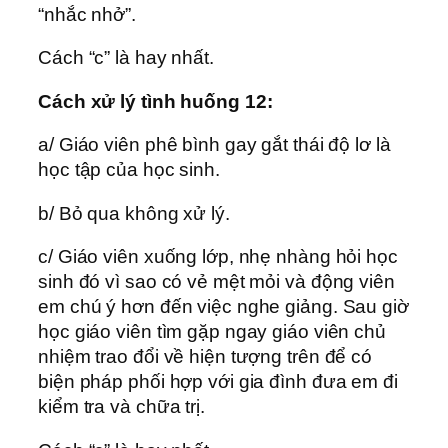
“nhắc nhở”.
Cách “c” là hay nhất.
Cách xử lý tình huống 12:
a/ Giáo viên phê bình gay gắt thái độ lơ là
học tập của học sinh.
b/ Bỏ qua không xử lý.
c/ Giáo viên xuống lớp, nhẹ nhàng hỏi học
sinh đó vì sao có vẻ mệt mỏi và động viên
em chú ý hơn đến việc nghe giảng. Sau giờ
học giáo viên tìm gặp ngay giáo viên chủ
nhiệm trao đổi về hiện tượng trên để có
biện pháp phối hợp với gia đình đưa em đi
kiểm tra và chữa trị.