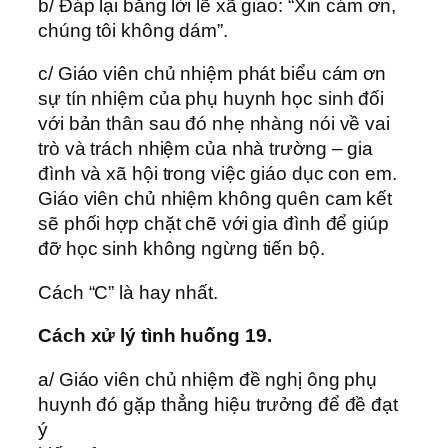
b/ Đáp lại bằng lời lẽ xã giao: “Xin cám ơn,
chúng tôi không dám”.
c/ Giáo viên chủ nhiệm phát biểu cám ơn
sự tín nhiệm của phụ huynh học sinh đối
với bản thân sau đó nhẹ nhàng nói về vai
trò và trách nhiệm của nhà trường – gia
đình và xã hội trong việc giáo dục con em.
Giáo viên chủ nhiệm không quên cam kết
sẽ phối hợp chặt chẽ với gia đình để giúp
đỡ học sinh không ngừng tiến bộ.
Cách “C” là hay nhất.
Cách xử lý tình huống 19.
a/ Giáo viên chủ nhiệm đề nghị ông phụ
huynh đó gặp thẳng hiệu trưởng để đề đạt
ý