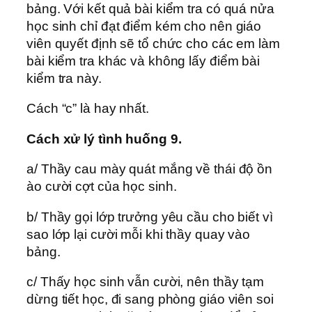
bảng. Với kết quả bài kiểm tra có quá nửa
học sinh chỉ đạt điểm kém cho nên giáo
viên quyết định sẽ tổ chức cho các em làm
bài kiểm tra khác và không lấy điểm bài
kiểm tra này.
Cách “c” là hay nhất.
Cách xử lý tình huống 9.
a/ Thầy cau mày quát mắng về thái độ ồn
ào cười cợt của học sinh.
b/ Thầy gọi lớp trưởng yêu cầu cho biết vì
sao lớp lại cười mỗi khi thầy quay vào
bảng.
c/ Thấy học sinh vẫn cười, nên thầy tạm
dừng tiết học, đi sang phòng giáo viên soi