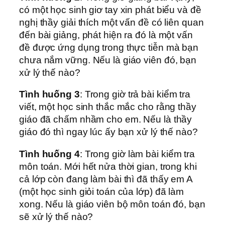
có một học sinh giơ tay xin phát biểu và đề
nghị thầy giải thích một vấn đề có liên quan
đến bài giảng, phát hiện ra đó là một vấn
đề được ứng dụng trong thực tiễn mà bạn
chưa nắm vững. Nếu là giáo viên đó, bạn
xử lý thế nào?
Tình huống 3
: Trong giờ trả bài kiểm tra
viết, một học sinh thắc mắc cho rằng thầy
giáo đã chấm nhầm cho em. Nếu là thầy
giáo đó thì ngay lúc ấy bạn xử lý thế nào?
Tình huống 4
: Trong giờ làm bài kiểm tra
môn toán. Mới hết nửa thời gian, trong khi
cả lớp còn đang làm bài thì đã thấy em A
(một học sinh giỏi toán của lớp) đã làm
xong. Nếu là giáo viên bộ môn toán đó, bạn
sẽ xử lý thế nào?