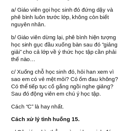
a/ Giáo viên gọi học sinh đó đứng dậy và
phê bình luôn trước lớp, không còn biết
nguyên nhân.
b/ Giáo viên dừng lại, phê bình hiện tượng
học sinh gục đầu xuống bàn sau đó “giảng
giải” cho cả lớp về ý thức học tập cần phải
thế nào…
c/ Xuống chỗ học sinh đó, hỏi han xem vì
sao em có vẻ mệt mỏi? Có ốm đau không?
Có thể tiếp tục cố gắng ngồi nghe giảng?
Sau đó động viên em chú ý học tập.
Cách “C” là hay nhất.
Cách xử lý tình huống 15.