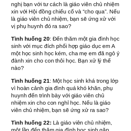
nghị bạn với tư cách là giáo viên chủ nhiệm
xin với Hội đồng chiếu cố và “cho qua”. Nếu
là giáo viên chủ nhiệm, bạn sẽ ứng xử với
vị phụ huynh đó ra sao?
Tình huống 20
: Đến thăm một gia đình học
sinh với mục đích phối hợp giáo dục em A
một học sinh học kém, cha mẹ em đã ngỏ ý
đành xin cho con thôi học. Bạn xử lý thế
nào?
Tình huống 21
: Một học sinh khá trong lớp
vì hoàn cảnh gia đình quá khó khăn, phụ
huynh đến trình bày với giáo viên chủ
nhiệm xin cho con nghỉ học. Nếu là giáo
viên chủ nhiệm, bạn sẽ ứng xử ra sao?
Tình huống 22:
Là giáo viên chủ nhiệm,
một lần đến thăm gia đình học sinh gặp