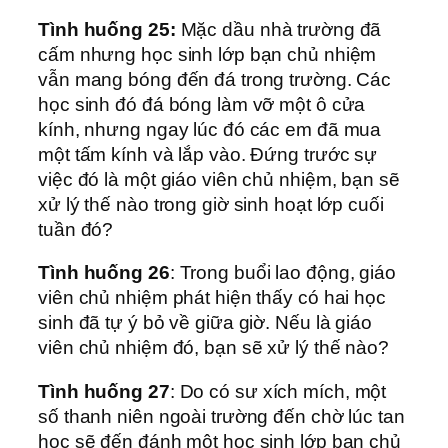
Tình huống 25:
Mặc dầu nhà trường đã
cấm nhưng học sinh lớp bạn chủ nhiệm
vẫn mang bóng đến đá trong trường. Các
học sinh đó đá bóng làm vỡ một ô cửa
kính, nhưng ngay lúc đó các em đã mua
một tấm kính và lắp vào. Đứng trước sự
việc đó là một giáo viên chủ nhiệm, bạn sẽ
xử lý thế nào trong giờ sinh hoạt lớp cuối
tuần đó?
Tình huống 26
: Trong buổi lao động, giáo
viên chủ nhiệm phát hiện thấy có hai học
sinh đã tự ý bỏ về giữa giờ. Nếu là giáo
viên chủ nhiệm đó, bạn sẽ xử lý thế nào?
Tình huống 27
: Do có sư xích mích, một
số thanh niên ngoài trường đến chờ lúc tan
học sẽ đến đánh một học sinh lớp bạn chủ