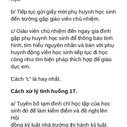
b/ Tiếp tục gửi giấy mời phụ huynh học sinh
đến trường gặp giáo viên chủ nhiệm.
c/ Giáo viên chủ nhiệm đến ngay gia đình
gặp phụ huynh học sinh để thông báo tình
hình, tìm hiểu nguyên nhân và bàn với phụ
huynh động viên học sinh tiếp tục đi học
cũng như tìm biện pháp thích hợp để giáo
dục em.
Cách “c” là hay nhất.
Cách xử lý tình huống 17.
a/ Tuyên bố tạm đình chỉ học tập của học
sinh đó để làm kiểm điểm và đề nghị lên
Hội
đồng kỷ luật nhà trường thi hành kỷ luật.