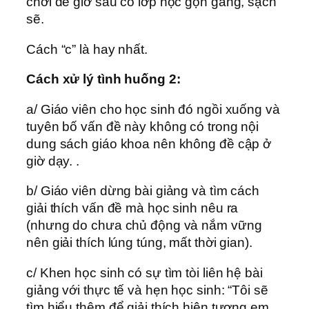
chơi để giờ sau có lớp học gọn gàng, sạch
sẽ.
Cách “c” là hay nhất.
Cách xử lý tình huống 2:
a/ Giáo viên cho học sinh đó ngồi xuống và
tuyên bố vấn đề này không có trong nội
dung sách giáo khoa nên không đề cập ở
giờ dạy. .
b/ Giáo viên dừng bài giảng và tìm cách
giải thích vấn đề mà học sinh nêu ra
(nhưng do chưa chủ động và nắm vững
nên giải thích lúng túng, mất thời gian).
c/ Khen học sinh có sự tìm tòi liên hệ bài
giảng với thực tế và hẹn học sinh: “Tôi sẽ
tìm hiểu thêm để giải thích hiện tượng em