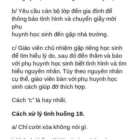
b/ Yêu cầu cán bộ lớp đến gia đình để
thông báo tình hình và chuyển giấy mời
phụ
huynh học sinh đến gặp nhà trường.
c/ Giáo viên chủ nhiệm gặp riêng học sinh
để tìm hiểu lý do, sau đó đến thăm và báo
với phụ huynh học sinh biết tình hình và tìm
hiểu nguyên nhân. Tùy theo nguyên nhân
cụ thể, giáo viên bàn với phụ huynh học
sinh cách giúp đỡ thích hợp.
Cách “c” là hay nhất.
Cách xử lý tình huống 18.
a/ Chỉ cười xòa không nói gì.