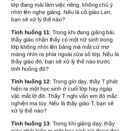
lớp đang mải làm việc riêng, không chú ý
nhìn lên nghe giảng. Nếu là cô giáo Lan,
bạn sẽ xử lý thế nào?
Tình huống 11
: Trong khi đang giảng bài,
thầy giáo nhận thấy có một nữ sinh trong
lớp không nhìn lên bảng mà mắt cứ mơ
màng nhìn ra phía ngoài cửa sổ lớp. Nếu là
thầy giáo đó, bạn sẽ xử lý thế nào trước
tình huống đó?
Tình huống 12
: Trong giờ dạy, thầy T phát
hiện ra một học sinh ở cuối lớp hay ngáp
vặt, mắt lờ đờ. Thầy T nghi vấn em đó mắc
nghiện ma túy. Nếu là thầy giáo T, bạn sẽ
xử lý thế nào?
Tình huống 13
: Trong khi giảng dạy, thầy
giáo phát hiện ra một học sinh nữ đang đọc