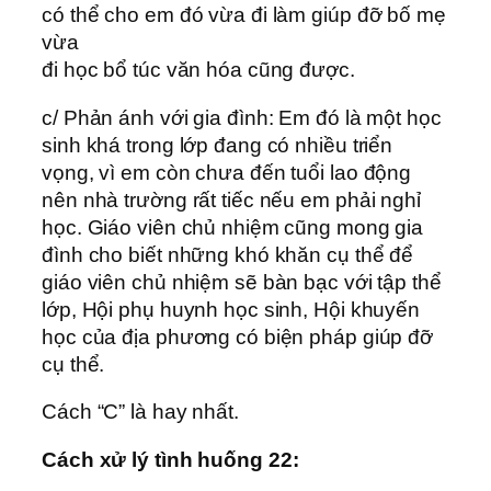
có thể cho em đó vừa đi làm giúp đỡ bố mẹ
vừa
đi học bổ túc văn hóa cũng được.
c/ Phản ánh với gia đình: Em đó là một học
sinh khá trong lớp đang có nhiều triển
vọng, vì em còn chưa đến tuổi lao động
nên nhà trường rất tiếc nếu em phải nghỉ
học. Giáo viên chủ nhiệm cũng mong gia
đình cho biết những khó khăn cụ thể để
giáo viên chủ nhiệm sẽ bàn bạc với tập thể
lớp, Hội phụ huynh học sinh, Hội khuyến
học của địa phương có biện pháp giúp đỡ
cụ thể.
Cách “C” là hay nhất.
Cách xử lý tình huống 22: