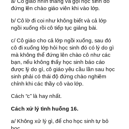
a/ Cô giáo nhìn thẳng và gọi học sinh đó
đứng lên chào giáo viên khi vào lớp.
b/ Cô lờ đi coi như không biết và cả lớp
ngồi xuống rồi cô tiếp tục giảng bài.
c/ Cô giáo cho cả lớp ngồi xuống, sau đó
cô đi xuống lớp hỏi học sinh đó có lý do gì
mà không thể đứng lên chào cô như các
bạn, nếu không thấy học sinh báo cáo
được lý do gì, cô giáo yêu cầu lần sau học
sinh phải có thái độ đứng chào nghiêm
chỉnh khi các thầy cô vào lớp.
Cách “c” là hay nhất.
Cách xử lý tình huống 16.
a/ Không xử lý gì, để cho học sinh tự bỏ
học.