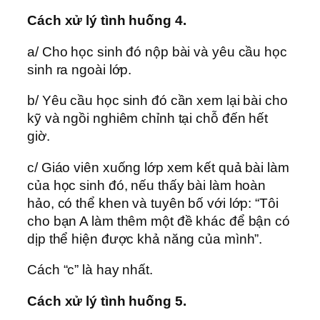
Cách xử lý tình huống 4.
a/ Cho học sinh đó nộp bài và yêu cầu học
sinh ra ngoài lớp.
b/ Yêu cầu học sinh đó cần xem lại bài cho
kỹ và ngồi nghiêm chỉnh tại chỗ đến hết
giờ.
c/ Giáo viên xuống lớp xem kết quả bài làm
của học sinh đó, nếu thấy bài làm hoàn
hảo, có thể khen và tuyên bố với lớp: “Tôi
cho bạn A làm thêm một đề khác để bận có
dịp thể hiện được khả năng của mình”.
Cách “c” là hay nhất.
Cách xử lý tình huống 5.