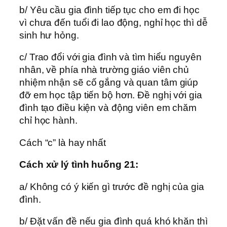
b/ Yêu cầu gia đình tiếp tục cho em đi học
vì chưa đến tuổi đi lao động, nghỉ học thì dễ
sinh hư hỏng.
c/ Trao đổi với gia đình và tìm hiểu nguyên
nhân, về phía nhà trường giáo viên chủ
nhiệm nhận sẽ cố gắng và quan tâm giúp
đỡ em học tập tiến bộ hơn. Đề nghị với gia
đình tạo điều kiện và động viên em chăm
chỉ học hành.
Cách “c” là hay nhất
Cách xử lý tình huống 21:
a/ Không có ý kiến gì trước đề nghị của gia
đình.
b/ Đặt vấn đề nếu gia đình quá khó khăn thì