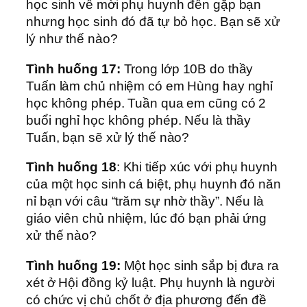
học sinh về mời phụ huynh đến gặp bạn
nhưng học sinh đó đã tự bỏ học. Bạn sẽ xử
lý như thế nào?
Tình huống 17:
Trong lớp 10B do thầy
Tuấn làm chủ nhiệm có em Hùng hay nghỉ
học không phép. Tuần qua em cũng có 2
buổi nghỉ học không phép. Nếu là thầy
Tuấn, bạn sẽ xử lý thế nào?
Tình huống 18
: Khi tiếp xúc với phụ huynh
của một học sinh cá biệt, phụ huynh đó năn
nỉ bạn với câu “trăm sự nhờ thầy”. Nếu là
giáo viên chủ nhiệm, lúc đó bạn phải ứng
xử thế nào?
Tình huống 19:
Một học sinh sắp bị đưa ra
xét ở Hội đồng kỷ luật. Phụ huynh là người
có chức vị chủ chốt ở địa phương đến đề