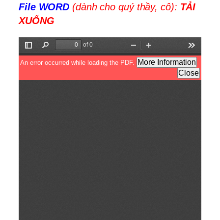
File WORD
(dành cho quý thầy, cô):
TẢI
XUỐNG