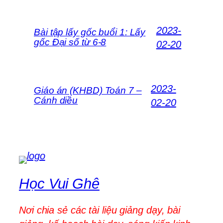
2023-
Bài tập lấy gốc buổi 1: Lấy
gốc Đại số từ 6-8
02-20
2023-
Giáo án (KHBD) Toán 7 –
Cánh diều
02-20
Học Vui Ghê
Nơi chia sẻ các tài liệu giảng dạy, bài