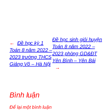
Đề học sinh giỏi huyện
←
Đề học kỳ 1
Toán 8 năm 2022 –
Toán 8 năm 2022 –
2023 phòng GD&ĐT
2023 trường THCS
Yên Bình – Yên Bái
Giảng Võ – Hà Nội
→
Bình luận
Để lại một bình luận