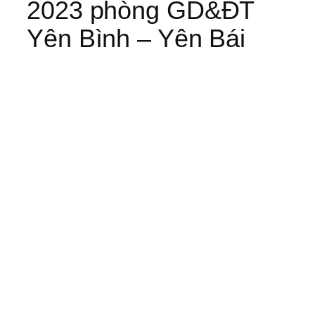
2023 phòng GD&ĐT
Yên Bình – Yên Bái