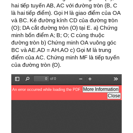
hai tiếp tuyến AB, AC với đường tròn (B, C
là hai tiếp điểm). Gọi H là giao điểm của OA
và BC. Kẻ đường kính CD của đường tròn
(O); DA cắt đường tròn (O) tại E. a) Chứng
minh bốn điểm A; B; O; C cùng thuộc
đường tròn b) Chứng minh OA vuông góc
BC và AE.AD = AH.AO c) Gọi M là trung
điểm của AC. Chứng minh MF là tiếp tuyến
của đường tròn (O).