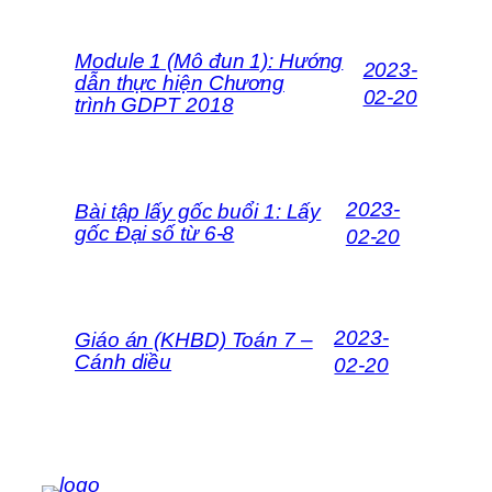
Module 1 (Mô đun 1): Hướng
2023-
dẫn thực hiện Chương
02-20
trình GDPT 2018
2023-
Bài tập lấy gốc buổi 1: Lấy
gốc Đại số từ 6-8
02-20
2023-
Giáo án (KHBD) Toán 7 –
Cánh diều
02-20