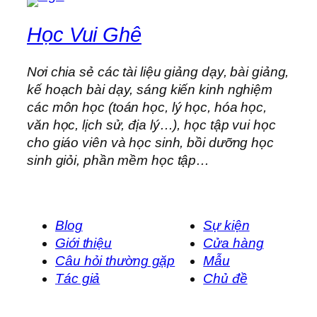
Học Vui Ghê
Nơi chia sẻ các tài liệu giảng dạy, bài giảng,
kế hoạch bài dạy, sáng kiến kinh nghiệm
các môn học (toán học, lý học, hóa học,
văn học, lịch sử, địa lý…), học tập vui học
cho giáo viên và học sinh, bồi dưỡng học
sinh giỏi, phần mềm học tập…
Blog
Sự kiện
Giới thiệu
Cửa hàng
Câu hỏi thường gặp
Mẫu
Tác giả
Chủ đề