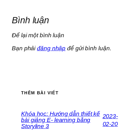
Bình luận
Để lại một bình luận
Bạn phải
đăng nhập
để gửi bình luận.
THÊM BÀI VIẾT
Khóa học: Hướng dẫn thiết kế
2023-
bài giảng E- learning bằng
02-20
Storyline 3