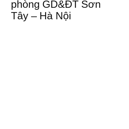
phòng GD&ĐT Sơn
Tây – Hà Nội