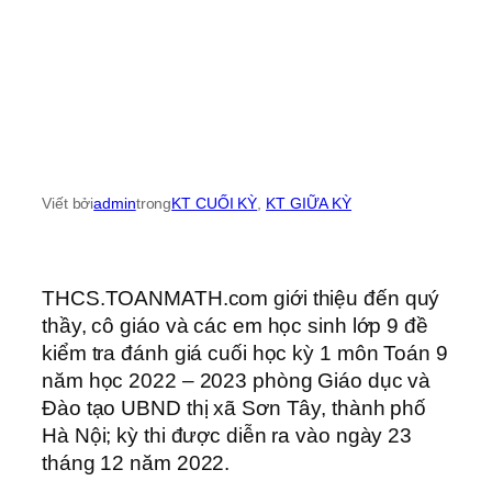
Viết bởi
admin
trong
KT CUỐI KỲ
, 
KT GIỮA KỲ
THCS.TOANMATH.com giới thiệu đến quý
thầy, cô giáo và các em học sinh lớp 9 đề
kiểm tra đánh giá cuối học kỳ 1 môn Toán 9
năm học 2022 – 2023 phòng Giáo dục và
Đào tạo UBND thị xã Sơn Tây, thành phố
Hà Nội; kỳ thi được diễn ra vào ngày 23
tháng 12 năm 2022.