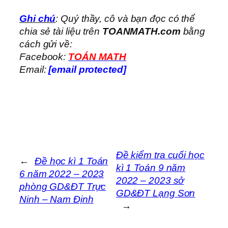
Ghi chú
: Quý thầy, cô và bạn đọc có thể
chia sẻ tài liệu trên
TOANMATH.com
bằng
cách gửi về:
Facebook:
TOÁN MATH
Email:
[email protected]
Đề kiểm tra cuối học
←
Đề học kì 1 Toán
kì 1 Toán 9 năm
6 năm 2022 – 2023
2022 – 2023 sở
phòng GD&ĐT Trực
GD&ĐT Lạng Sơn
Ninh – Nam Định
→