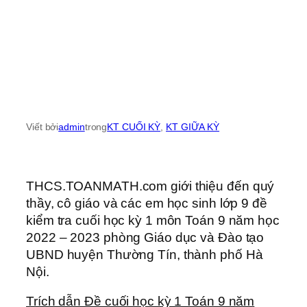
Viết bởi
admin
trong
KT CUỐI KỲ
, 
KT GIỮA KỲ
THCS.TOANMATH.com giới thiệu đến quý
thầy, cô giáo và các em học sinh lớp 9 đề
kiểm tra cuối học kỳ 1 môn Toán 9 năm học
2022 – 2023 phòng Giáo dục và Đào tạo
UBND huyện Thường Tín, thành phố Hà
Nội.
Trích dẫn Đề cuối học kỳ 1 Toán 9 năm