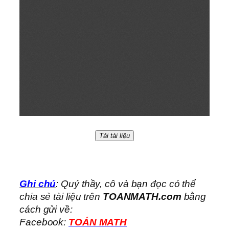
Tải tài liệu
Ghi chú
: Quý thầy, cô và bạn đọc có thể
chia sẻ tài liệu trên
TOANMATH.com
bằng
cách gửi về:
Facebook:
TOÁN MATH