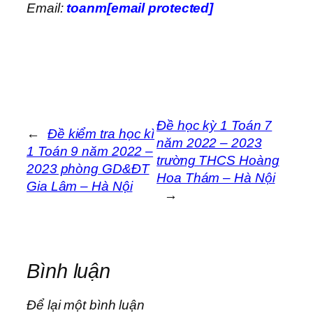
Email:
toanm[email protected]
Đề học kỳ 1 Toán 7
←
Đề kiểm tra học kì
năm 2022 – 2023
1 Toán 9 năm 2022 –
trường THCS Hoàng
2023 phòng GD&ĐT
Hoa Thám – Hà Nội
Gia Lâm – Hà Nội
→
Bình luận
Để lại một bình luận