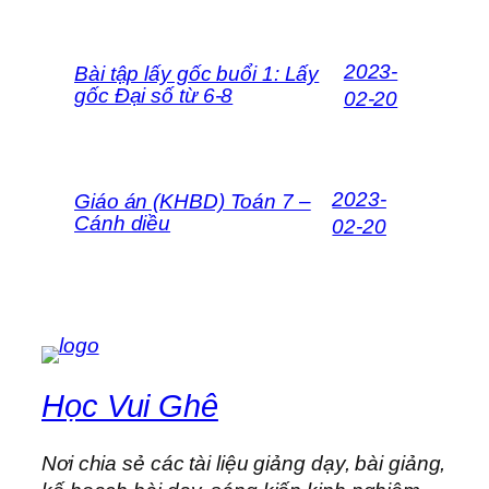
2023-
Bài tập lấy gốc buổi 1: Lấy
gốc Đại số từ 6-8
02-20
2023-
Giáo án (KHBD) Toán 7 –
Cánh diều
02-20
Học Vui Ghê
Nơi chia sẻ các tài liệu giảng dạy, bài giảng,