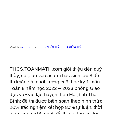
Viết bởi
admin
trong
KT CUỐI KỲ
, 
KT GIỮA KỲ
THCS.TOANMATH.com giới thiệu đến quý
thầy, cô giáo và các em học sinh lớp 8 đề
thi khảo sát chất lượng cuối học kỳ 1 môn
Toán 8 năm học 2022 – 2023 phòng Giáo
dục và Đào tạo huyện Tiền Hải, tỉnh Thái
Bình; đề thi được biên soạn theo hình thức
20% trắc nghiệm kết hợp 80% tự luận, thời
gian làm bài 90 phút; đề thi có đáp án, lời