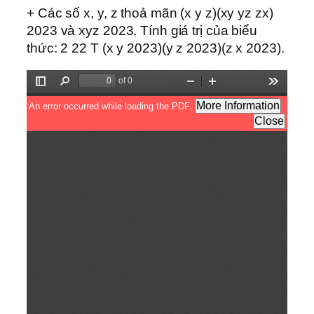
+ Các số x, y, z thoả mãn (x y z)(xy yz zx)
2023 và xyz 2023. Tính giá trị của biểu
thức: 2 22 T (x y 2023)(y z 2023)(z x 2023).