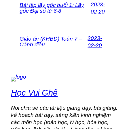
2023-
Bài tập lấy gốc buổi 1: Lấy
gốc Đại số từ 6-8
02-20
2023-
Giáo án (KHBD) Toán 7 –
Cánh diều
02-20
Học Vui Ghê
Nơi chia sẻ các tài liệu giảng dạy, bài giảng,
kế hoạch bài dạy, sáng kiến kinh nghiệm
các môn học (toán học, lý học, hóa học,