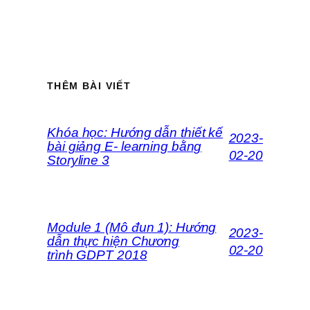
THÊM BÀI VIẾT
Khóa học: Hướng dẫn thiết kế
2023-
bài giảng E- learning bằng
02-20
Storyline 3
Module 1 (Mô đun 1): Hướng
2023-
dẫn thực hiện Chương
02-20
trình GDPT 2018