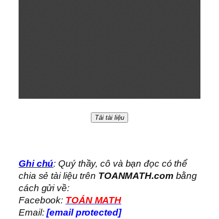
Tải tài liệu
Ghi chú
: Quý thầy, cô và bạn đọc có thể
chia sẻ tài liệu trên
TOANMATH.com
bằng
cách gửi về:
Facebook:
TOÁN MATH
Email:
[email protected]