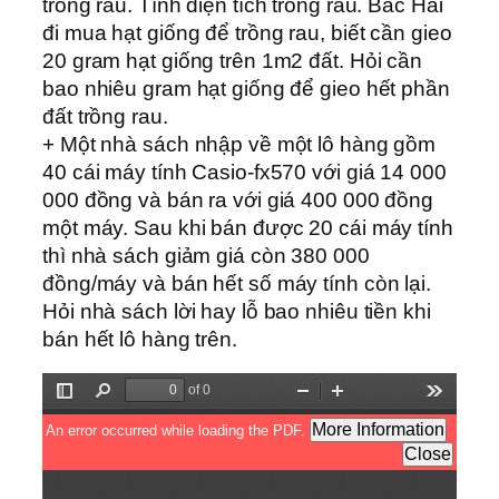
trồng rau. Tính diện tích trồng rau. Bác Hai
đi mua hạt giống để trồng rau, biết cần gieo
20 gram hạt giống trên 1m2 đất. Hỏi cần
bao nhiêu gram hạt giống để gieo hết phần
đất trồng rau.
+ Một nhà sách nhập về một lô hàng gồm
40 cái máy tính Casio-fx570 với giá 14 000
000 đồng và bán ra với giá 400 000 đồng
một máy. Sau khi bán được 20 cái máy tính
thì nhà sách giảm giá còn 380 000
đồng/máy và bán hết số máy tính còn lại.
Hỏi nhà sách lời hay lỗ bao nhiêu tiền khi
bán hết lô hàng trên.