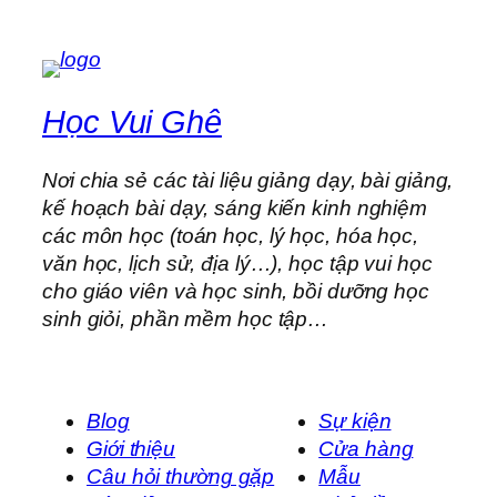
Học Vui Ghê
Nơi chia sẻ các tài liệu giảng dạy, bài giảng,
kế hoạch bài dạy, sáng kiến kinh nghiệm
các môn học (toán học, lý học, hóa học,
văn học, lịch sử, địa lý…), học tập vui học
cho giáo viên và học sinh, bồi dưỡng học
sinh giỏi, phần mềm học tập…
Blog
Sự kiện
Giới thiệu
Cửa hàng
Câu hỏi thường gặp
Mẫu