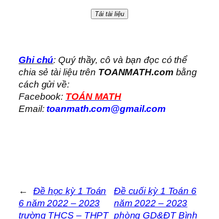
Tải tài liệu
Ghi chú
: Quý thầy, cô và bạn đọc có thể
chia sẻ tài liệu trên
TOANMATH.com
bằng
cách gửi về:
Facebook:
TOÁN MATH
Email:
toanmath.com@gmail.com
←
Đề học kỳ 1 Toán
Đề cuối kỳ 1 Toán 6
6 năm 2022 – 2023
năm 2022 – 2023
trường THCS – THPT
phòng GD&ĐT Bình