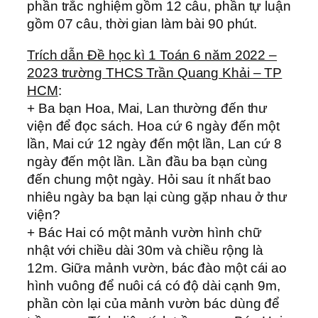
phần trắc nghiệm gồm 12 câu, phần tự luận
gồm 07 câu, thời gian làm bài 90 phút.
Trích dẫn Đề học kì 1 Toán 6 năm 2022 –
2023 trường THCS Trần Quang Khải – TP
HCM
:
+ Ba bạn Hoa, Mai, Lan thường đến thư
viện để đọc sách. Hoa cứ 6 ngày đến một
lần, Mai cứ 12 ngày đến một lần, Lan cứ 8
ngày đến một lần. Lần đầu ba bạn cùng
đến chung một ngày. Hỏi sau ít nhất bao
nhiêu ngày ba bạn lại cùng gặp nhau ở thư
viện?
+ Bác Hai có một mảnh vườn hình chữ
nhật với chiều dài 30m và chiều rộng là
12m. Giữa mảnh vườn, bác đào một cái ao
hình vuông để nuôi cá có độ dài cạnh 9m,
phần còn lại của mảnh vườn bác dùng để