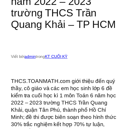
năm 2022 – 2023
trường THCS Trần
Quang Khải – TP HCM
Viết bởi
admin
trong
KT CUỐI KỲ
THCS.TOANMATH.com giới thiệu đến quý
thầy, cô giáo và các em học sinh lớp 6 đề
kiểm tra cuối học kì 1 môn Toán 6 năm học
2022 – 2023 trường THCS Trần Quang
Khải, quận Tân Phú, thành phố Hồ Chí
Minh; đề thi được biên soạn theo hình thức
30% trắc nghiệm kết hợp 70% tự luận,