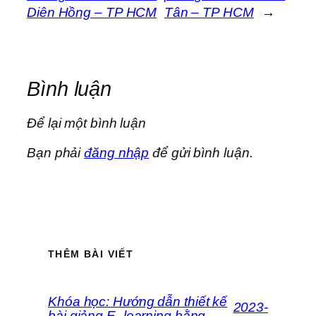
Diên Hồng – TP HCM
Tân – TP HCM
→
Bình luận
Để lại một bình luận
Bạn phải
đăng nhập
để gửi bình luận.
THÊM BÀI VIẾT
Khóa học: Hướng dẫn thiết kế
2023-
bài giảng E- learning bằng