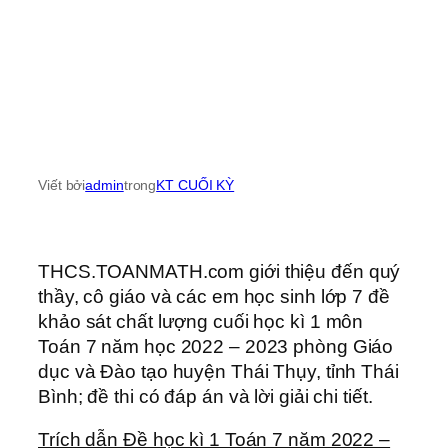
Viết bởi
admin
trong
KT CUỐI KỲ
THCS.TOANMATH.com giới thiệu đến quý
thầy, cô giáo và các em học sinh lớp 7 đề
khảo sát chất lượng cuối học kì 1 môn
Toán 7 năm học 2022 – 2023 phòng Giáo
dục và Đào tạo huyện Thái Thụy, tỉnh Thái
Bình; đề thi có đáp án và lời giải chi tiết.
Trích dẫn Đề học kì 1 Toán 7 năm 2022 –