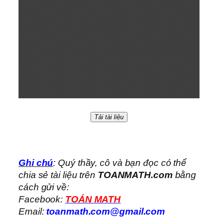
Tải tài liệu
Ghi chú
: Quý thầy, cô và bạn đọc có thể
chia sẻ tài liệu trên
TOANMATH.com
bằng
cách gửi về:
Facebook:
TOÁN MATH
Email:
toanmath.com@gmail.com