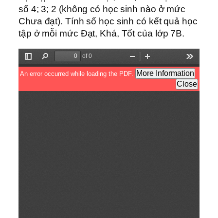
số 4; 3; 2 (không có học sinh nào ở mức
Chưa đạt). Tính số học sinh có kết quả học
tập ở mỗi mức Đạt, Khá, Tốt của lớp 7B.