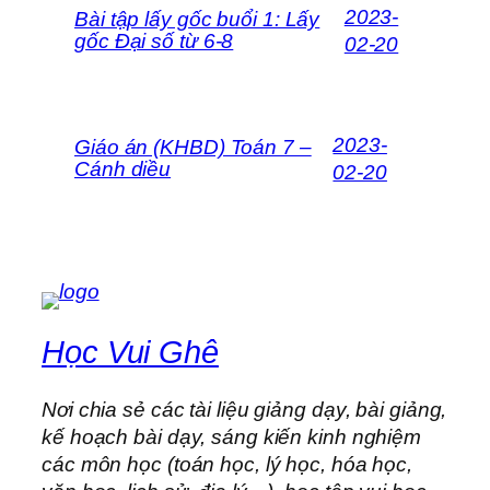
2023-
Bài tập lấy gốc buổi 1: Lấy
gốc Đại số từ 6-8
02-20
2023-
Giáo án (KHBD) Toán 7 –
Cánh diều
02-20
Học Vui Ghê
Nơi chia sẻ các tài liệu giảng dạy, bài giảng,
kế hoạch bài dạy, sáng kiến kinh nghiệm
các môn học (toán học, lý học, hóa học,