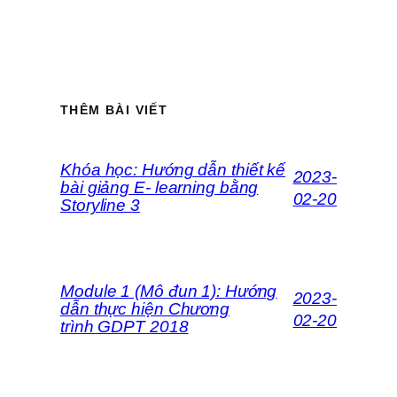
THÊM BÀI VIẾT
Khóa học: Hướng dẫn thiết kế
2023-
bài giảng E- learning bằng
02-20
Storyline 3
Module 1 (Mô đun 1): Hướng
2023-
dẫn thực hiện Chương
02-20
trình GDPT 2018