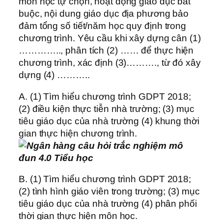
môn học tự chọn, hoạt động giáo dục bắt
buộc, nội dung giáo dục địa phương bảo
đảm tổng số tiết/năm học quy định trong
chương trình. Yêu cầu khi xây dựng cân (1)
………….., phân tích (2) …… để thực hiện
chương trình, xác định (3)………., từ đó xây
dựng (4) ………..
A. (1) Tìm hiểu chương trình GDPT 2018;
(2) điều kiện thực tiễn nhà trường; (3) mục
tiêu giáo dục của nhà trường (4) khung thời
gian thực hiện chương trình.
B. (1) Tìm hiểu chương trình GDPT 2018;
(2) tình hình giáo viên trong trường; (3) mục
tiêu giáo dục của nhà trường (4) phân phối
thời gian thực hiện môn học.