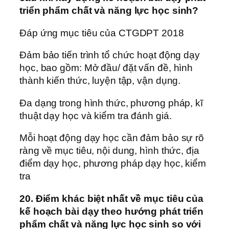
triển phẩm chất và năng lực học sinh?
Đáp ứng mục tiêu của CTGDPT 2018
Đảm bảo tiến trình tổ chức hoạt động dạy
học, bao gồm: Mở đầu/ đặt vấn đề, hình
thành kiến thức, luyện tập, vận dụng.
Đa dạng trong hình thức, phương pháp, kĩ
thuật dạy học và kiểm tra đánh giá.
Mỗi hoạt động dạy học cần đảm bảo sự rõ
ràng về mục tiêu, nội dung, hình thức, địa
điểm dạy học, phương pháp dạy học, kiểm
tra
20. Điểm khác biệt nhất về mục tiêu của
kế hoạch bài dạy theo hướng phát triển
phẩm chất và năng lực học sinh so với