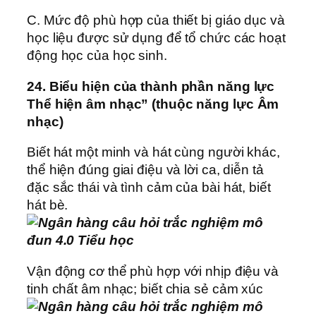
C. Mức độ phù hợp của thiết bị giáo dục và
học liệu được sử dụng để tổ chức các hoạt
động học của học sinh.
24. Biểu hiện của thành phần năng lực
Thể hiện âm nhạc” (thuộc năng lực Âm
nhạc)
Biết hát một minh và hát cùng người khác,
thể hiện đúng giai điệu và lời ca, diễn tả
đặc sắc thái và tình cảm của bài hát, biết
hát bè.
Vận động cơ thể phù hợp với nhịp điệu và
tinh chất âm nhạc; biết chia sẻ cảm xúc