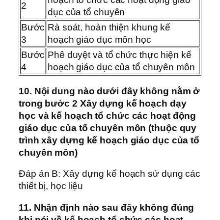
2
dục của tổ chuyên
Bước
Rà soát, hoàn thiện khung kế
3
hoạch giáo dục môn học
Bước
Phê duyệt và tổ chức thực hiện kế
4
hoạch giáo dục của tổ chuyên môn
10. Nội dung nào dưới đây không nằm ở
trong bước 2 Xây dựng kế hoạch dạy
học và kế hoạch tổ chức các hoạt động
giáo dục của tổ chuyên môn (thuộc quy
trình xây dựng kế hoạch giáo dục của tổ
chuyên môn)
Đáp án B: Xây dựng kế hoạch sử dụng các
thiết bị, học liệu
11. Nhận định nào sau đây không đúng
khi nói về kế hoạch tổ chức các hoạt