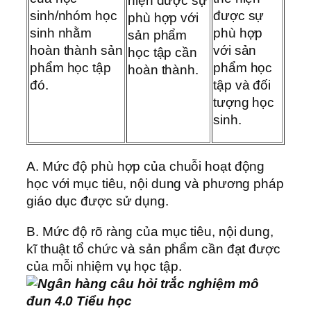
hiện được sự
sinh/nhóm học
được sự
phù hợp với
sinh nhằm
phù hợp
sản phẩm
hoàn thành sản
với sản
học tập cần
phẩm học tập
phẩm học
hoàn thành.
đó.
tập và đối
tượng học
sinh.
A. Mức độ phù hợp của chuỗi hoạt động
học với mục tiêu, nội dung và phương pháp
giáo dục được sử dụng.
B. Mức độ rõ ràng của mục tiêu, nội dung,
kĩ thuật tổ chức và sản phẩm cần đạt được
của mỗi nhiệm vụ học tập.