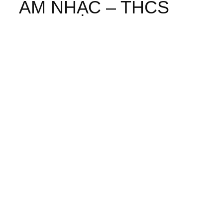
ÂM NHẠC – THCS