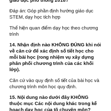
giáo dục phổ thông 2018?
Đáp án: Góp phần định hướng giáo dục
STEM, dạy học tích hợp
Thể hiện quan điểm dạy học theo chương
trình
14. Nhận định nào KHÔNG ĐÚNG khi nói
về căn cứ để xác định số tiết học cho
mỗi bài học (rong nhiệm vụ xây dựng
phân phối chương trình của các khối
lớp).
Căn cứ vào quy định số tiết của bài học và
chương trình môn học quy định.
15. Nội dung nào dưới đây KHÔNG
thuộc mục Các nội dung khác trong kế
hoạch dạy học của tõ chuyên môn?