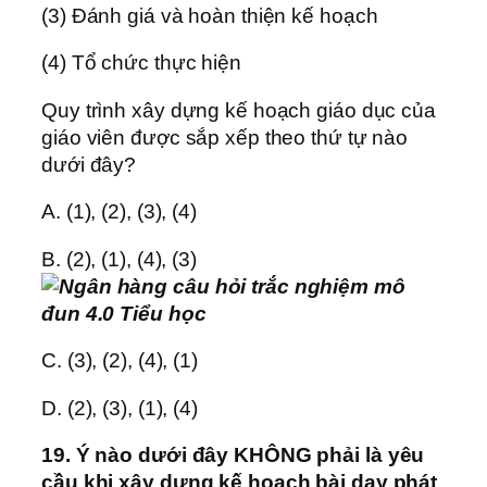
(3) Đánh giá và hoàn thiện kế hoạch
(4) Tổ chức thực hiện
Quy trình xây dựng kế hoạch giáo dục của
giáo viên được sắp xếp theo thứ tự nào
dưới đây?
A. (1), (2), (3), (4)
B. (2), (1), (4), (3)
C. (3), (2), (4), (1)
D. (2), (3), (1), (4)
19. Ý nào dưới đây KHÔNG phải là yêu
cầu khi xây dựng kế hoạch bài dạy phát