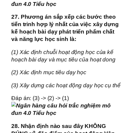
27. Phương án sắp xếp các bước theo
tiến trinh hợp lý nhất của việc xây dựng
kế hoạch bài dạy phát triển phẩm chất
và năng lực học sinh là:
(1) Xác định chuỗi hoạt động học của kế
hoạch bài dạy và mục tiêu của hoạt dong
(2) Xác định mục tiêu dạy học
(3) Xây dựng các hoạt động dạy học cụ thể
Đáp án: (3) -> (2) -> (1)
28. Nhận định nào sau đây KHÔNG