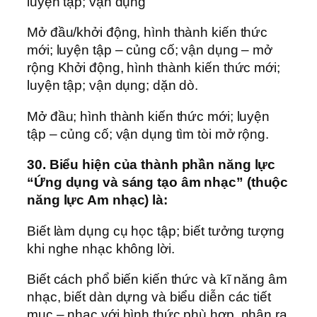
luyện tập; vận dụng
Mở đầu/khởi động, hình thành kiến thức
mới; luyện tập – củng cố; vận dụng – mở
rộng Khởi động, hình thành kiến thức mới;
luyện tập; vận dụng; dặn dò.
Mở đầu; hình thành kiến thức mới; luyện
tập – củng cố; vận dụng tìm tòi mở rộng.
30. Biểu hiện của thành phần năng lực
“Ứng dụng và sáng tạo âm nhạc” (thuộc
năng lực Am nhạc) là:
Biết làm dụng cụ học tập; biết tưởng tượng
khi nghe nhạc không lời.
Biết cách phổ biến kiến thức và kĩ năng âm
nhạc, biết dàn dựng và biểu diễn các tiết
mục – nhạc với hình thức phù hợp, nhận ra