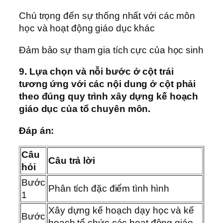
Chú trọng đến sự thống nhất với các môn
học và hoạt động giáo dục khác
Đảm bảo sự tham gia tích cực của học sinh
9. Lựa chọn và nỗi bước ở cột trái
tương ứng với các nội dung ở cột phải
theo đúng quy trình xây dựng kế hoạch
giáo dục của tổ chuyên môn.
Đáp án:
Câu
Câu trả lời
hỏi
Bước
Phân tích đặc điểm tình hình
1
Xây dựng kế hoạch dạy học và kế
Bước
hoạch tổ chức các hoạt động giáo