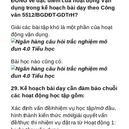
ĐÚNG về đặc điểm của hoạt động Vận
dụng trong kế hoạch bài dạy theo Công
văn 5512/BGDĐT-GDTrH?
Giải các bài tập khó là một phần của hoạt
động vận dụng.
Bài học nào cũng có.
29.
Kế hoạch bài dạy cần đảm bảo chuỗi
các hoạt động học tập gồm:
Xác định vấn đề/nhiệm vụ học tập/mở đầu,
hình thành kiến thức mới/giải quyết vấn
đề/thực thi nhiệm vụ đặt ra từ Hoạt động 1: