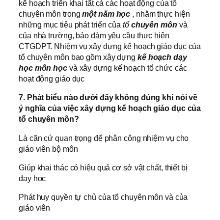
kế hoạch triển khai tất cả các hoạt động của tổ
chuyên môn trong
một năm học
, nhằm thực hiện
những mục tiêu phát triển của
tổ
chuyên môn
và
của nhà trường, bảo đảm yêu cầu thực hiện
CTGDPT. Nhiệm vụ xây dựng kế hoạch giáo dục của
tổ chuyên môn bao gồm xây dựng
kế hoạch dạy
học môn học
và xây dựng kế hoạch tổ chức các
hoạt động giáo dục
7. Phát biểu nào dưới đây không đúng khi nói về
ý nghĩa của việc xây dựng kế hoạch giáo dục của
tổ chuyên môn?
Là căn cứ quan trọng để phân công nhiệm vụ cho
giáo viên bộ môn
Giúp khai thác có hiệu quả cơ sở vật chất, thiết bị
dạy học
Phát huy quyền tự chủ của tổ chuyên môn và của
giáo viên