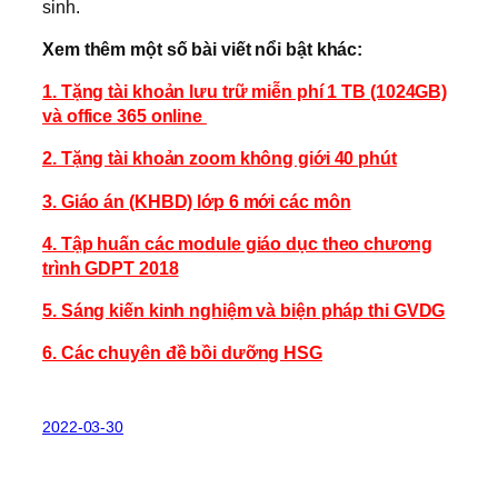
sinh.
Xem thêm một số bài viết nổi bật khác:
1. Tặng tài khoản lưu trữ miễn phí 1 TB (1024GB)
và office 365 online
2. Tặng tài khoản zoom không giới 40 phút
3. Giáo án (KHBD) lớp 6 mới các môn
4. Tập huấn các module giáo dục theo chương
trình GDPT 2018
5. Sáng kiến kinh nghiệm và biện pháp thi GVDG
6. Các chuyên đề bồi dưỡng HSG
2022-03-30