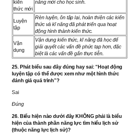
kiến
năng mới cho học sinh.
thức mới
Rèn luyện, ôn tập lại, hoàn thiện các kiến
Luyện
thức và kĩ năng đã phát triển qua hoạt
tập
động hình thành kiến thức.
Vận dụng kiến thức, kĩ năng đã học để
Vận
giải quyết các vấn đề phức tạp hơn, đặc
dụng
biệt là các vấn đề gắn thực tiễn.
25. Phát biểu sau đây đúng hay sai: “Hoạt động
luyện tập có thể được xem như một hình thức
đánh giá quá trình”?
Sai
Đúng
26. Biểu hiện nào dưới đây KHÔNG phải là biểu
hiện của thành phần năng lực tìm hiểu lịch sử
(thuộc năng lực lịch sử)?