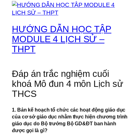
HƯỚNG DẪN HỌC TẬP
MODULE 4 LỊCH SỬ –
THPT
Đáp án trắc nghiệm cuối
khoá Mô đun 4 môn Lịch sử
THCS
1. Bản kế hoạch tổ chức các hoạt động giáo dục
của cơ sở giáo dục nhằm thực hiện chương trình
giáo dục do Bộ trưởng Bộ GD&ĐT ban hành
được gọi là gì?