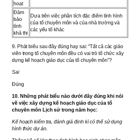
hoạt
Đảm
Dựa trên việc phân tích đặc điểm tình hình
bảo
của tổ chuyên môn và của nhà trường và
tính
các yếu tố khác
khả thi
9. Phát biểu sau đây đúng hay sai: “Tất cả các giáo
viên trong tổ chuyên môn đều có vai trò tổ chức xây
dựng kế hoạch giáo dục của tổ chuyên môn”?
Sai
Đúng
10. Những phát biểu nào dưới đây đúng khi nói
về việc xây dựng kế hoạch giáo dục của tổ
chuyên môn Lịch sử trong năm học:
Kế hoạch kiểm tra, đánh giá định kì có thể sử dụng
hình thức dự án.