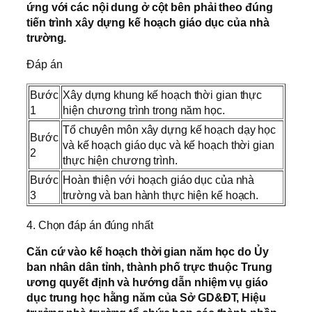
ứng với các nội dung ở cột bên phải theo đúng
tiến trình xây dựng kế hoạch giáo dục của nhà
trường.
Đáp án
Bước
Xây dựng khung kế hoạch thời gian thực
1
hiện chương trình trong năm học.
Tổ chuyên môn xây dựng kế hoạch dạy học
Bước
và kế hoạch giáo dục và kế hoạch thời gian
2
thực hiện chương trình.
Bước
Hoàn thiện với hoạch giáo dục của nhà
3
trường và ban hành thực hiện kế hoạch.
4. Chọn đáp án đúng nhất
Căn cứ vào kế hoạch thời gian năm học do Ủy
ban nhân dân tỉnh, thành phố trực thuộc Trung
ương quyết định và hướng dẫn nhiệm vụ giáo
dục trung học hằng năm của Sở GD&ĐT, Hiệu