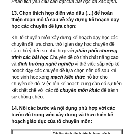
Phân tích yêu cầu cần đạt của bài học đã xác định.
13. Chọn thích hợp điền vào dấu (…) để hoàn
thiện đoạn mô tả sau về xây dựng kế hoạch dạy
học các chuyên đề lựa chọn:
Khi tổ chuyên môn xây dựng kế hoạch dạy học các
chuyên đề lựa chọn, thời gian dạy học chuyên đề
cần chú ý đến sự phù hợp với
phân phối chương
trình các bài học
Chuyên đề có tính chất nâng cao
và
định hướng nghề nghiệp
vì thế việc sắp xếp kế
hoạch dạy các chuyên đề lựa chọn nên để sau khi
học sinh học xong
mạch kiến thức
hỗ trợ cho
chuyên đề đó. Việc lên kế hoạch cũng cần có sự liên
kết chặt chẽ với
các
tổ chuyên môn khác
để tránh
sự chồng chéo.
14. Nối các bước và nội dụng phù hợp với các
bước đó trong việc xây dựng và thực hiện kế
hoạch giáo dục của tổ chuyên môn: