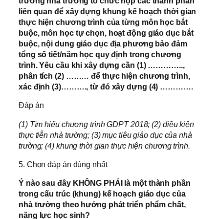
trưởng nhà trường tổ chức họp các thành phần
liên quan để xây dựng khung kế hoạch thời gian
thực hiện chương trình của từng môn học bắt
buộc, môn học tự chọn, hoạt động giáo dục bắt
buộc, nội dung giáo dục địa phương bảo đảm
tổng số tiết/năm học quy định trong chương
trình. Yêu cầu khi xây dựng cần (1) …………..,
phân tích (2) ……… để thực hiện chương trình,
xác định (3)………., từ đó xây dựng (4) ………….
Đáp án
(1) Tìm hiểu chương trình GDPT 2018; (2) điều kiện
thực tiễn nhà trường; (3) mục tiêu giáo dục của nhà
trường; (4) khung thời gian thực hiện chương trình.
5. Chọn đáp án đúng nhất
Ý nào sau đây KHÔNG PHẢI là một thành phần
trong cấu trúc (khung) kế hoạch giáo dục của
nhà trường theo hướng phát triển phẩm chất,
năng lực học sinh?