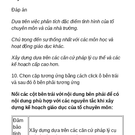
Đáp án
Dựa trên việc phân tích đặc điểm tình hình của tổ
chuyên môn và của nhà trường.
Chú trọng đến sự thống nhất với các môn học và
hoạt động giáo dục khác.
Xây dựng dựa trên các căn cứ pháp lý cụ thể và các
kế hoạch cấp cao hơn.
10. Chọn cặp tương ứng bằng cách click ô bên trái
và sau đó ô bên phải tương ứng
Nối các cột bên trái với nội dung bên phải để có
nội dung phù hợp với các nguyên tắc khi xây
dựng kế hoạch giáo dục của tổ chuyên môn:
Đảm
bảo
Xây dựng dựa trên các căn cứ pháp lý cụ
tính