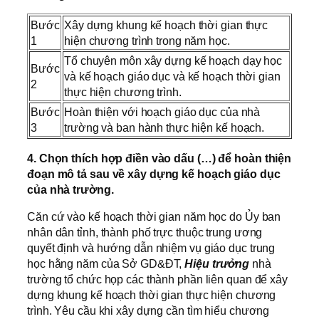
Bước
Xây dựng khung kế hoạch thời gian thực
1
hiện chương trình trong năm học.
Tổ chuyên môn xây dựng kế hoạch dạy học
Bước
và kế hoạch giáo dục và kế hoạch thời gian
2
thực hiện chương trình.
Bước
Hoàn thiện với hoạch giáo dục của nhà
3
trường và ban hành thực hiện kế hoạch.
4. Chọn thích hợp điền vào dấu (…) để hoàn thiện
đoạn mô tả sau về xây dựng kế hoạch giáo dục
của nhà trường.
Căn cứ vào kế hoạch thời gian năm học do Ủy ban
nhân dân tỉnh, thành phố trực thuộc trung ương
quyết định và hướng dẫn nhiệm vụ giáo dục trung
học hằng năm của Sở GD&ĐT,
Hiệu trưởng
nhà
trường tổ chức họp các thành phần liên quan để xây
dựng khung kế hoạch thời gian thực hiện chương
trình. Yêu cầu khi xây dựng cần tìm hiểu chương