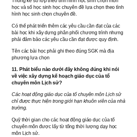
Thống kê số lớp theo tình hình học sinh chọn môn
học và số học sinh học chuyên đề lựa chọn theo tình
hình học sinh chọn chuyên đề.
Có thể phát triển thêm các yêu cầu cần đạt của các
bài học khi xây dựng phân phối chương trình nhưng
phải đảm bảo các yêu cầu cần đạt được quy định.
Tên các bài học phải ghi theo đúng SGK mà địa
phương lựa chọn
11. Phát biểu nào dưới đây không đúng khi nói
về việc xây dựng kế hoạch giáo dục của tổ
chuyên môn Lịch sử?
Các hoạt động giáo dục của tổ chuyên môn Lịch sử
chỉ được thực hiện trong giới hạn khuôn viên của nhà
trường.
Quỹ thời gian cho các hoạt động giáo dục của tổ
chuyên môn được lấy từ tổng thời lượng dạy học
môn Lịch sử.