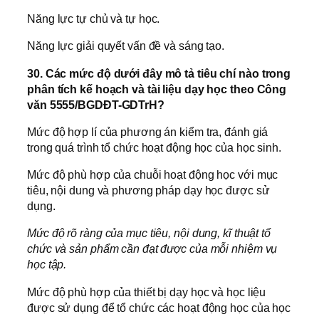
Năng lực tự chủ và tự học.
Năng lực giải quyết vấn đề và sáng tạo.
30. Các mức độ dưới đây mô tả tiêu chí nào trong
phân tích kế hoạch và tài liệu dạy học theo Công
văn 5555/BGDĐT-GDTrH?
Mức độ hợp lí của phương án kiểm tra, đánh giá
trong quá trình tổ chức hoạt động học của học sinh.
Mức độ phù hợp của chuỗi hoạt động học với mục
tiêu, nội dung và phương pháp dạy học được sử
dụng.
Mức độ rõ ràng của mục tiêu, nội dung, kĩ thuật tổ
chức và sản phẩm cần đạt được của mỗi nhiệm vụ
học tập.
Mức độ phù hợp của thiết bị dạy học và học liệu
được sử dụng để tổ chức các hoạt động học của học