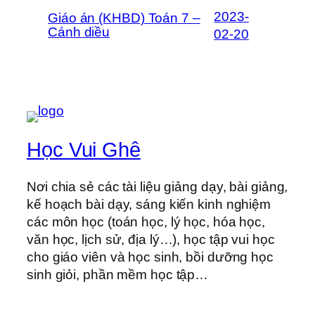
2023-
Giáo án (KHBD) Toán 7 –
Cánh diều
02-20
Học Vui Ghê
Nơi chia sẻ các tài liệu giảng dạy, bài giảng,
kế hoạch bài dạy, sáng kiến kinh nghiệm
các môn học (toán học, lý học, hóa học,
văn học, lịch sử, địa lý…), học tập vui học
cho giáo viên và học sinh, bồi dưỡng học
sinh giỏi, phần mềm học tập…