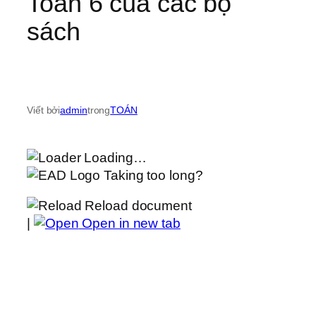
Toán 6 của các bộ
sách
Viết bởi
admin
trong
TOÁN
Loading…
Taking too long?
Reload document
|
Open in new tab