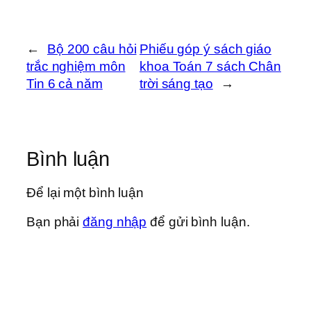
←
Bộ 200 câu hỏi
Phiếu góp ý sách giáo
trắc nghiệm môn
khoa Toán 7 sách Chân
Tin 6 cả năm
trời sáng tạo
→
Bình luận
Để lại một bình luận
Bạn phải
đăng nhập
để gửi bình luận.