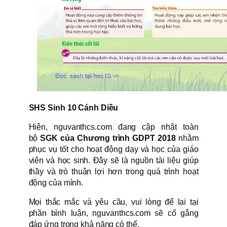
SHS Sinh 10 Cánh Diều
Hiện, nguvanthcs.com đang cập nhật toàn
bộ
SGK của Chương trình GDPT 2018
nhằm
phục vụ tốt cho hoạt động dạy và học của giáo
viên và học sinh. Đây sẽ là nguồn tài liệu giúp
thầy và trò thuận lợi hơn trong quá trình hoạt
động của mình.
Mọi thắc mắc và yêu cầu, vui lòng để lại tại
phần bình luận, nguvanthcs.com sẽ cố gắng
đáp ứng trong khả năng có thể.