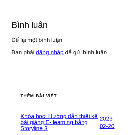
Bình luận
Để lại một bình luận
Bạn phải
đăng nhập
để gửi bình luận.
THÊM BÀI VIẾT
Khóa học: Hướng dẫn thiết kế
2023-
bài giảng E- learning bằng
02-20
Storyline 3