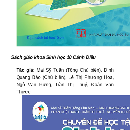
Sách giáo khoa Sinh học 10 Cánh Diều
Tác giả:
Mai Sỹ Tuấn (Tổng Chủ biên), Đinh
Quang Bảo (Chủ biên), Lê Thị Phương Hoa,
Ngô Văn Hưng, Trần Thị Thuý, Đoàn Văn
Thược.