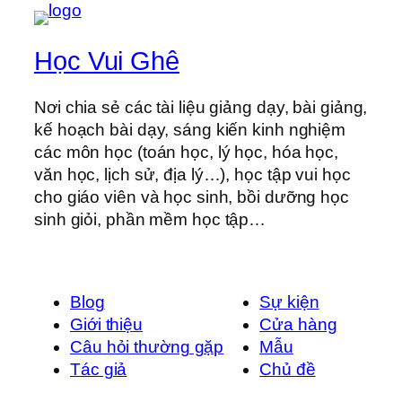
Học Vui Ghê
Nơi chia sẻ các tài liệu giảng dạy, bài giảng,
kế hoạch bài dạy, sáng kiến kinh nghiệm
các môn học (toán học, lý học, hóa học,
văn học, lịch sử, địa lý…), học tập vui học
cho giáo viên và học sinh, bồi dưỡng học
sinh giỏi, phần mềm học tập…
Blog
Sự kiện
Giới thiệu
Cửa hàng
Câu hỏi thường gặp
Mẫu
Tác giả
Chủ đề