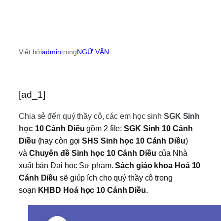
Viết bởi
admin
trong
NGỮ VĂN
[ad_1]
Chia sẻ đến quý thầy cô, các em học sinh
SGK Sinh
học
10 Cánh Diều
gồm 2 file:
SGK Sinh 10 Cánh
Diều
(hay còn gọi
SHS Sinh học 10 Cánh Diều
)
và
Chuyên đề Sinh học 10 Cánh Diều
của Nhà
xuất bản Đại học Sư phạm.
Sách giáo khoa Hoá 10
Cánh Diều
sẽ giúp ích cho quý thầy cô trong
soạn
KHBD Hoá học 10 Cánh Diều
.