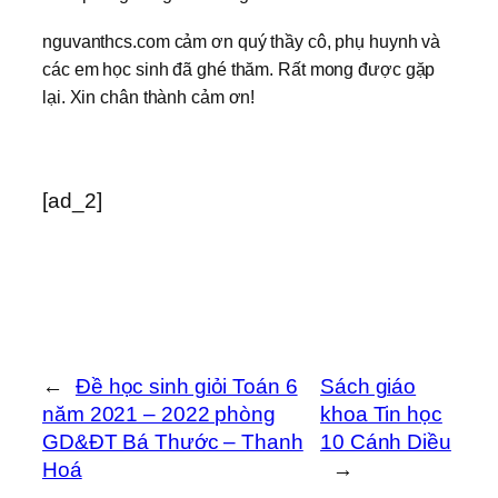
nguvanthcs.com cảm ơn quý thầy cô, phụ huynh và
các em học sinh đã ghé thăm. Rất mong được gặp
lại. Xin chân thành cảm ơn!
[ad_2]
←
Đề học sinh giỏi Toán 6
Sách giáo
năm 2021 – 2022 phòng
khoa Tin học
GD&ĐT Bá Thước – Thanh
10 Cánh Diều
Hoá
→