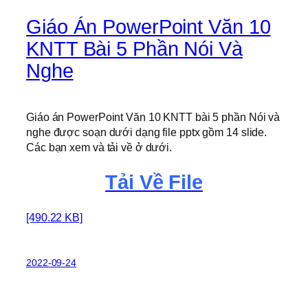
Giáo Án PowerPoint Văn 10
KNTT Bài 5 Phần Nói Và
Nghe
Giáo án PowerPoint Văn 10 KNTT bài 5 phần Nói và
nghe được soạn dưới dạng file pptx gồm 14 slide.
Các bạn xem và tải về ở dưới.
Tải Về File
[490.22 KB]
2022-09-24