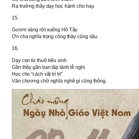
Ra trường thầy dạy học hành cho hay.
15.
Gươm vàng rớt xuống Hồ Tây
Ơn cha nghĩa trọng công thầy cũng sâu.
16.
Dạy con từ thuở tiểu sinh
Gần thầy gần bạn tập tành lễ nghi
Học cho “cách vật trí tri”
Văn chương chữ nghĩa nghề gì cũng thông.