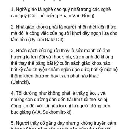
1. Nghề giáo là nghề cao quý nhất trong các nghề
cao quý (Cố Thủ tướng Phạm Văn Đồng).
2. Nhà giáo không phải là người nhồi nhét kiến thức
mà đó là công việc của người khơi dậy ngọn lửa cho
tâm hồn (Uyliam Batơ Dit).
3. Nhân cách của người thầy là sức mạnh có ảnh
hưởng to lớn đối với học sinh, sức mạnh đó không
thể thay thế bằng bất kỳ cuốn sách giáo khoa nào,
bất kỳ câu chuyện châm ngôn đạo đức, bất kỳ một hệ
thống khen thưởng hay trách phạt nào khác
(Usinxki).
4. Tôi dường như không phải là thầy giáo… và
những con đường dẫn đến trái tim tuổi thơ sẽ bị
đóng kín đối với tôi nếu tôi chỉ là người đứng trên
bục giảng (V.A. Sukhomlinxki).
5. Người thầy cố gắng dạy nhưng không truyền cảm