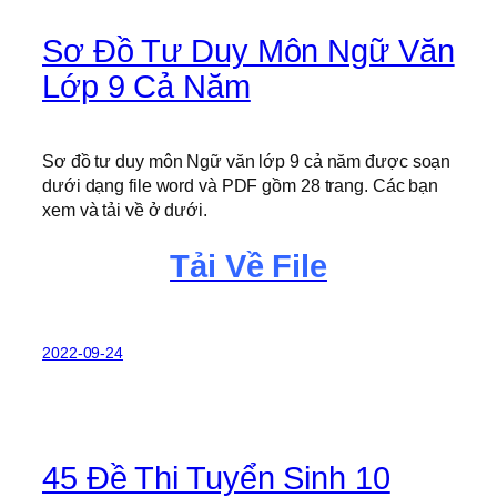
Sơ Đồ Tư Duy Môn Ngữ Văn
Lớp 9 Cả Năm
Sơ đồ tư duy môn Ngữ văn lớp 9 cả năm được soạn
dưới dạng file word và PDF gồm 28 trang. Các bạn
xem và tải về ở dưới.
Tải Về File
2022-09-24
45 Đề Thi Tuyển Sinh 10