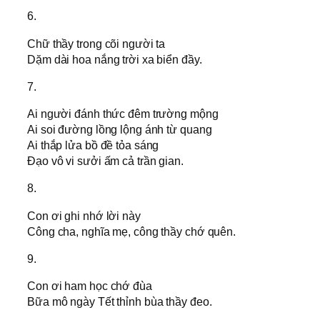
6.
Chữ thầy trong cõi người ta
Dặm dài hoa nắng trời xa biển đầy.
7.
Ai người đánh thức đêm trường mộng
Ai soi đường lồng lộng ánh từ quang
Ai thắp lửa bồ đề tỏa sáng
Đạo vô vi sưởi ấm cả trần gian.
8.
Con ơi ghi nhớ lời này
Công cha, nghĩa mẹ, công thầy chớ quên.
9.
Con ơi ham học chớ đùa
Bữa mô ngày Tết thỉnh bùa thầy đeo.