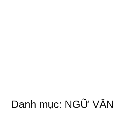
Danh mục:
NGỮ VĂN