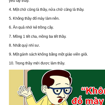
yêu lấy thầy.
4. Một chữ cũng là thầy, nửa chữ cũng là thầy.
5. Không thầy đố mày làm nên.
6. Ăn quả nhớ kẻ trồng cây.
7. Mồng 1 tết cha, mồng ba tết thầy.
8. Nhất quý nhì sư.
9. Một gánh sách không bằng một giáo viên giỏi.
10. Trọng thầy mới được làm thầy.