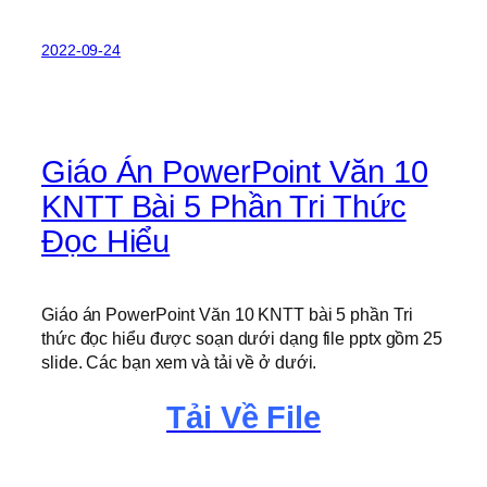
2022-09-24
Giáo Án PowerPoint Văn 10
KNTT Bài 5 Phần Tri Thức
Đọc Hiểu
Giáo án PowerPoint Văn 10 KNTT bài 5 phần Tri
thức đọc hiểu được soạn dưới dạng file pptx gồm 25
slide. Các bạn xem và tải về ở dưới.
Tải Về File