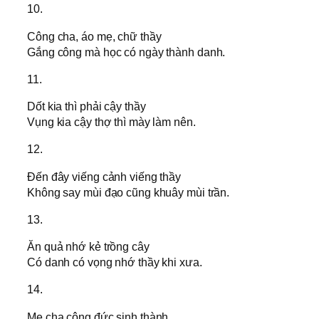
10.
Công cha, áo mẹ, chữ thầy
Gắng công mà học có ngày thành danh.
11.
Dốt kia thì phải cậy thầy
Vụng kia cậy thợ thì mày làm nên.
12.
Đến đây viếng cảnh viếng thầy
Không say mùi đạo cũng khuây mùi trần.
13.
Ăn quả nhớ kẻ trồng cây
Có danh có vọng nhớ thầy khi xưa.
14.
Mẹ cha công đức sinh thành