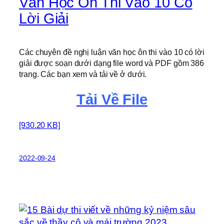
Văn Học Ôn Thi Vào 10 Có
Lời Giải
Các chuyên đề nghị luận văn học ôn thi vào 10 có lời
giải được soạn dưới dạng file word và PDF gồm 386
trang. Các bạn xem và tải về ở dưới.
Tải Về File
[930.20 KB]
2022-09-24