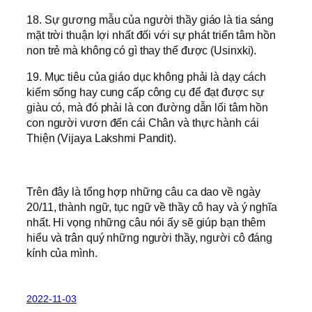
18. Sự gương mẫu của người thầy giáo là tia sáng
mặt trời thuận lợi nhất đối với sự phát triển tâm hồn
non trẻ mà không có gì thay thế được (Usinxki).
19. Mục tiêu của giáo dục không phải là dạy cách
kiếm sống hay cung cấp công cụ để đạt được sự
giàu có, mà đó phải là con đường dẫn lối tâm hồn
con người vươn đến cái Chân và thực hành cái
Thiện (Vijaya Lakshmi Pandit).
Trên đây là tổng hợp những câu ca dao về ngày
20/11, thành ngữ, tục ngữ về thầy cô hay và ý nghĩa
nhất. Hi vọng những câu nói ấy sẽ giúp bạn thêm
hiểu và trân quý những người thầy, người cô đáng
kính của mình.
2022-11-03