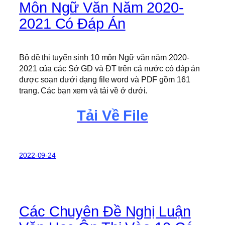
Môn Ngữ Văn Năm 2020-
2021 Có Đáp Án
Bộ đề thi tuyển sinh 10 môn Ngữ văn năm 2020-
2021 của các Sở GD và ĐT trên cả nước có đáp án
được soạn dưới dạng file word và PDF gồm 161
trang. Các bạn xem và tải về ở dưới.
Tải Về File
2022-09-24
Các Chuyên Đề Nghị Luận