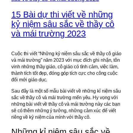
15 Bài dự thi viết về những
kỷ niệm sâu sắc về thầy cô
và mái trường 2023
Cuộc thi viết “Những kỷ niệm sâu sắc về thầy cô giáo
và mái trường” năm 2023 với mục đích ghi nhận, tôn
vinh những thầy giáo, cô giáo có tình cảm, việc làm,
thành tích tốt đẹp, đóng góp tích cực cho công cuộc
đổi mới giáo dục.
Sau đây là một số mẫu bài viết về những kỉ niệm sâu
sắc về thầy cô và mái trường mến yêu. Hy vọng với
những bài viết về thầy cô và mái trường này các bạn
sẽ có thêm những ý tưởng, những cảm xúc để viết
riêng về kỷ niệm của mình với thầy cô.
Những kỉ niệm sâu sắc về