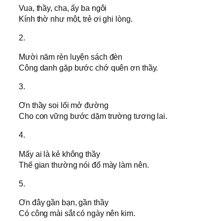
Vua, thầy, cha, ấy ba ngôi
Kính thờ như một, trẻ ơi ghi lòng.
2.
Mười năm rèn luyện sách đèn
Công danh gặp bước chớ quên ơn thầy.
3.
Ơn thầy soi lối mở đường
Cho con vững bước dặm trường tương lai.
4.
Mấy ai là kẻ không thầy
Thế gian thường nói đố mày làm nên.
5.
Ơn đây gần bạn, gần thầy
Có công mài sắt có ngày nên kim.