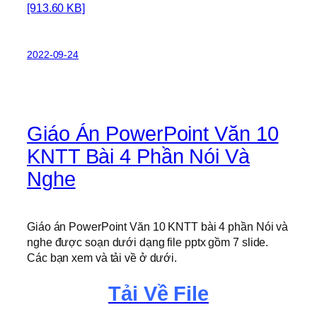
[913.60 KB]
2022-09-24
Giáo Án PowerPoint Văn 10
KNTT Bài 4 Phần Nói Và
Nghe
Giáo án PowerPoint Văn 10 KNTT bài 4 phần Nói và
nghe được soạn dưới dạng file pptx gồm 7 slide.
Các bạn xem và tải về ở dưới.
Tải Về File