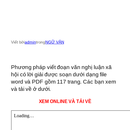
Viết bởi
admin
trong
NGỮ VĂN
Phương pháp viết đoạn văn nghị luận xã
hội có lời giải được soạn dưới dạng file
word và PDF gồm 117 trang. Các bạn xem
và tải về ở dưới.
XEM ONLINE VÀ TẢI VỀ