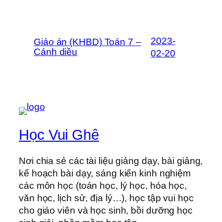
2023-
Giáo án (KHBD) Toán 7 –
Cánh diều
02-20
Học Vui Ghê
Nơi chia sẻ các tài liệu giảng dạy, bài giảng,
kế hoạch bài dạy, sáng kiến kinh nghiệm
các môn học (toán học, lý học, hóa học,
văn học, lịch sử, địa lý…), học tập vui học
cho giáo viên và học sinh, bồi dưỡng học