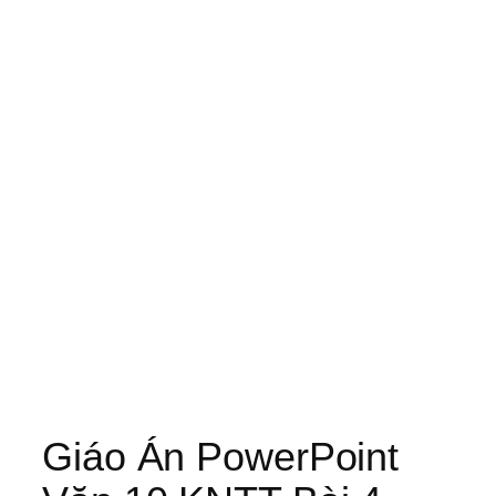
Giáo Án PowerPoint