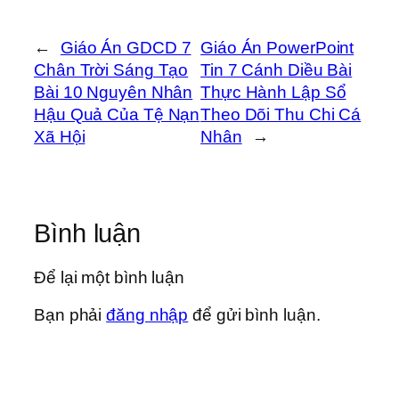
←
Giáo Án GDCD 7
Giáo Án PowerPoint
Chân Trời Sáng Tạo
Tin 7 Cánh Diều Bài
Bài 10 Nguyên Nhân
Thực Hành Lập Sổ
Hậu Quả Của Tệ Nạn
Theo Dõi Thu Chi Cá
Xã Hội
Nhân
→
Bình luận
Để lại một bình luận
Bạn phải
đăng nhập
để gửi bình luận.