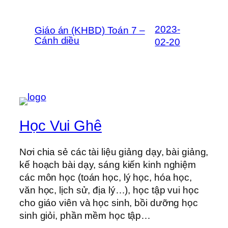
2023-
Giáo án (KHBD) Toán 7 –
Cánh diều
02-20
Học Vui Ghê
Nơi chia sẻ các tài liệu giảng dạy, bài giảng,
kế hoạch bài dạy, sáng kiến kinh nghiệm
các môn học (toán học, lý học, hóa học,
văn học, lịch sử, địa lý…), học tập vui học
cho giáo viên và học sinh, bồi dưỡng học
sinh giỏi, phần mềm học tập…