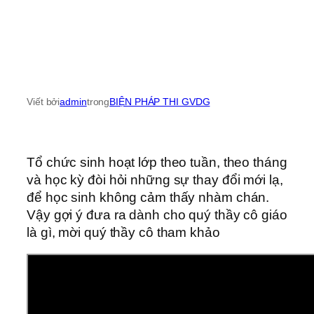
Viết bởi
admin
trong
BIỆN PHÁP THI GVDG
Tổ chức sinh hoạt lớp theo tuần, theo tháng
và học kỳ đòi hỏi những sự thay đổi mới lạ,
để học sinh không cảm thấy nhàm chán.
Vậy gợi ý đưa ra dành cho quý thầy cô giáo
là gì, mời quý thầy cô tham khảo