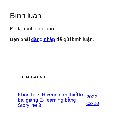
Bình luận
Để lại một bình luận
Bạn phải
đăng nhập
để gửi bình luận.
THÊM BÀI VIẾT
Khóa học: Hướng dẫn thiết kế
2023-
bài giảng E- learning bằng
02-20
Storyline 3