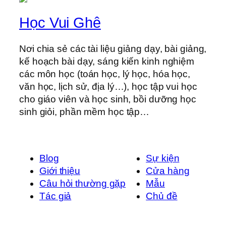
Học Vui Ghê
Nơi chia sẻ các tài liệu giảng dạy, bài giảng,
kế hoạch bài dạy, sáng kiến kinh nghiệm
các môn học (toán học, lý học, hóa học,
văn học, lịch sử, địa lý…), học tập vui học
cho giáo viên và học sinh, bồi dưỡng học
sinh giỏi, phần mềm học tập…
Blog
Sự kiện
Giới thiệu
Cửa hàng
Câu hỏi thường gặp
Mẫu
Tác giả
Chủ đề