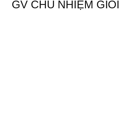
GV CHỦ NHIỆM GIỎI