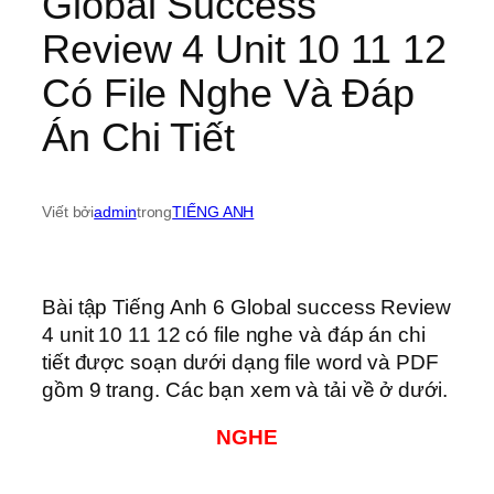
Global Success
Review 4 Unit 10 11 12
Có File Nghe Và Đáp
Án Chi Tiết
Viết bởi
admin
trong
TIẾNG ANH
Bài tập Tiếng Anh 6 Global success Review
4 unit 10 11 12 có file nghe và đáp án chi
tiết được soạn dưới dạng file word và PDF
gồm 9 trang. Các bạn xem và tải về ở dưới.
NGHE