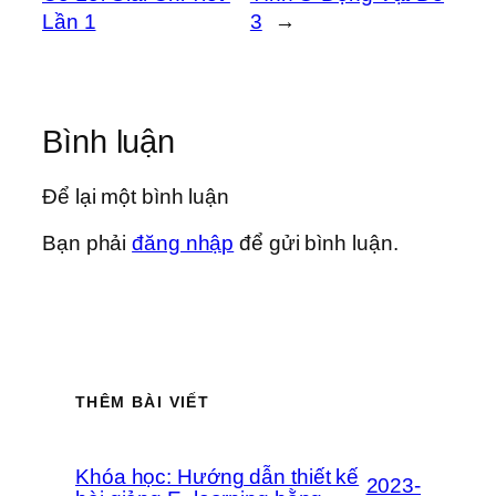
Lần 1
3
→
Bình luận
Để lại một bình luận
Bạn phải
đăng nhập
để gửi bình luận.
THÊM BÀI VIẾT
Khóa học: Hướng dẫn thiết kế
2023-