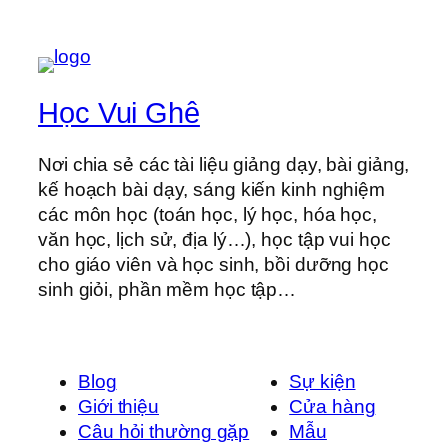
Học Vui Ghê
Nơi chia sẻ các tài liệu giảng dạy, bài giảng,
kế hoạch bài dạy, sáng kiến kinh nghiệm
các môn học (toán học, lý học, hóa học,
văn học, lịch sử, địa lý…), học tập vui học
cho giáo viên và học sinh, bồi dưỡng học
sinh giỏi, phần mềm học tập…
Blog
Sự kiện
Giới thiệu
Cửa hàng
Câu hỏi thường gặp
Mẫu