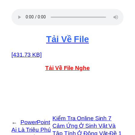
Tải Về File
[431.73 KB]
Tải Về File Nghe
Kiểm Tra Online Sinh 7
←
PowerPoint
Cảm Ứng Ở Sinh Vật Và
Ai Là Triệu Phú
Tập Tính Ở Động Vật-Đề 1