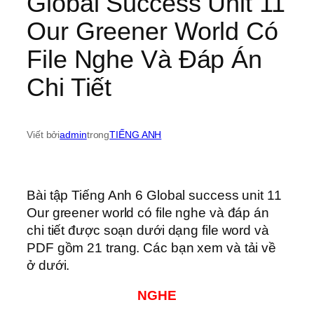
Global Success Unit 11
Our Greener World Có
File Nghe Và Đáp Án
Chi Tiết
Viết bởi
admin
trong
TIẾNG ANH
Bài tập Tiếng Anh 6 Global success unit 11
Our greener world có file nghe và đáp án
chi tiết được soạn dưới dạng file word và
PDF gồm 21 trang. Các bạn xem và tải về
ở dưới.
NGHE