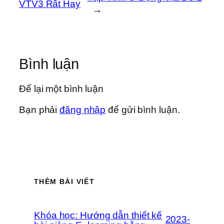
VTV3 Rất Hay
→
Bình luận
Để lại một bình luận
Bạn phải
đăng nhập
để gửi bình luận.
THÊM BÀI VIẾT
Khóa học: Hướng dẫn thiết kế
2023-