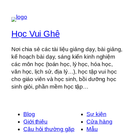
Học Vui Ghê
Nơi chia sẻ các tài liệu giảng dạy, bài giảng,
kế hoạch bài dạy, sáng kiến kinh nghiệm
các môn học (toán học, lý học, hóa học,
văn học, lịch sử, địa lý…), học tập vui học
cho giáo viên và học sinh, bồi dưỡng học
sinh giỏi, phần mềm học tập…
Blog
Sự kiện
Giới thiệu
Cửa hàng
Câu hỏi thường gặp
Mẫu