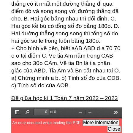
thẳng có ít nhất một đường thẳng đi qua
điểm đó và song song với đường thẳng đã
cho. B. Hai góc bằng nhau thì đối đỉnh. C.
Hai góc kề bù có tổng số đo bằng 180o. D.
Hai đường thẳng song song thì tổng số đo
hai góc so le trong luôn bằng 180o.
+ Cho hình vẽ bên, biết aAB ABD d a 70 70
o o tại điểm C. Vẽ tia Am nằm trong CAB
sao cho 30o CAm. Vẽ tia Bn là tia phân
giác của ABD. Tia Am và Bn cắt nhau tại O.
a) Chứng minh a b. b) Tính số đo của CDB.
c) Tính số đo của AOB.
Đề giữa học kì 1 Toán 7 năm 2022 – 2023