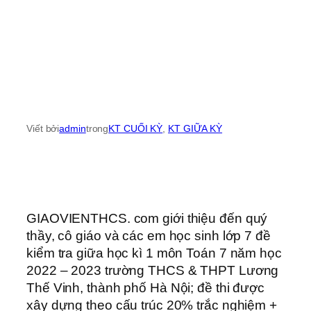
Viết bởi
admin
trong
KT CUỐI KỲ
, 
KT GIỮA KỲ
GIAOVIENTHCS. com giới thiệu đến quý
thầy, cô giáo và các em học sinh lớp 7 đề
kiểm tra giữa học kì 1 môn Toán 7 năm học
2022 – 2023 trường THCS & THPT Lương
Thế Vinh, thành phố Hà Nội; đề thi được
xây dựng theo cấu trúc 20% trắc nghiệm +