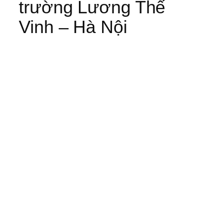
trường Lương Thế
Vinh – Hà Nội