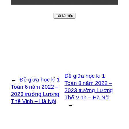
Tải tài liệu
Đề giữa học kì 1
←
Đề giữa học kì 1
Toán 8 năm 2022 –
Toán 6 năm 2022 –
2023 trường Lương
2023 trường Lương
Thế Vinh – Hà Nội
Thế Vinh – Hà Nội
→