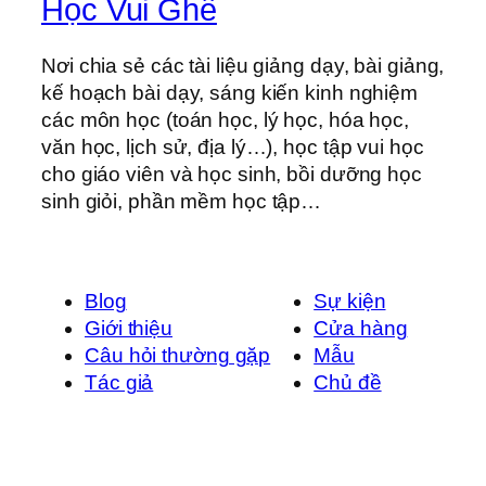
Học Vui Ghê
Nơi chia sẻ các tài liệu giảng dạy, bài giảng,
kế hoạch bài dạy, sáng kiến kinh nghiệm
các môn học (toán học, lý học, hóa học,
văn học, lịch sử, địa lý…), học tập vui học
cho giáo viên và học sinh, bồi dưỡng học
sinh giỏi, phần mềm học tập…
Blog
Sự kiện
Giới thiệu
Cửa hàng
Câu hỏi thường gặp
Mẫu
Tác giả
Chủ đề