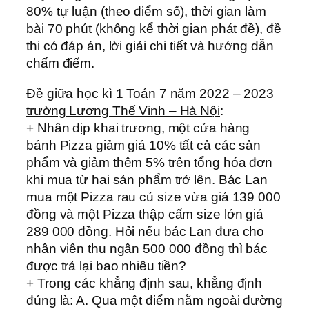
80% tự luận (theo điểm số), thời gian làm
bài 70 phút (không kể thời gian phát đề), đề
thi có đáp án, lời giải chi tiết và hướng dẫn
chấm điểm.
Đề giữa học kì 1 Toán 7 năm 2022 – 2023
trường Lương Thế Vinh – Hà Nội
:
+ Nhân dịp khai trương, một cửa hàng
bánh Pizza giảm giá 10% tất cả các sản
phẩm và giảm thêm 5% trên tổng hóa đơn
khi mua từ hai sản phẩm trở lên. Bác Lan
mua một Pizza rau củ size vừa giá 139 000
đồng và một Pizza thập cẩm size lớn giá
289 000 đồng. Hỏi nếu bác Lan đưa cho
nhân viên thu ngân 500 000 đồng thì bác
được trả lại bao nhiêu tiền?
+ Trong các khẳng định sau, khẳng định
đúng là: A. Qua một điểm nằm ngoài đường