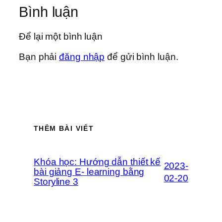
Bình luận
Để lại một bình luận
Bạn phải
đăng nhập
để gửi bình luận.
THÊM BÀI VIẾT
Khóa học: Hướng dẫn thiết kế
2023-
bài giảng E- learning bằng
02-20
Storyline 3