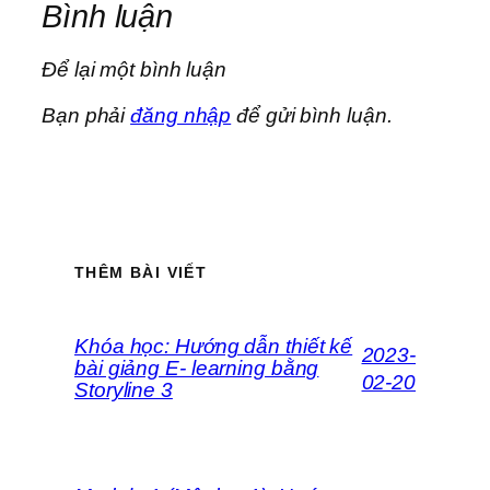
Bình luận
Để lại một bình luận
Bạn phải
đăng nhập
để gửi bình luận.
THÊM BÀI VIẾT
Khóa học: Hướng dẫn thiết kế
2023-
bài giảng E- learning bằng
02-20
Storyline 3