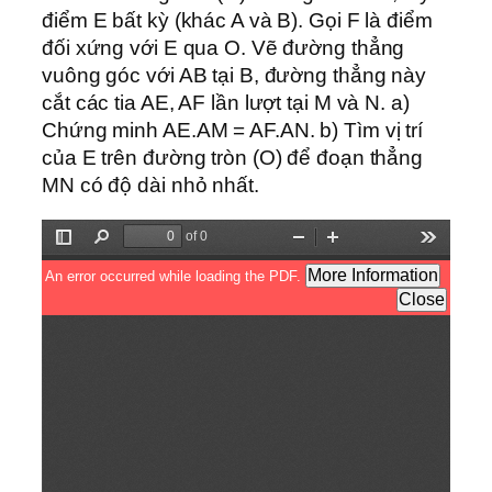
điểm E bất kỳ (khác A và B). Gọi F là điểm
đối xứng với E qua O. Vẽ đường thẳng
vuông góc với AB tại B, đường thẳng này
cắt các tia AE, AF lần lượt tại M và N. a)
Chứng minh AE.AM = AF.AN. b) Tìm vị trí
của E trên đường tròn (O) để đoạn thẳng
MN có độ dài nhỏ nhất.