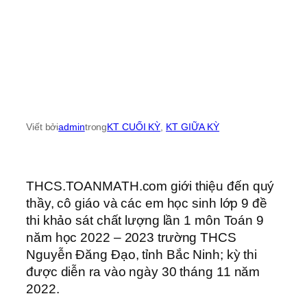
Viết bởi
admin
trong
KT CUỐI KỲ
, 
KT GIỮA KỲ
THCS.TOANMATH.com giới thiệu đến quý
thầy, cô giáo và các em học sinh lớp 9 đề
thi khảo sát chất lượng lần 1 môn Toán 9
năm học 2022 – 2023 trường THCS
Nguyễn Đăng Đạo, tỉnh Bắc Ninh; kỳ thi
được diễn ra vào ngày 30 tháng 11 năm
2022.