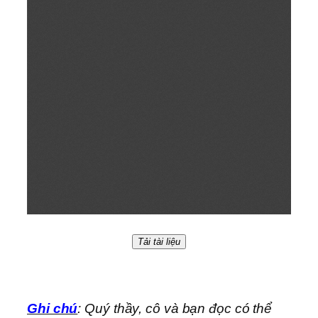
Tải tài liệu
Ghi chú
: Quý thầy, cô và bạn đọc có thể