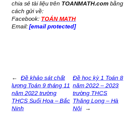
chia sẻ tài liệu trên
TOANMATH.com
bằng
cách gửi về:
Facebook:
TOÁN MATH
Email:
[email protected]
←
Đề khảo sát chất
Đề học kỳ 1 Toán 8
lượng Toán 9 tháng 11
năm 2022 – 2023
năm 2022 trường
trường THCS
THCS Suối Hoa – Bắc
Thăng Long – Hà
Ninh
Nội
→