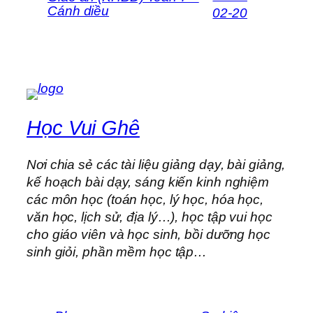
Cánh diều
02-20
Học Vui Ghê
Nơi chia sẻ các tài liệu giảng dạy, bài giảng,
kế hoạch bài dạy, sáng kiến kinh nghiệm
các môn học (toán học, lý học, hóa học,
văn học, lịch sử, địa lý…), học tập vui học
cho giáo viên và học sinh, bồi dưỡng học
sinh giỏi, phần mềm học tập…