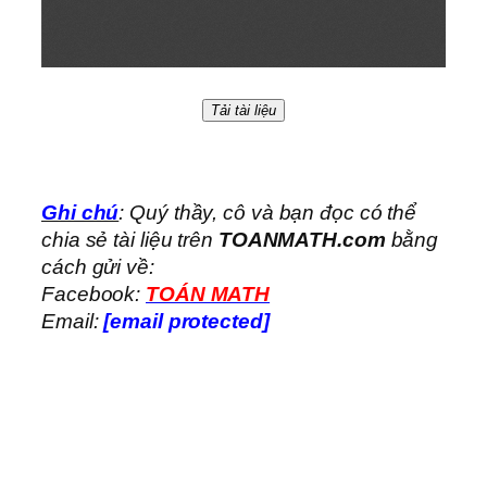
Tải tài liệu
Ghi chú
: Quý thầy, cô và bạn đọc có thể
chia sẻ tài liệu trên
TOANMATH.com
bằng
cách gửi về:
Facebook:
TOÁN MATH
Email:
[email protected]