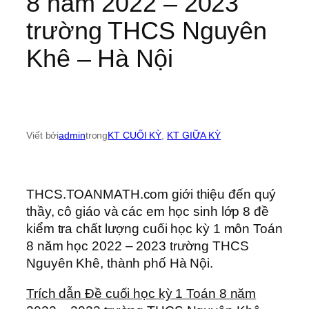
8 năm 2022 – 2023
trường THCS Nguyên
Khê – Hà Nội
Viết bởi
admin
trong
KT CUỐI KỲ
, 
KT GIỮA KỲ
THCS.TOANMATH.com giới thiệu đến quý
thầy, cô giáo và các em học sinh lớp 8 đề
kiểm tra chất lượng cuối học kỳ 1 môn Toán
8 năm học 2022 – 2023 trường THCS
Nguyên Khê, thành phố Hà Nội.
Trích dẫn Đề cuối học kỳ 1 Toán 8 năm