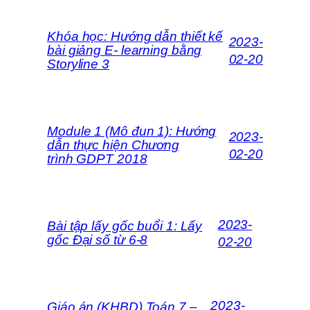
Khóa học: Hướng dẫn thiết kế
2023-
bài giảng E- learning bằng
02-20
Storyline 3
Module 1 (Mô đun 1): Hướng
2023-
dẫn thực hiện Chương
02-20
trình GDPT 2018
2023-
Bài tập lấy gốc buổi 1: Lấy
gốc Đại số từ 6-8
02-20
2023-
Giáo án (KHBD) Toán 7 –