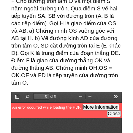
+ Cho đường tròn tâm O và một điểm S
nằm ngoài đường tròn. Qua điểm S vẽ hai
tiếp tuyến SA, SB với đường tròn (A, B là
các tiếp điểm). Gọi H là giao điểm của OS
và AB. a) Chứng minh OS vuông góc với
AB tại H. b) Vẽ đường kính AD của đường
tròn tâm O, SD cắt đường tròn tại E (E khác
D). Gọi K là trung điểm của đoạn thẳng DE.
Điểm F là giao của đường thẳng OK và
đường thẳng AB. Chứng minh OH.OS =
OK.OF và FD là tiếp tuyến của đường tròn
tâm O.