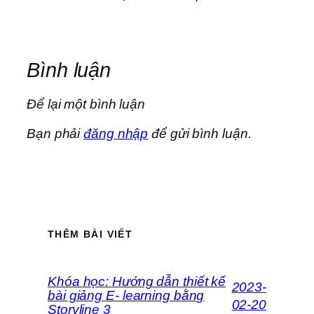
Bình luận
Để lại một bình luận
Bạn phải
đăng nhập
để gửi bình luận.
THÊM BÀI VIẾT
Khóa học: Hướng dẫn thiết kế
2023-
bài giảng E- learning bằng
02-20
Storyline 3