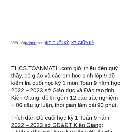
Viết bởi
admin
trong
KT CUỐI KỲ
, 
KT GIỮA KỲ
THCS.TOANMATH.com giới thiệu đến quý
thầy, cô giáo và các em học sinh lớp 9 đề
kiểm tra cuối học kỳ 1 môn Toán 9 năm học
2022 – 2023 sở Giáo dục và Đào tạo tỉnh
Kiên Giang; đề thi gồm 12 câu trắc nghiệm
+ 06 câu tự luận, thời gian làm bài 90 phút.
Trích dẫn Đề cuối học kỳ 1 Toán 9 năm
2022 – 2023 sở GD&ĐT Kiên Giang
: