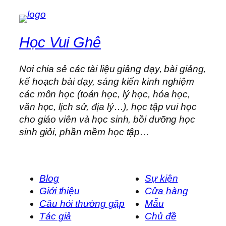
Học Vui Ghê
Nơi chia sẻ các tài liệu giảng dạy, bài giảng,
kế hoạch bài dạy, sáng kiến kinh nghiệm
các môn học (toán học, lý học, hóa học,
văn học, lịch sử, địa lý…), học tập vui học
cho giáo viên và học sinh, bồi dưỡng học
sinh giỏi, phần mềm học tập…
Blog
Sự kiện
Giới thiệu
Cửa hàng
Câu hỏi thường gặp
Mẫu
Tác giả
Chủ đề