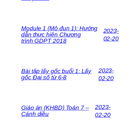
Module 1 (Mô đun 1): Hướng
2023-
dẫn thực hiện Chương
02-20
trình GDPT 2018
2023-
Bài tập lấy gốc buổi 1: Lấy
gốc Đại số từ 6-8
02-20
2023-
Giáo án (KHBD) Toán 7 –
Cánh diều
02-20