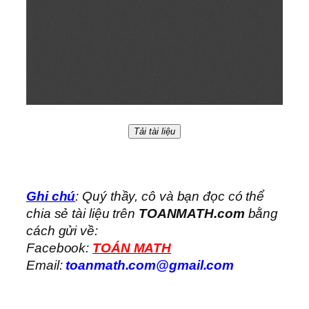
Tải tài liệu
Ghi chú
: Quý thầy, cô và bạn đọc có thể
chia sẻ tài liệu trên
TOANMATH.com
bằng
cách gửi về:
Facebook:
TOÁN MATH
Email:
toanmath.com@gmail.com