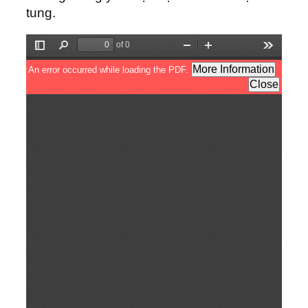
tung.