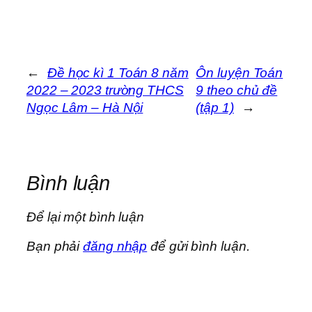
←
Đề học kì 1 Toán 8 năm
Ôn luyện Toán
2022 – 2023 trường THCS
9 theo chủ đề
Ngọc Lâm – Hà Nội
(tập 1)
→
Bình luận
Để lại một bình luận
Bạn phải
đăng nhập
để gửi bình luận.