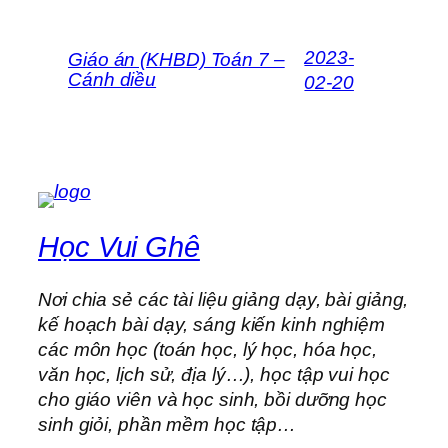
2023-
Giáo án (KHBD) Toán 7 –
Cánh diều
02-20
Học Vui Ghê
Nơi chia sẻ các tài liệu giảng dạy, bài giảng,
kế hoạch bài dạy, sáng kiến kinh nghiệm
các môn học (toán học, lý học, hóa học,
văn học, lịch sử, địa lý…), học tập vui học
cho giáo viên và học sinh, bồi dưỡng học
sinh giỏi, phần mềm học tập…