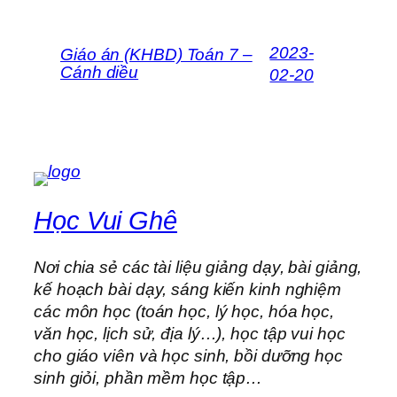
2023-
Giáo án (KHBD) Toán 7 –
Cánh diều
02-20
Học Vui Ghê
Nơi chia sẻ các tài liệu giảng dạy, bài giảng,
kế hoạch bài dạy, sáng kiến kinh nghiệm
các môn học (toán học, lý học, hóa học,
văn học, lịch sử, địa lý…), học tập vui học
cho giáo viên và học sinh, bồi dưỡng học
sinh giỏi, phần mềm học tập…