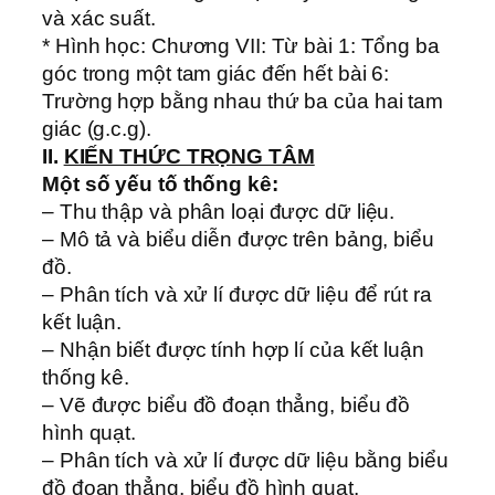
và xác suất.
* Hình học: Chương VII: Từ bài 1: Tổng ba
góc trong một tam giác đến hết bài 6:
Trường hợp bằng nhau thứ ba của hai tam
giác (g.c.g).
II.
KIẾN THỨC TRỌNG TÂM
Một số yếu tố thống kê:
– Thu thập và phân loại được dữ liệu.
– Mô tả và biểu diễn được trên bảng, biểu
đồ.
– Phân tích và xử lí được dữ liệu để rút ra
kết luận.
– Nhận biết được tính hợp lí của kết luận
thống kê.
– Vẽ được biểu đồ đoạn thẳng, biểu đồ
hình quạt.
– Phân tích và xử lí được dữ liệu bằng biểu
đồ đoạn thẳng, biểu đồ hình quạt.