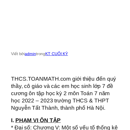
Viết bởi
admin
trong
KT CUỐI KỲ
THCS.TOANMATH.com giới thiệu đến quý
thầy, cô giáo và các em học sinh lớp 7 đề
cương ôn tập học kỳ 2 môn Toán 7 năm
học 2022 – 2023 trường THCS & THPT
Nguyễn Tất Thành, thành phố Hà Nội.
I.
PHẠM VI ÔN TẬP
* Đại số: Chương V: Một số yếu tố thống kê