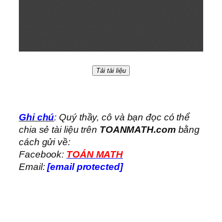
Tải tài liệu
Ghi chú
: Quý thầy, cô và bạn đọc có thể
chia sẻ tài liệu trên
TOANMATH.com
bằng
cách gửi về:
Facebook:
TOÁN MATH
Email:
[email protected]