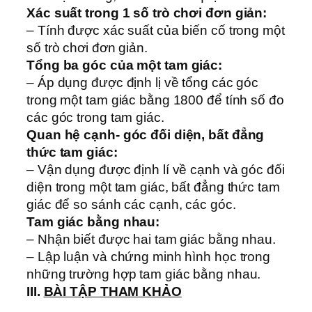
Xác suất trong 1 số trò chơi đơn giản:
– Tính được xác suất của biến cố trong một
số trò chơi đơn giản.
Tổng ba góc của một tam giác:
– Áp dụng được định lị về tổng các góc
trong một tam giác bằng 1800 để tính số đo
các góc trong tam giác.
Quan hệ cạnh- góc đối diện, bất đẳng
thức tam giác:
– Vận dụng được định lí về cạnh và góc đối
diện trong một tam giác, bất đẳng thức tam
giác để so sánh các cạnh, các góc.
Tam giác bằng nhau:
– Nhận biết được hai tam giác bằng nhau.
– Lập luận và chứng minh hình học trong
những trường hợp tam giác bằng nhau.
III.
BÀI TẬP THAM KHẢO