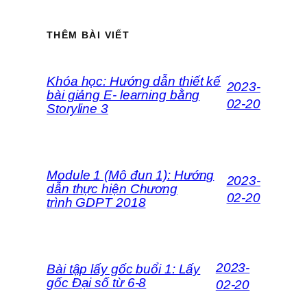
THÊM BÀI VIẾT
Khóa học: Hướng dẫn thiết kế
2023-
bài giảng E- learning bằng
02-20
Storyline 3
Module 1 (Mô đun 1): Hướng
2023-
dẫn thực hiện Chương
02-20
trình GDPT 2018
2023-
Bài tập lấy gốc buổi 1: Lấy
gốc Đại số từ 6-8
02-20