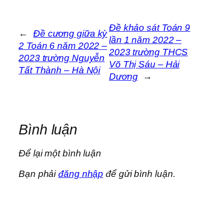
Đề khảo sát Toán 9
←
Đề cương giữa kỳ
lần 1 năm 2022 –
2 Toán 6 năm 2022 –
2023 trường THCS
2023 trường Nguyễn
Võ Thị Sáu – Hải
Tất Thành – Hà Nội
Dương
→
Bình luận
Để lại một bình luận
Bạn phải
đăng nhập
để gửi bình luận.