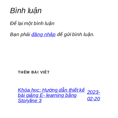
Bình luận
Để lại một bình luận
Bạn phải
đăng nhập
để gửi bình luận.
THÊM BÀI VIẾT
Khóa học: Hướng dẫn thiết kế
2023-
bài giảng E- learning bằng
02-20
Storyline 3