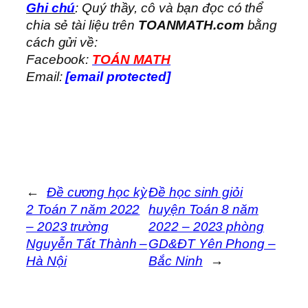
Ghi chú
: Quý thầy, cô và bạn đọc có thể
chia sẻ tài liệu trên
TOANMATH.com
bằng
cách gửi về:
Facebook:
TOÁN MATH
Email:
[email protected]
←
Đề cương học kỳ
Đề học sinh giỏi
2 Toán 7 năm 2022
huyện Toán 8 năm
– 2023 trường
2022 – 2023 phòng
Nguyễn Tất Thành –
GD&ĐT Yên Phong –
Hà Nội
Bắc Ninh
→