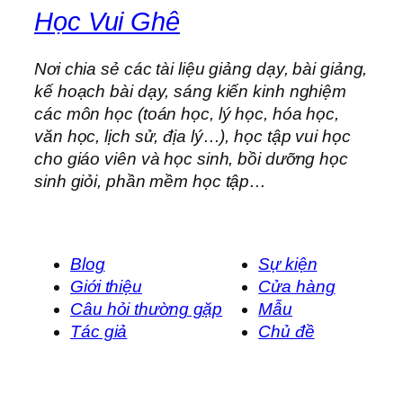
Học Vui Ghê
Nơi chia sẻ các tài liệu giảng dạy, bài giảng,
kế hoạch bài dạy, sáng kiến kinh nghiệm
các môn học (toán học, lý học, hóa học,
văn học, lịch sử, địa lý…), học tập vui học
cho giáo viên và học sinh, bồi dưỡng học
sinh giỏi, phần mềm học tập…
Blog
Sự kiện
Giới thiệu
Cửa hàng
Câu hỏi thường gặp
Mẫu
Tác giả
Chủ đề