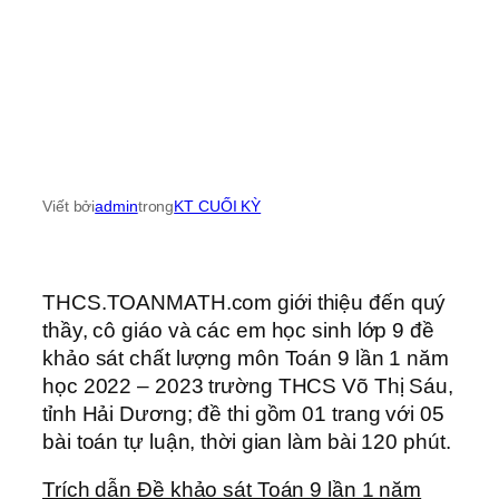
Viết bởi
admin
trong
KT CUỐI KỲ
THCS.TOANMATH.com giới thiệu đến quý
thầy, cô giáo và các em học sinh lớp 9 đề
khảo sát chất lượng môn Toán 9 lần 1 năm
học 2022 – 2023 trường THCS Võ Thị Sáu,
tỉnh Hải Dương; đề thi gồm 01 trang với 05
bài toán tự luận, thời gian làm bài 120 phút.
Trích dẫn Đề khảo sát Toán 9 lần 1 năm