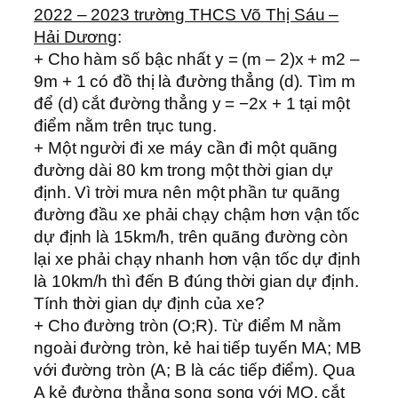
2022 – 2023 trường THCS Võ Thị Sáu –
Hải Dương
:
+ Cho hàm số bậc nhất y = (m – 2)x + m2 –
9m + 1 có đồ thị là đường thẳng (d). Tìm m
để (d) cắt đường thẳng y = −2x + 1 tại một
điểm nằm trên trục tung.
+ Một người đi xe máy cần đi một quãng
đường dài 80 km trong một thời gian dự
định. Vì trời mưa nên một phần tư quãng
đường đầu xe phải chạy chậm hơn vận tốc
dự định là 15km/h, trên quãng đường còn
lại xe phải chạy nhanh hơn vận tốc dự định
là 10km/h thì đến B đúng thời gian dự định.
Tính thời gian dự định của xe?
+ Cho đường tròn (O;R). Từ điểm M nằm
ngoài đường tròn, kẻ hai tiếp tuyến MA; MB
với đường tròn (A; B là các tiếp điểm). Qua
A kẻ đường thẳng song song với MO, cắt