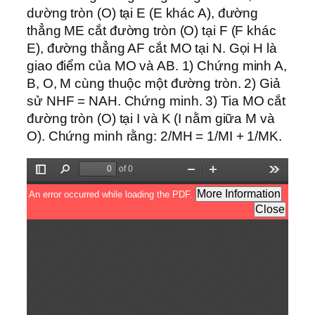
dường tròn (O) tại E (E khác A), đường
thẳng ME cắt đường tròn (O) tại F (F khác
E), đường thẳng AF cắt MO tại N. Gọi H là
giao điểm của MO và AB. 1) Chứng minh A,
B, O, M cùng thuộc một đường tròn. 2) Giả
sử NHF = NAH. Chứng minh. 3) Tia MO cắt
đường tròn (O) tại I và K (I nằm giữa M và
O). Chứng minh rằng: 2/MH = 1/MI + 1/MK.