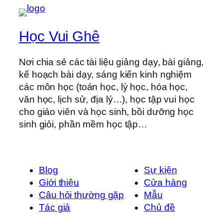
Học Vui Ghê
Nơi chia sẻ các tài liệu giảng dạy, bài giảng,
kế hoạch bài dạy, sáng kiến kinh nghiệm
các môn học (toán học, lý học, hóa học,
văn học, lịch sử, địa lý…), học tập vui học
cho giáo viên và học sinh, bồi dưỡng học
sinh giỏi, phần mềm học tập…
Blog
Sự kiện
Giới thiệu
Cửa hàng
Câu hỏi thường gặp
Mẫu
Tác giả
Chủ đề