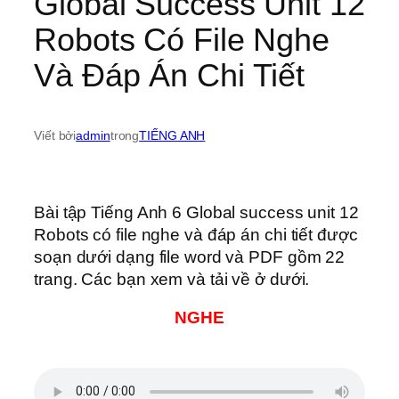
Global Success Unit 12
Robots Có File Nghe
Và Đáp Án Chi Tiết
Viết bởi
admin
trong
TIẾNG ANH
Bài tập Tiếng Anh 6 Global success unit 12
Robots có file nghe và đáp án chi tiết được
soạn dưới dạng file word và PDF gồm 22
trang. Các bạn xem và tải về ở dưới.
NGHE