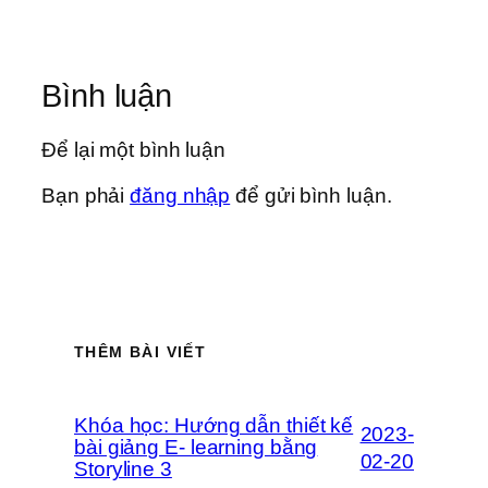
Bình luận
Để lại một bình luận
Bạn phải
đăng nhập
để gửi bình luận.
THÊM BÀI VIẾT
Khóa học: Hướng dẫn thiết kế
2023-
bài giảng E- learning bằng
02-20
Storyline 3