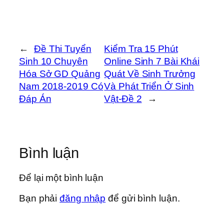
←
Đề Thi Tuyển
Kiểm Tra 15 Phút
Sinh 10 Chuyên
Online Sinh 7 Bài Khái
Hóa Sở GD Quảng
Quát Về Sinh Trưởng
Nam 2018-2019 Có
Và Phát Triển Ở Sinh
Đáp Án
Vật-Đề 2
→
Bình luận
Để lại một bình luận
Bạn phải
đăng nhập
để gửi bình luận.