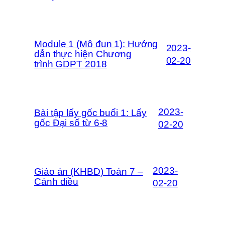
Module 1 (Mô đun 1): Hướng
2023-
dẫn thực hiện Chương
02-20
trình GDPT 2018
2023-
Bài tập lấy gốc buổi 1: Lấy
gốc Đại số từ 6-8
02-20
2023-
Giáo án (KHBD) Toán 7 –
Cánh diều
02-20