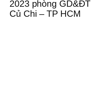
2023 phòng GD&ĐT
Củ Chi – TP HCM