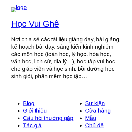
Học Vui Ghê
Nơi chia sẻ các tài liệu giảng dạy, bài giảng,
kế hoạch bài dạy, sáng kiến kinh nghiệm
các môn học (toán học, lý học, hóa học,
văn học, lịch sử, địa lý…), học tập vui học
cho giáo viên và học sinh, bồi dưỡng học
sinh giỏi, phần mềm học tập…
Blog
Sự kiện
Giới thiệu
Cửa hàng
Câu hỏi thường gặp
Mẫu
Tác giả
Chủ đề