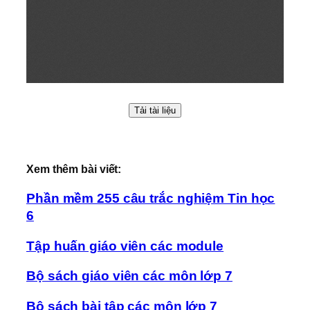
Tải tài liệu
Xem thêm bài viết:
Phần mềm 255 câu trắc nghiệm Tin học
6
Tập huấn giáo viên các module
Bộ sách giáo viên các môn lớp 7
Bộ sách bài tập các môn lớp 7