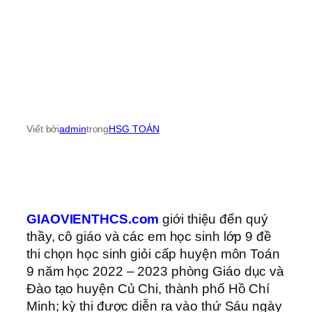
Viết bởi
admin
trong
HSG TOÁN
GIAOVIENTHCS.com
giới thiệu đến quý
thầy, cô giáo và các em học sinh lớp 9 đề
thi chọn học sinh giỏi cấp huyện môn Toán
9 năm học 2022 – 2023 phòng Giáo dục và
Đào tạo huyện Củ Chi, thành phố Hồ Chí
Minh; kỳ thi được diễn ra vào thứ Sáu ngày