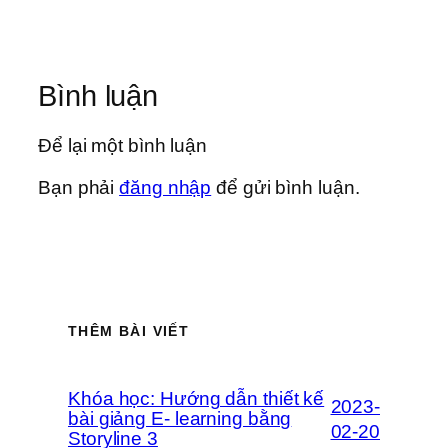
Bình luận
Để lại một bình luận
Bạn phải
đăng nhập
để gửi bình luận.
THÊM BÀI VIẾT
Khóa học: Hướng dẫn thiết kế
2023-
bài giảng E- learning bằng
02-20
Storyline 3