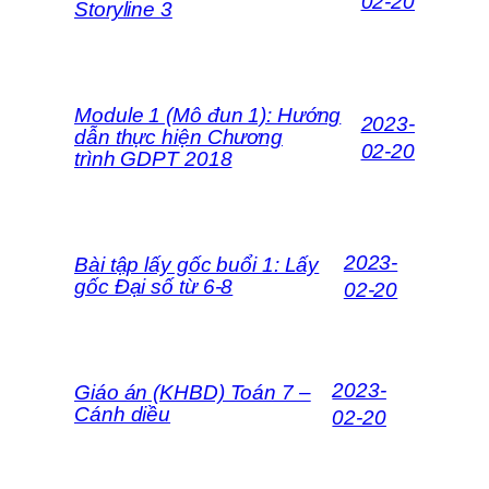
02-20
Storyline 3
Module 1 (Mô đun 1): Hướng
2023-
dẫn thực hiện Chương
02-20
trình GDPT 2018
2023-
Bài tập lấy gốc buổi 1: Lấy
gốc Đại số từ 6-8
02-20
2023-
Giáo án (KHBD) Toán 7 –
Cánh diều
02-20