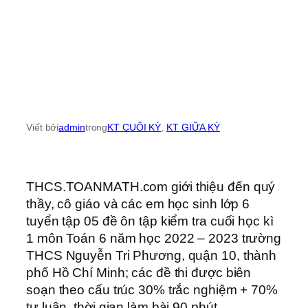
Viết bởi
admin
trong
KT CUỐI KỲ
, 
KT GIỮA KỲ
THCS.TOANMATH.com giới thiệu đến quý
thầy, cô giáo và các em học sinh lớp 6
tuyển tập 05 đề ôn tập kiểm tra cuối học kì
1 môn Toán 6 năm học 2022 – 2023 trường
THCS Nguyễn Tri Phương, quận 10, thành
phố Hồ Chí Minh; các đề thi được biên
soạn theo cấu trúc 30% trắc nghiệm + 70%
tự luận, thời gian làm bài 90 phút.