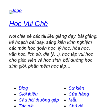
Học Vui Ghê
Nơi chia sẻ các tài liệu giảng dạy, bài giảng,
kế hoạch bài dạy, sáng kiến kinh nghiệm
các môn học (toán học, lý học, hóa học,
văn học, lịch sử, địa lý…), học tập vui học
cho giáo viên và học sinh, bồi dưỡng học
sinh giỏi, phần mềm học tập…
Blog
Sự kiện
Giới thiệu
Cửa hàng
Câu hỏi thường gặp
Mẫu
Tác giả
Chủ đề