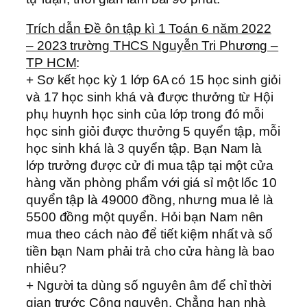
Trích dẫn Đề ôn tập kì 1 Toán 6 năm 2022
– 2023 trường THCS Nguyễn Tri Phương –
TP HCM
:
+ Sơ kết học kỳ 1 lớp 6A có 15 học sinh giỏi
và 17 học sinh khá và được thưởng từ Hội
phụ huynh học sinh của lớp trong đó mỗi
học sinh giỏi được thưởng 5 quyển tập, mỗi
học sinh khá là 3 quyển tập. Bạn Nam là
lớp trưởng được cử đi mua tập tại một cửa
hàng văn phòng phẩm với giá sỉ một lốc 10
quyển tập là 49000 đồng, nhưng mua lẻ là
5500 đồng một quyển. Hỏi bạn Nam nên
mua theo cách nào để tiết kiệm nhất và số
tiền bạn Nam phải trả cho cửa hàng là bao
nhiêu?
+ Người ta dùng số nguyên âm để chỉ thời
gian trước Công nguyên. Chẳng hạn nhà