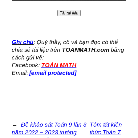
Tải tài liệu
Ghi chú
: Quý thầy, cô và bạn đọc có thể
chia sẻ tài liệu trên
TOANMATH.com
bằng
cách gửi về:
Facebook:
TOÁN MATH
Email:
[email protected]
←
Đề khảo sát Toán 9 lần 3
Tóm tắt kiến
năm 2022 – 2023 trường
thức Toán 7