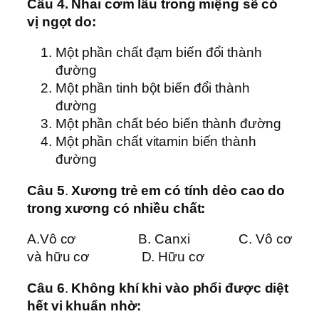
Câu 4. Nhai cơm lâu trong miệng sẽ có
vị ngọt do:
Một phần chất đạm biến đổi thành
đường
Một phần tinh bột biến đổi thành
đường
Một phần chất béo biến thành đường
Một phần chất vitamin biến thành
đường
Câu 5
.
Xương trẻ em có tính dẻo cao do
trong xương có nhiều chất:
A.Vô cơ B. Canxi C. Vô cơ
và hữu cơ D. Hữu cơ
Câu 6
.
Không khí khi vào phổi được diệt
hết vi khuẩn nhờ: