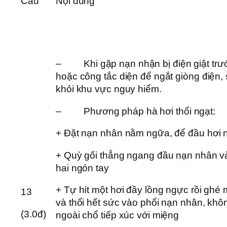
Câu
Nội dung
– Khi gặp nạn nhận bị điện giật trước t
hoặc công tắc diện để ngắt giòng điện,
khỏi khu vực nguy hiểm.
– Phương pháp hà hơi thổi ngạt:
+ Đặt nạn nhân nằm ngữa, để đầu hơi 
+ Quỳ gối thẳng ngang đầu nạn nhân v
hai ngón tay
+ Tự hít một hơi đầy lồng ngực rồi ghé
13
và thổi hết sức vào phổi nạn nhân, khô
(3.0đ)
ngoài chổ tiếp xúc với miệng