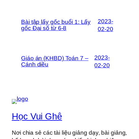
2023-
Bài tập lấy gốc buổi 1: Lấy
gốc Đại số từ 6-8
02-20
2023-
Giáo án (KHBD) Toán 7 –
Cánh diều
02-20
Học Vui Ghê
Nơi chia sẻ các tài liệu giảng dạy, bài giảng,