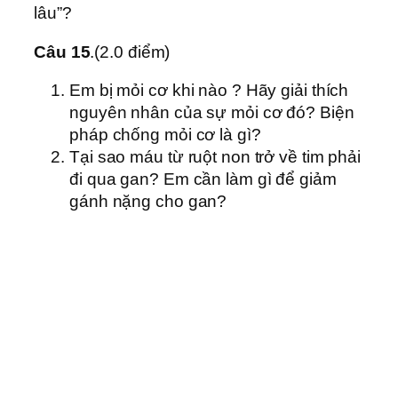
lâu”?
Câu 15
.(2.0 điểm)
Em bị mỏi cơ khi nào ? Hãy giải thích
nguyên nhân của sự mỏi cơ đó? Biện
pháp chống mỏi cơ là gì?
Tại sao máu từ ruột non trở về tim phải
đi qua gan? Em cần làm gì để giảm
gánh nặng cho gan?