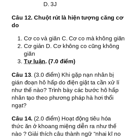
D. 3J
Câu 12. Chuột rút là hiện tượng căng cơ
do
Cơ co và giãn C. Cơ co mà không giãn
Cơ giản D. Cơ không co cũng không
giãn
Tự luận
. (7.0 điểm)
Câu 13
. (3.0 điểm) Khi gặp nạn nhân bị
gián đoạn hô hấp do điện giật ta cần xử lí
như thế nào? Trình bày các bước hô hấp
nhân tạo theo phương pháp hà hơi thổi
ngạt?
Câu 14.
(2.0 điểm) Hoạt động tiêu hóa
thức ăn ở khoang miệng diễn ra như thế
nào ? Giải thích câu thành ngữ “nhai kĩ no