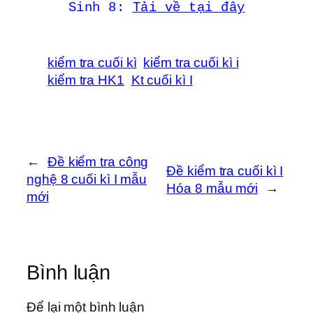
Sinh 8:
Tải về tại đây
kiểm tra cuối kì
kiểm tra cuối kì i
kiểm tra HK1
Kt cuối kì I
←
Đề kiểm tra công
Đề kiểm tra cuối kì I
nghệ 8 cuối kì I mẫu
Hóa 8 mẫu mới
→
mới
Bình luận
Để lại một bình luận