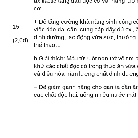
axitlactic tăng đầu độc cơ và năng lượn
cơ
+ Để tăng cường khả năng sinh công củ
15
việc dẻo dai cần cung cấp đầy đủ oxi, 
dinh dưỡng, lao động vừa sức, thường 
(2,0đ)
thể thao…
b.Giải thích: Máu từ ruột non trở về tim
khử các chất độc có trong thức ăn vừa
và điều hòa hàm lượng chất dinh dưỡn
– Để giảm gánh nặng cho gan ta cần ăn 
các chất độc hại, uống nhiều nước mát