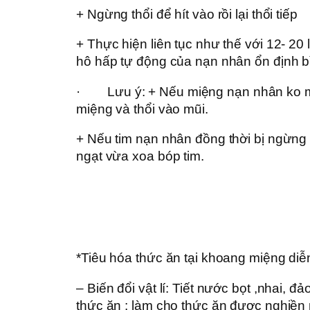
+ Ngừng thổi để hít vào rồi lại thổi tiếp
+ Thực hiện liên tục như thế với 12- 20 l
hô hấp tự động của nạn nhân ổn định b
· Lưu ý: + Nếu miệng nạn nhân ko mở
miệng và thổi vào mũi.
+ Nếu tim nạn nhân đồng thời bị ngừng 
ngạt vừa xoa bóp tim.
*Tiêu hóa thức ăn tại khoang miệng diễn
– Biến đổi vật lí: Tiết nước bọt ,nhai, đả
thức ăn : làm cho thức ăn được nghiền