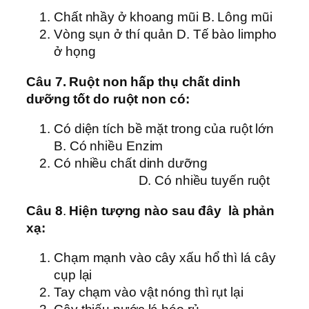
Chất nhầy ở khoang mũi B. Lông mũi
Vòng sụn ở thí quản D. Tế bào limpho
ở họng
Câu 7. Ruột non hấp thụ chất dinh
dưỡng tốt do ruột non có:
Có diện tích bề mặt trong của ruột lớn
B. Có nhiều Enzim
Có nhiều chất dinh dưỡng
D. Có nhiều tuyến ruột
Câu 8
.
Hiện tượng nào sau đây là phản
xạ:
Chạm mạnh vào cây xấu hổ thì lá cây
cụp lại
Tay chạm vào vật nóng thì rụt lại