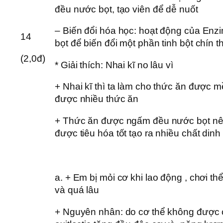
đều nước bọt, tạo viên để dễ nuốt
– Biến đổi hóa học: hoạt động của Enz
14
bọt để biến đổi một phần tinh bột chín
(2,0đ)
* Giải thích: Nhai kĩ no lâu vì
+ Nhai kĩ thì ta làm cho thức ăn được 
được nhiều thức ăn
+ Thức ăn được ngấm đều nước bọt nên
được tiêu hóa tốt tạo ra nhiều chất din
a. + Em bị mỏi cơ khi lao động , chơi th
và quá lâu
+ Nguyên nhân: do cơ thể không được 