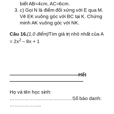
biết AB=4cm, AC=6cm.
c) Gọi N là điểm đối xứng với E qua M.
Vẽ EK vuông góc với BC tại K. Chứng
minh AK vuông góc với NK.
Câu 16.
(1,0 điểm)
Tìm giá trị nhỏ nhất của A
2
= 2x
– 8x + 1
——————————————-Hết
———————————————-
Họ và tên học sinh:
…………………………………Số báo danh:
………………..