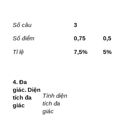
Số câu
3
Số điểm
0,75
0,5
Tỉ lệ
7,5%
5%
4.
Đa
giác. Diện
Tính diện
tích đa
tích đa
giác
giác