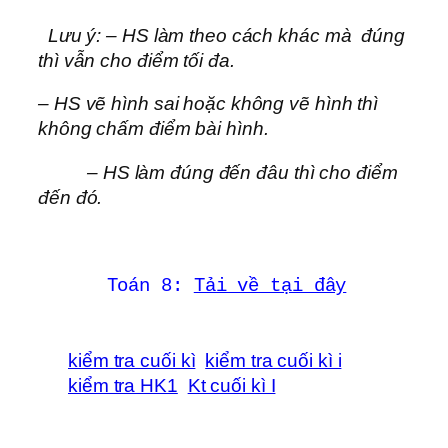
Lưu ý: – HS làm theo cách khác mà đúng
thì vẫn cho điểm tối đa.
– HS vẽ hình sai hoặc không vẽ hình thì
không chấm điểm bài hình.
– HS làm đúng đến đâu thì cho điểm
đến đó.
Toán 8:
Tải về tại đây
kiểm tra cuối kì
kiểm tra cuối kì i
kiểm tra HK1
Kt cuối kì I