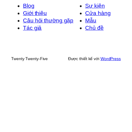
Blog
Sự kiện
Giới thiệu
Cửa hàng
Câu hỏi thường gặp
Mẫu
Tác giả
Chủ đề
Twenty Twenty-Five
Được thiết kế với
WordPress