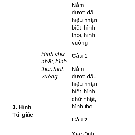
Nắm
được dấu
hiệu nhận
biết hình
thoi, hình
vuông
Hình chữ
Câu 1
nhật, hình
thoi, hình
Nắm
vuông
được dấu
hiệu nhận
biết hình
chữ nhật,
hình thoi
3.
Hình
Tứ giác
Câu 2
Xác định