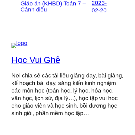
2023-
Giáo án (KHBD) Toán 7 –
Cánh diều
02-20
Học Vui Ghê
Nơi chia sẻ các tài liệu giảng dạy, bài giảng,
kế hoạch bài dạy, sáng kiến kinh nghiệm
các môn học (toán học, lý học, hóa học,
văn học, lịch sử, địa lý…), học tập vui học
cho giáo viên và học sinh, bồi dưỡng học
sinh giỏi, phần mềm học tập…