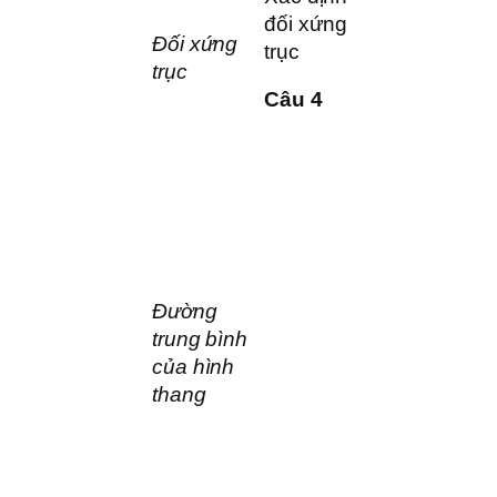
đối xứng
Đối xứng
trục
trục
Câu 4
Đường
trung bình
của hình
thang