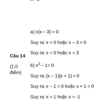
a) x(x – 3) = 0
Suy ra: x = 0 hoặc x – 3 = 0
Suy ra: x = 0 hoặc x = 3
Câu 14
2
b) x
– 1= 0
(1,0
điểm)
Suy ra: (x – 1)(x + 1) = 0
Suy ra: x – 1 = 0 hoặc x + 1 = 0
Suy ra: x = 1 hoặc x = -1