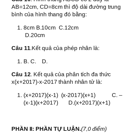
AB=12cm, CD=8cm thì độ dài đường trung
bình của hình thang đó bằng:
8cm B.10cm C.12cm
D.20cm
Câu 11
.Kết quả của phép nhân là:
B. C. D.
Câu 12
. Kết quả của phân tích đa thức
x(x+2017)-x-2017 thành nhân tử là:
(x+2017)(x-1) (x-2017)(x+1) C. –
(x-1)(x+2017) D.(x+2017)(x+1)
PHẦN II: PHẦN TỰ LUẬN.
(7,0 điểm)