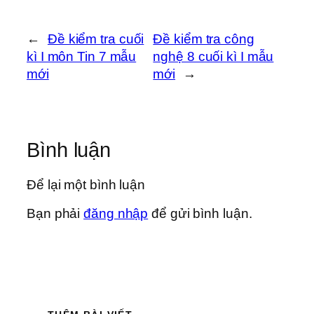
←
Đề kiểm tra cuối
Đề kiểm tra công
kì I môn Tin 7 mẫu
nghệ 8 cuối kì I mẫu
mới
mới
→
Bình luận
Để lại một bình luận
Bạn phải
đăng nhập
để gửi bình luận.