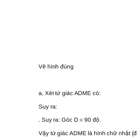
Vẽ hình đúng
a, Xét tứ giác ADME có:
Suy ra:
. Suy ra: Góc D = 90 độ.
Vậy tứ giác ADME là hình chữ nhật (