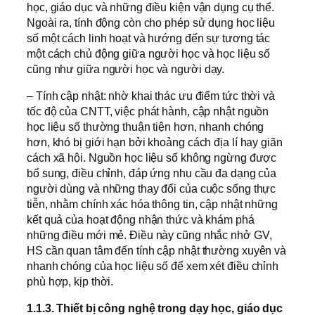
học, giáo dục và những điều kiện vận dụng cụ thể.
Ngoài ra, tính động còn cho phép sử dụng học liệu
số một cách linh hoạt và hướng đến sự tương tác
một cách chủ động giữa người học và học liệu số
cũng như giữa người học và người dạy.
– Tính cập nhật: nhờ khai thác ưu điểm tức thời và
tốc độ của CNTT, việc phát hành, cập nhật nguồn
học liệu số thường thuận tiện hơn, nhanh chóng
hơn, khó bị giới hạn bởi khoảng cách địa lí hay giãn
cách xã hội. Nguồn học liệu số không ngừng được
bổ sung, điều chỉnh, đáp ứng nhu cầu đa dạng của
người dùng và những thay đổi của cuộc sống thực
tiễn, nhằm chính xác hóa thông tin, cập nhật những
kết quả của hoạt động nhận thức và khám phá
những điều mới mẻ. Điều này cũng nhắc nhở GV,
HS cần quan tâm đến tính cập nhật thường xuyên và
nhanh chóng của học liệu số để xem xét điều chỉnh
phù hợp, kịp thời.
1.1.3. Thiết bị công nghệ trong dạy học, giáo dục