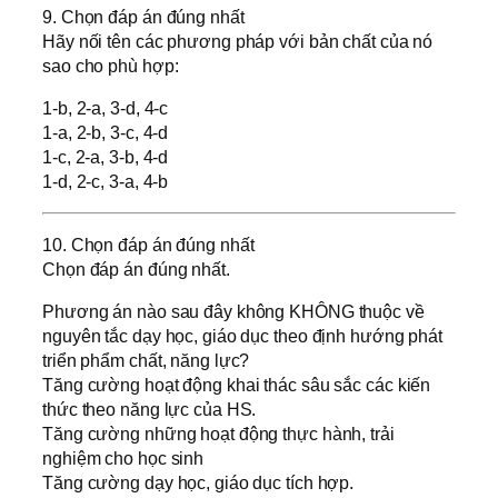
9. Chọn đáp án đúng nhất
Hãy nối tên các phương pháp với bản chất của nó
sao cho phù hợp:
1-b, 2-a, 3-d, 4-c
1-a, 2-b, 3-c, 4-d
1-c, 2-a, 3-b, 4-d
1-d, 2-c, 3-a, 4-b
10. Chọn đáp án đúng nhất
Chọn đáp án đúng nhất.
Phương án nào sau đây không KHÔNG thuộc về
nguyên tắc dạy học, giáo dục theo định hướng phát
triển phẩm chất, năng lực?
Tăng cường hoạt động khai thác sâu sắc các kiến
thức theo năng lực của HS.
Tăng cường những hoạt động thực hành, trải
nghiệm cho học sinh
Tăng cường dạy học, giáo dục tích hợp.