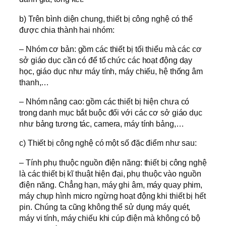
b) Trên bình diện chung, thiết bị công nghệ có thể
được chia thành hai nhóm:
– Nhóm cơ bản: gồm các thiết bị tối thiểu mà các cơ
sở giáo dục cần có để tổ chức các hoạt động dạy
học, giáo dục như máy tính, máy chiếu, hệ thống âm
thanh,…
– Nhóm nâng cao: gồm các thiết bị hiện chưa có
trong danh mục bắt buộc đối với các cơ sở giáo dục
như bảng tương tác, camera, máy tính bảng,…
c) Thiết bị công nghệ có một số đặc điểm như sau:
– Tính phụ thuộc nguồn điện năng: thiết bị công nghệ
là các thiết bị kĩ thuật hiện đại, phụ thuộc vào nguồn
điện năng. Chẳng hạn, máy ghi âm, máy quay phim,
máy chụp hình micro ngừng hoạt động khi thiết bị hết
pin. Chúng ta cũng không thể sử dụng máy quét,
máy vi tính, máy chiếu khi cúp điện mà không có bộ