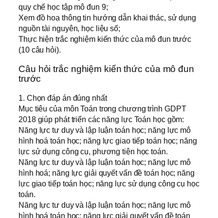
quy chế học tập mô đun 9;
Xem đồ hoạ thông tin hướng dẫn khai thác, sử dụng
nguồn tài nguyên, học liệu số;
Thực hiện trắc nghiệm kiến thức của mô đun trước
(10 câu hỏi).
Câu hỏi trắc nghiệm kiến thức của mô đun
trước
1. Chọn đáp án đúng nhất
Mục tiêu của môn Toán trong chương trình GDPT
2018 giúp phát triển các năng lực Toán học gồm:
Năng lực tư duy và lập luận toán học; năng lực mô
hình hoá toán học; năng lực giao tiếp toán học; năng
lực sử dụng công cụ, phương tiện học toán.
Năng lực tư duy và lập luận toán học; năng lực mô
hình hoá; năng lực giải quyết vấn đề toán học; năng
lực giao tiếp toán học; năng lực sử dụng công cụ học
toán.
Năng lực tư duy và lập luận toán học; năng lực mô
hình hoá toán học; năng lực giải quyết vấn đề toán