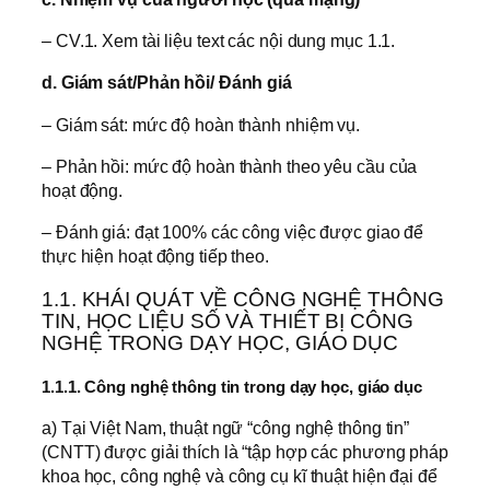
– CV.1. Xem tài liệu text các nội dung mục 1.1.
d. Giám sát/Phản hồi/ Đánh giá
– Giám sát: mức độ hoàn thành nhiệm vụ.
– Phản hồi: mức độ hoàn thành theo yêu cầu của
hoạt động.
– Đánh giá: đạt 100% các công việc được giao để
thực hiện hoạt động tiếp theo.
1.1. KHÁI QUÁT VỀ CÔNG NGHỆ THÔNG
TIN, HỌC LIỆU SỐ VÀ THIẾT BỊ CÔNG
NGHỆ TRONG DẠY HỌC, GIÁO DỤC
1.1.1. Công nghệ thông tin trong dạy học, giáo dục
a) Tại Việt Nam, thuật ngữ “công nghệ thông tin”
(CNTT) được giải thích là “tập hợp các phương pháp
khoa học, công nghệ và công cụ kĩ thuật hiện đại để