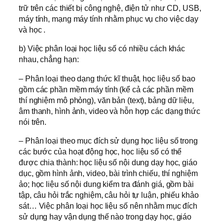
trữ trên các thiết bị công nghệ, điện tử như CD, USB,
máy tính, mạng máy tính nhằm phục vụ cho việc dạy
và học .
b) Việc phân loại học liệu số có nhiều cách khác
nhau, chẳng hạn:
– Phân loại theo dạng thức kĩ thuật, học liệu số bao
gồm các phần mềm máy tính (kể cả các phần mềm
thí nghiệm mô phỏng), văn bản (text), bảng dữ liệu,
âm thanh, hình ảnh, video và hỗn hợp các dạng thức
nói trên.
– Phân loại theo mục đích sử dụng học liệu số trong
các bước của hoạt động học, học liệu số có thể
được chia thành: học liệu số nội dung dạy học, giáo
dục, gồm hình ảnh, video, bài trình chiếu, thí nghiệm
ảo; học liệu số nội dung kiểm tra đánh giá, gồm bài
tập, câu hỏi trắc nghiệm, câu hỏi tự luận, phiếu khảo
sát… Việc phân loại học liệu số nên nhằm mục đích
sử dụng hay vận dụng thế nào trong dạy học, giáo