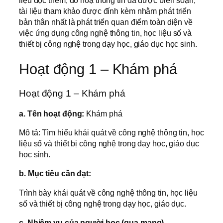
liệu đọc thêm, đồ hoạ thông tin đã được biên soạn,
tài liệu tham khảo được đính kèm nhằm phát triển
bản thân nhất là phát triển quan điểm toàn diện về
việc ứng dụng công nghệ thông tin, học liệu số và
thiết bị công nghệ trong dạy học, giáo dục học sinh.
Hoạt động 1 – Khám phá
Hoạt động 1 – Khám phá
a. Tên hoạt động:
Khám phá
Mô tả: Tìm hiểu khái quát về công nghệ thông tin, học
liệu số và thiết bị công nghệ trong dạy học, giáo dục
học sinh.
b. Mục tiêu cần đạt:
Trình bày khái quát về công nghệ thông tin, học liệu
số và thiết bị công nghệ trong dạy học, giáo dục.
c. Nhiệm vụ của người học (qua mạng)