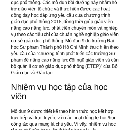
dục phổ thông. Các mô đun bồi dưỡng này nhằm hỗ
trợ giáo viên tổ chức và thực hiện được các hoạt
động dạy học đáp ứng yêu cầu của chương trình
giáo dục phổ thông 2018, đồng thời giúp giáo viên
nâng cao năng lực, phát triển chuyên môn và nghiệp
vụ theo các tiêu chí của chuẩn nghề nghiệp giáo viên
cơ sở giáo dục phổ thông. Mô đun 9 do trường Đại
học Sư phạm Thành phố Hồ Chí Minh thực hiện theo
yêu cầu của “chương trình phát triển các trường Sư
phạm để nâng cao năng lực đội ngũ giáo viên và cán
bộ quản lí cơ sở giáo dục phổ thông (ETEP)” của Bộ
Giáo dục và Đào tạo.
Nhiệm vụ học tập của học
viên
Mô đun 9 được thiết kế theo hình thức học kết hợp:
trực tiếp và trực tuyến, với các hoạt động tự học/học
cộng tác qua mạng là chủ yếu. Vì vậy, nhiệm vụ học