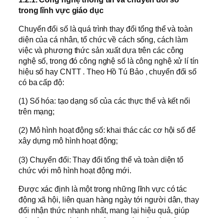
trong lĩnh vực giáo dục
Chuyển đổi số là quá trình thay đổi tổng thể và toàn
diện của cá nhân, tổ chức về cách sống, cách làm
việc và phương thức sản xuất dựa trên các công
nghệ số, trong đó công nghệ số là công nghệ xử lí tín
hiệu số hay CNTT . Theo Hồ Tú Bảo , chuyển đổi số
có ba cấp độ:
(1) Số hóa: tạo dạng số của các thực thể và kết nối
trên mạng;
(2) Mô hình hoạt động số: khai thác các cơ hội số để
xây dựng mô hình hoạt động;
(3) Chuyển đổi: Thay đổi tổng thể và toàn diện tổ
chức với mô hình hoạt động mới.
Được xác định là một trong những lĩnh vực có tác
động xã hội, liên quan hàng ngày tới người dân, thay
đổi nhận thức nhanh nhất, mang lại hiệu quả, giúp