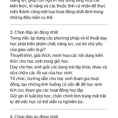
kiến thức, kĩ năng và các thuộc tính cá nhân để thực
hiện thành công một loại hoạt động nhất định trong
những điều kiện cụ thể.
3. Chọn đáp án đúng nhất
Trong việc áp dụng các phương pháp và kĩ thuật dạy
học phát triển phẩm chất, năng lực, vai trò chủ yếu
của giáo viên là gì?
Thuyết trình, giải thích, minh họa các nội dung kiến
thức cho học sinh trong giờ học.
Dạy cho học sinh giải các dạng bài tập khác nhau và
sửa chữa các lỗi sai của học sinh.
Tổ chức, hướng dẫn cho học sinh tham gia hoạt
động, tạo những tình huống có vấn đề để học sinh
tích cực tham gia các hoạt động học tập.
Giữ gìn kỉ luật lớp học, chấn chỉnh tình trạng mất trật
tự để việc học có thể diễn ra nghiêm túc.
4. Chọn đáp án đúng nhất