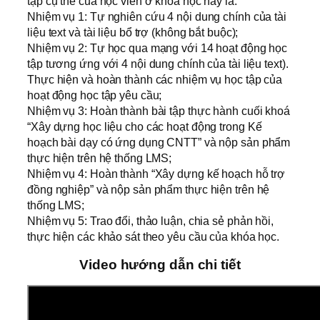
tập cụ thể của học viên ở khóa học này là:
Nhiệm vụ 1: Tự nghiên cứu 4 nội dung chính của tài
liệu text và tài liệu bổ trợ (không bắt buộc);
Nhiệm vụ 2: Tự học qua mạng với 14 hoạt động học
tập tương ứng với 4 nội dung chính của tài liệu text).
Thực hiện và hoàn thành các nhiệm vụ học tập của
hoạt động học tập yêu cầu;
Nhiệm vụ 3: Hoàn thành bài tập thực hành cuối khoá
“Xây dựng học liệu cho các hoạt động trong Kế
hoạch bài dạy có ứng dụng CNTT” và nộp sản phẩm
thực hiện trên hệ thống LMS;
Nhiệm vụ 4: Hoàn thành “Xây dựng kế hoạch hỗ trợ
đồng nghiệp” và nộp sản phẩm thực hiện trên hệ
thống LMS;
Nhiệm vụ 5: Trao đổi, thảo luận, chia sẻ phản hồi,
thực hiện các khảo sát theo yêu cầu của khóa học.
Video hướng dẫn chi tiết