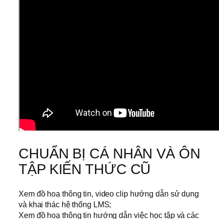
CHUẨN BỊ CÁ NHÂN VÀ ÔN
TẬP KIẾN THỨC CŨ
Xem đồ hoạ thông tin, video clip hướng dẫn sử dụng
và khai thác hệ thống LMS;
Xem đồ hoạ thông tin hướng dẫn việc học tập và các