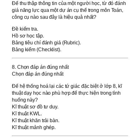
Để thu thập thông tin của một người học, từ đó đánh
giá năng lực qua một dự án cụ thể trong môn Toán,
công cụ nào sau đây là hiệu quả nhất?
Đề kiểm tra.
Hồ sơ học tập.
Bảng tiêu chí đánh giá (Rubric).
Bảng kiểm (Checklist).
8. Chọn đáp án đúng nhất
Chọn đáp án đúng nhất
Để hệ thống hoá lại các tứ giác đặc biệt ở lớp 8, kĩ
thuật dạy học nào phù hợp để thực hiện trong tình
huống này?
Kĩ thuật sơ đồ tư duy.
Kĩ thuật KWL.
Kĩ thuật khăn trải bàn.
Kĩ thuật mảnh ghép.