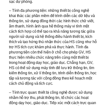
sạc dự phòng.
– Tính đa phương tiện: những thiết bị công nghệ
khai thác các phần mềm để trình diễn các dữ liệu và
thông tin, sử dụng đồng thời các hình thức chữ viết,
âm thanh, hình ảnh qua hệ thống máy vi tính một
cách tích hợp có thể tạo ra khả năng tương tác giữa
người sử dụng và hệ thống điều hành thiết bị, kích
thích và tạo hứng thú nhận thức của HS cũng như hỗ
trợ HS tích cực khám phá và thực hành. Tính đa
phương tiện còn thể hiện ở chỗ cho phép GV, HS
thực hiện nhiều chức năng trên cùng một thiết bị
trong hoạt động dạy học, giáo dục. Chẳng hạn, GV,
HS có thể sử dụng máy tính để lưu trữ thông tin, tìm
kiếm thông tin, xử lí thông tin, trình diễn thông tin, học
tập và tương tác với cộng đồng theo kế hoạch một
cách chủ động và tích cực.
– Tính trực quan: thiết bị công nghệ được sử dụng
nhằm hỗ trợ thu, phát thông tin, tổ chức các hoạt
động dạy học, giáo dục. Tiếp xúc một cách trực quan