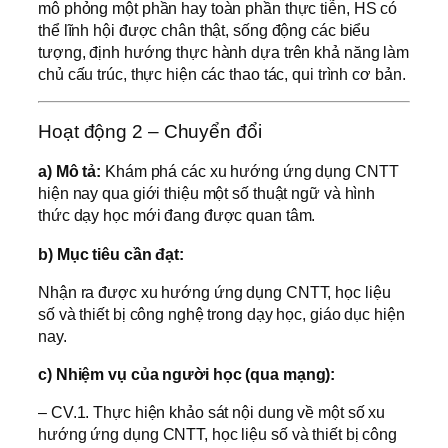
mô phỏng một phần hay toàn phần thực tiễn, HS có
thể lĩnh hội được chân thật, sống động các biểu
tượng, định hướng thực hành dựa trên khả năng làm
chủ cấu trúc, thực hiện các thao tác, qui trình cơ bản.
Hoạt động 2 – Chuyển đổi
a) Mô tả:
Khám phá các xu hướng ứng dụng CNTT
hiện nay qua giới thiệu một số thuật ngữ và hình
thức dạy học mới đang được quan tâm.
b) Mục tiêu cần đạt:
Nhận ra được xu hướng ứng dụng CNTT, học liệu
số và thiết bị công nghệ trong dạy học, giáo dục hiện
nay.
c) Nhiệm vụ của người học (qua mạng):
– CV.1. Thực hiện khảo sát nội dung về một số xu
hướng ứng dụng CNTT, học liệu số và thiết bị công