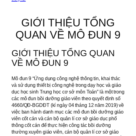
GIỚI THIỆU TỔNG
QUAN VỀ MÔ ĐUN 9
GIỚI THIỆU TỔNG QUAN
VỀ MÔ ĐUN 9
Mô đun 9 “Ứng dụng công nghệ thông tin, khai thác
và sử dụng thiết bị công nghệ trong dạy học và giáo
dục học sinh Trung học cơ sở môn Toán” là một trong
các mô đun bồi dưỡng giáo viên theo quyết định số
4660/QĐ-BGDĐT (kí ngày 04 tháng 12 năm 2019) về
việc ban hành danh mục các mô đun bồi dưỡng giáo
viên cốt cán và cán bộ quản lí cơ sở giáo dục phổ
thông cốt cán để thực hiện công tác bồi dưỡng
thường xuyên giáo viên, cán bộ quản lí cơ sở giáo