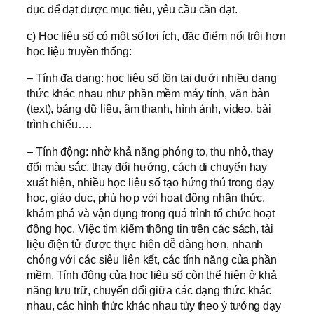
dục để đạt được mục tiêu, yêu cầu cần đạt.
c) Học liệu số có một số lợi ích, đặc điểm nổi trội hơn
học liệu truyền thống:
– Tính đa dạng: học liệu số tồn tại dưới nhiều dạng
thức khác nhau như phần mềm máy tính, văn bản
(text), bảng dữ liệu, âm thanh, hình ảnh, video, bài
trình chiếu….
– Tính động: nhờ khả năng phóng to, thu nhỏ, thay
đổi màu sắc, thay đổi hướng, cách di chuyển hay
xuất hiện, nhiều học liệu số tạo hứng thú trong dạy
học, giáo dục, phù hợp với hoạt động nhận thức,
khám phá và vận dụng trong quá trình tổ chức hoạt
động học. Việc tìm kiếm thông tin trên các sách, tài
liệu điện tử được thực hiện dễ dàng hơn, nhanh
chóng với các siêu liên kết, các tính năng của phần
mềm. Tính động của học liệu số còn thể hiện ở khả
năng lưu trữ, chuyển đổi giữa các dạng thức khác
nhau, các hình thức khác nhau tùy theo ý tưởng dạy